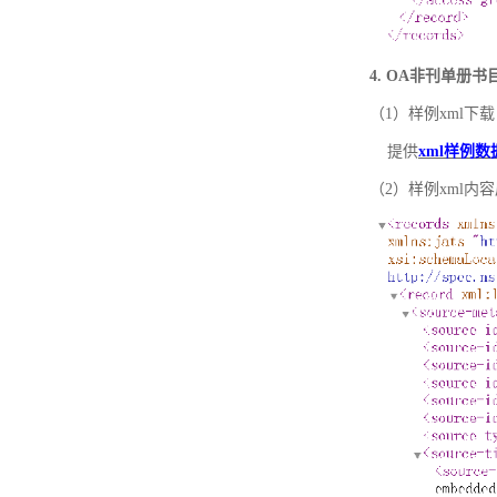
4. OA非刊单册
（1）样例xml下载
提供
xml样例数
（2）样例xml内