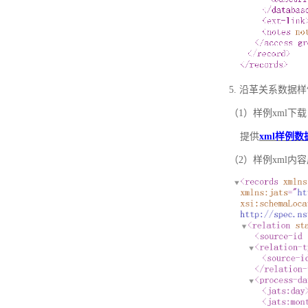
5. 沿革关系数据
（1）样例xml下载
提供
xml样例数
（2）样例xml内