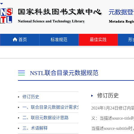
首页
标准规范
最佳实践
形式
NSTL联合目录元数据规范
修订历史
修订历史
一、联合目录元数据设计需求分析
2024年1月24日修订内容 
二、联目元数据设计思路
义：当描述source-title时
三、术语解释
当描述source-subtitle