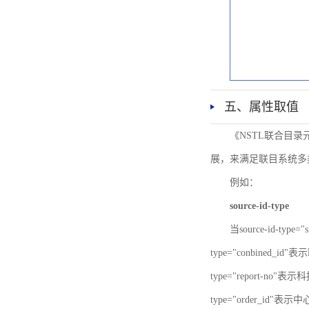
五、属性取值
《NSTL联合目
展，来满足联目系统多
例如：
source-id-type
当source-id-type
type="conbined_id"
type="report-no"表示
type="order_id"表示中