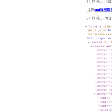
（1）样例xml下载
提供
xml样例数
（2）样例xml内