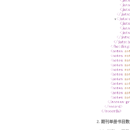
2. 期刊单册书目