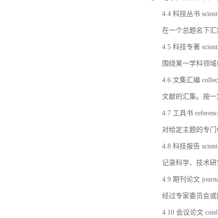
4.4 科技丛书 scientifi
在一个总题名下汇
4.5 科技专著 scientif
围绕某一学科领域
4.6 文集汇编 collect
文献的汇集。按一
4.7 工具书 referenc
对给定主题的专门
4.8 科技报告 scientifi
记录科学、技术研
4.9 期刊论文 journal 
经过专家委员会或
4.10 会议论文 confer