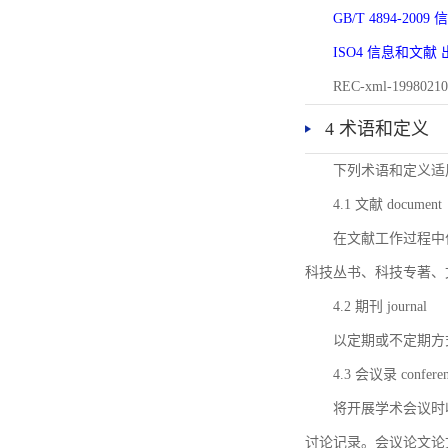
GB/T 4894-20
ISO4 信息和文
REC-xml-1998
4 术语和定义
下列术语和定义适
4.1 文献 document
在文献工作过程中
科技丛书、科技专著、
4.2 期刊 journal
以定期或不定期方
4.3 会议录 conferenc
将开展学术会议时
讨论记录。会议论文论