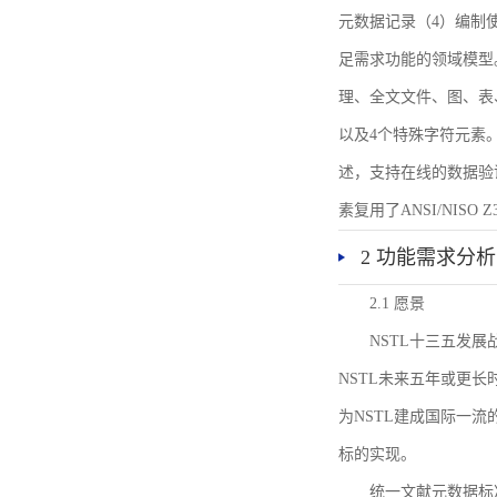
元数据记录（4）编制
足需求功能的领域模型
理、全文文件、图、表
以及4个特殊字符元素
述，支持在线的数据验
素复用了ANSI/NISO 
2 功能需求分析
2.1 愿景
NSTL十三五发
NSTL未来五年或更
为NSTL建成国际一
标的实现。
统一文献元数据标