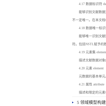
4.17 数据标识符 data 
能够识别文献数据
不一定唯一。在本文档
4.18 数据唯一标识符 da
能够唯一识别文献
符。包括NSTL赋予
4.19 元素集 element
描述文献数据对象
4.20 元素 element
元数据的基本单元
4.21 属性 attribute
描述和限定的元素
5 领域模型构建