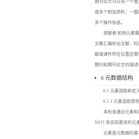
期刊论文可以有一个或
或多个附加资料；一篇
多个操作信息。
贡献者/机构元素
文集汇编析出文献、科
献或课件所在位置还需
期刊和期刊论文的描述
6 元数据结构
6.1 元素选取和定
6.1.1 元素选取原
本标准通过元素和
NSTL有实际需求的元
元素是元数据的基