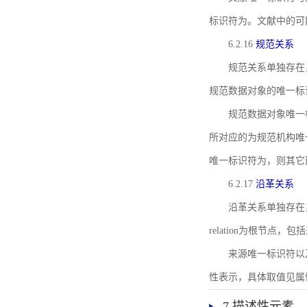
标识符为。文献中的可
6.2.16
规范关系
规范关系单独存在
规范数据对象的唯一标
规范数据对象唯一标识符通
所对应的为规范机构唯
唯一标识符为，则其它
6.2.17
沿革关系
沿革关系单独存在
relation为根节
来源唯一标识符以及与来
性表示，具体取值见属性rel
7 描述性元素