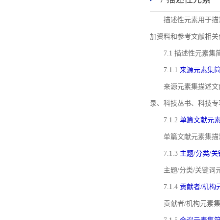
描述性元素用于描
加资料和参考文献相关
7.1 描述性元素集
7.1.1
来源元素集
来源元素集描述文
录、科技丛书、科技专
7.1.2
单篇文献元
单篇文献元素集描
7.1.3
主题/分类/
主题/分类/关键
7.1.4
贡献者/机构
贡献者/机构元素