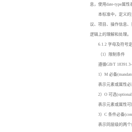
息，使用date-ty
本标准中，定义的
议、项目、操作信息、
逻辑上的理解和处理。
6.1.2 字母及符号
（1）限制条件
遵循GB/T 18391
1）M 必备(mandato
表示元素或属性必
2）O 可选(optional
表示元素或属性可
3）C 条件必备(condi
表示同层级的两个