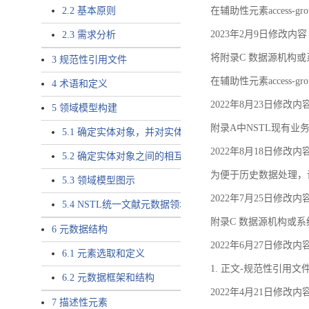
2.2 基本原则
在辅助性元素access-gr
2023年2月9日修改内容
2.3 需求分析
将附录C 数据源机构或系
3 规范性引用文件
在辅助性元素access-gro
4 术语和定义
2022年8月23日修改内
5 领域模型构建
附录A中NSTL现有业务
5.1 确定实体对象，并对实体对象命名
2022年8月18日修改内
5.2 确定实体对象之间的相互关系，定义实体对象之间的
为便于历史数据处理，
5.3 领域模型图示
2022年7月25日修改内
5.4 NSTL统一文献元数据领域模型的验证
附录C 数据源机构或系
6 元数据结构
2022年6月27日修改内
6.1 元素选取和定义
1. 正文-规范性引用文
6.2 元数据框架和结构
2022年4月21日修改内
7 描述性元素