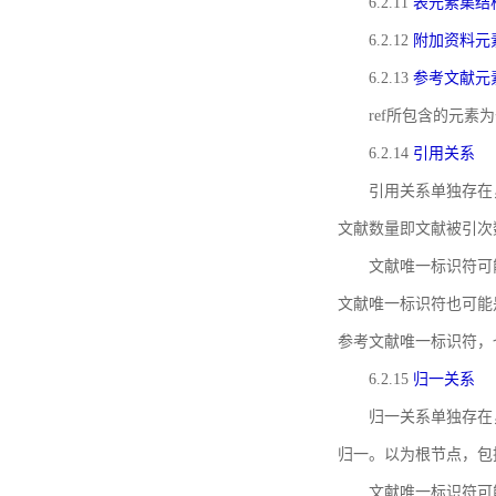
6.2.11
表元素集结
6.2.12
附加资料元
6.2.13
参考文献元
ref所包含的元
6.2.14
引用关系
引用关系单独存在
文献数量即文献被引次
文献唯一标识符可
文献唯一标识符也可能
参考文献唯一标识符，
6.2.15
归一关系
归一关系单独存在
归一。以为根节点，包
文献唯一标识符可