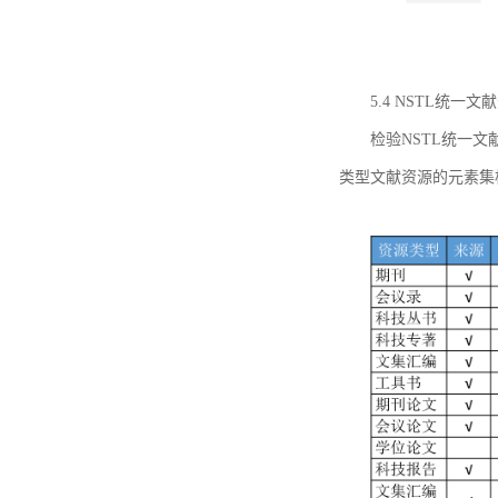
5.4 NSTL统
检验NSTL统一
类型文献资源的元素集