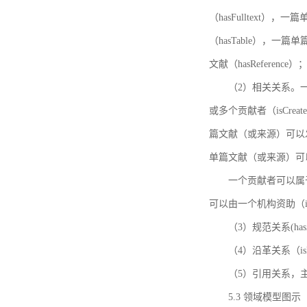
（hasFulltext
（hasTable），一
文献（hasReference）
（2）相关关系。一
或多个贡献者（isCreat
篇文献（或来源）可以发表
单篇文献（或来源）可以有一
一个贡献者可以属于一个
可以由一个机构资助（isF
（3）规范关系(ha
（4）沿革关系（i
（5）引用关系，主要
5.3 领域模型图示