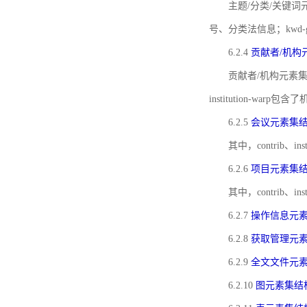
主题/分类/关键词元
号、分类法信息；kwd
6.2.4
贡献者/机构
贡献者/机构元素
institution-w
6.2.5
会议元素集
其中，contrib
6.2.6
项目元素集
其中，contrib
6.2.7
操作信息元
6.2.8
获取管理元
6.2.9
全文文件元
6.2.10
图元素集结