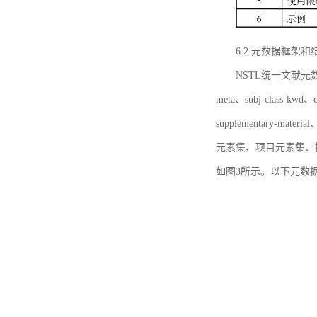
6.2 元数据框架和
NSTL统一文献元数据框
meta、subj-class-kwd、c
supplementary
元素集、项目元素集、
如图3所示。以下元数