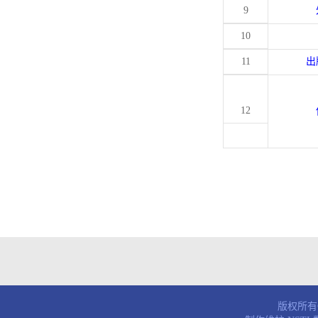
9
10
11
出
12
版权所有© 