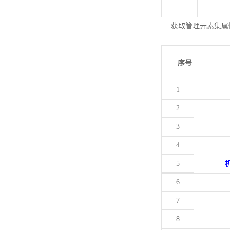
获取管理元素集属
序号
1
2
3
4
5
6
7
8