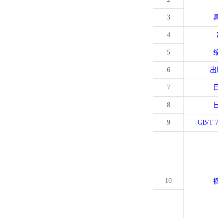
3
4
5
6
出
7
8
9
GB/T 
10