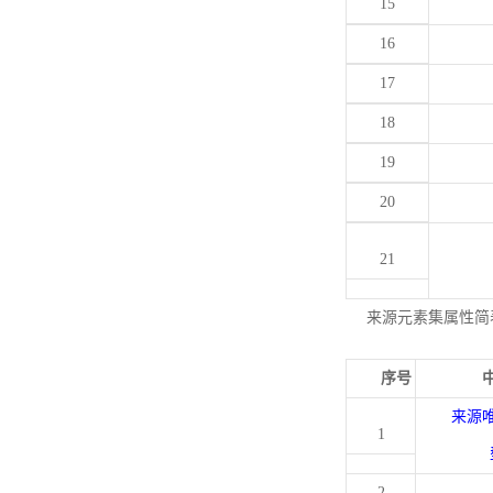
15
16
17
18
19
20
21
来源元素集属性简
序号
来源
1
2