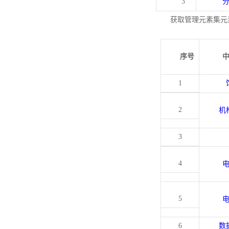
3
获取管理元素集元
序号
1
2
机
3
4
5
6
数