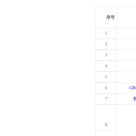
序号
1
2
3
4
5
6
GB
7
8