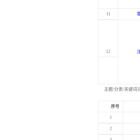
11
12
主题/分类/关键词
序号
1
2
3