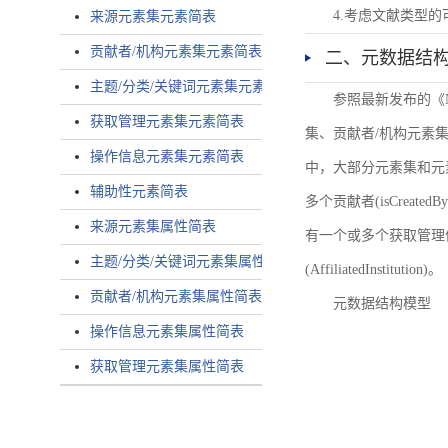
4.考虑文献类型
来源元素集元素简表
贡献者/机构元素集元素简表
二、元数据结
主题/分类/关键词元素集元素简表
参照最新发布的《
获取管理元素集元素简表
集、贡献者/机构元素
操作信息元素集元素简表
中，大部分元素集和元
辅助性元素简表
多个贡献者(isCreated
来源元素集属性简表
有一个或多个获取管理信息(
主题/分类/关键词元素集属性简表
(AffiliatedInstitution)。
贡献者/机构元素集属性简表
元数据结构模型
操作信息元素集属性简表
获取管理元素集属性简表