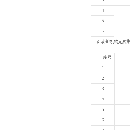
4
5
6
贡献者/机构元素
序号
1
2
3
4
5
6