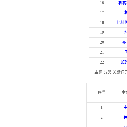
16
机构
17
18
地址
19
20
州
21
22
邮
主题/分类/关键词
序号
中
1
2