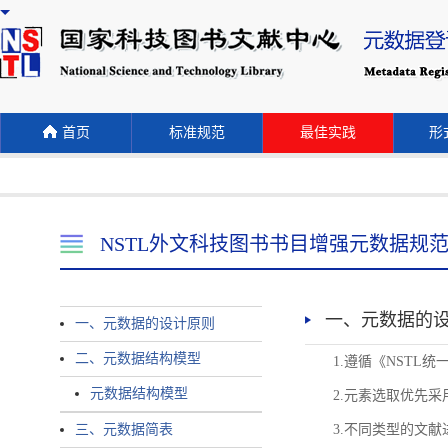
首页
标准规范
最佳实践
形式
NSTL外文科技图书书目增强元数据规
一、元数据的
一、元数据的设计原则
二、元数据结构模型
1.遵循《NST
元数据结构模型
2.元素选取优先采
三、元数据简表
3.不同类型的文