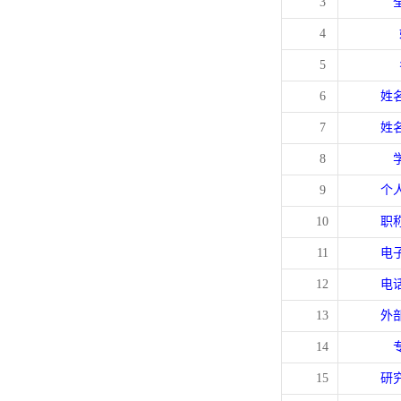
3
4
5
6
姓
7
姓
8
9
个
10
职
11
电
12
电
13
外
14
15
研