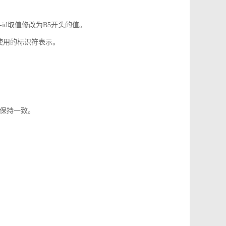
-id取值修改为B5开头的值。
使用的标识符表示。
1保持一致。