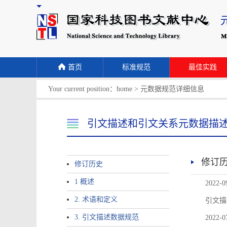
首页
标准规范
最佳实践
Your current position：
home
>
元数据规范详细信息
引文描述和引文关系元数据描
修订
修订历史
1 概述
2022-0
2. 术语和定义
引文描
3. 引文描述数据规范
2022-0