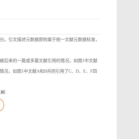
分。引文描述元数据原附属于统一文献元数据标准，
被后来的一篇或多篇文献引用的情况，如图1中文献
况，如图1中文献A和B共同引用了C、D、E、F四