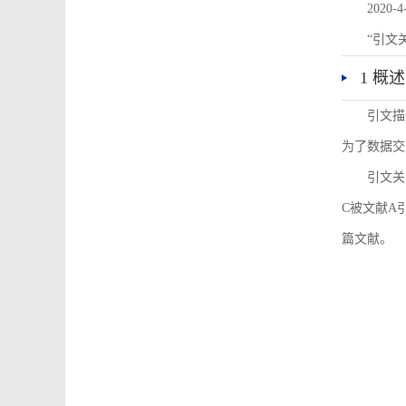
2020-4
“引文
1 概述
引文描
为了数据交
引文关
C被文献A
篇文献。