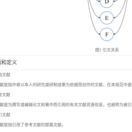
图1 引文关系
术语和定义
原始文献
献是指作者以本人的研究或研制成果为依据而创作的文献，在本规范中是
参考文献
献是为撰写或编辑论文和著作而引用的有关文献资源信息，也被称为被引
施引文献
献是指引用了参考文献的那篇文献。