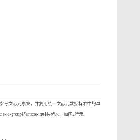
参考文献元素集，并复用统一文献元数据标准中的单
d-group将article-id封装起来。如图2所示。