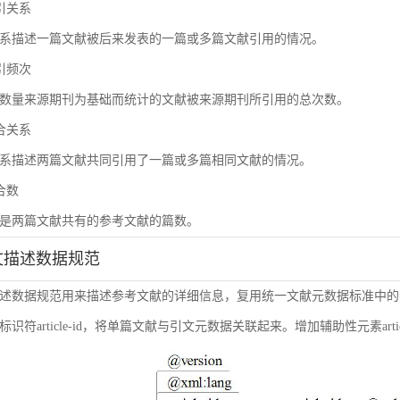
被引关系
系描述一篇文献被后来发表的一篇或多篇文献引用的情况。
被引频次
数量来源期刊为基础而统计的文献被来源期刊所引用的总次数。
耦合关系
系描述两篇文献共同引用了一篇或多篇相同文献的情况。
耦合数
是两篇文献共有的参考文献的篇数。
引文描述数据规范
述数据规范用来描述参考文献的详细信息，复用统一文献元数据标准中的
符article-id，将单篇文献与引文元数据关联起来。增加辅助性元素article-i