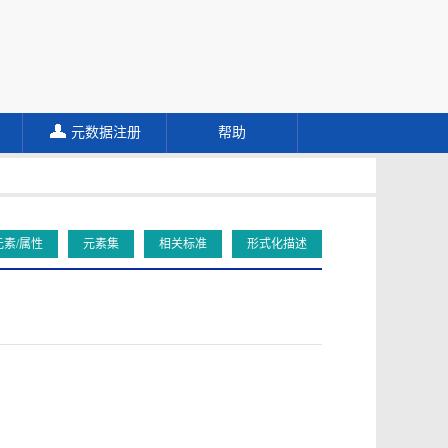
元数据注册
帮助
元素/属性
元素集
相关标准
形式化描述