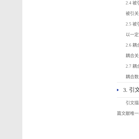
2.4 
被引关
2.5 
以一定
2.6 
耦合关
2.7 
耦合数
3. 
引文描
篇文献唯一标识