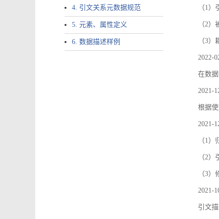
4. 引文关系元数据规范
（1）引文
（2）
5. 元素、属性定义
（3）
6. 数据描述样例
2022-0
在数据
2021-1
根据使
2021-1
（1）
（2）引
（3）
2021-1
引文描述