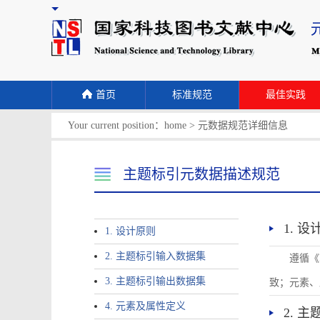
首页
标准规范
最佳实践
Your current position：
home
>
元数据规范详细信息
主题标引元数据描述规范
1. 
1. 设计原则
2. 主题标引输入数据集
遵循《
3. 主题标引输出数据集
致；元素、
4. 元素及属性定义
2. 