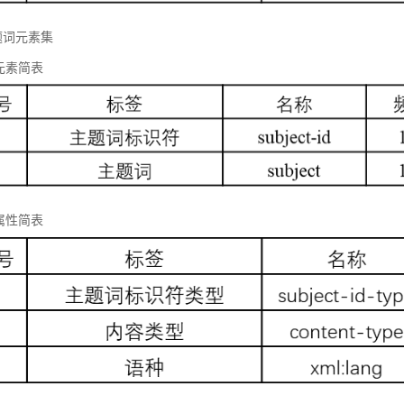
题词元素集
元素简表
属性简表