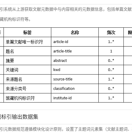
引系统从上游获取文献元数据中与内容相关的元数据信息，包括单篇文献
藏机构标识符等。
主题标引输出数据集
引元数据规范遵循模块化设计原则，设置了主题词元素集（文献主题词、