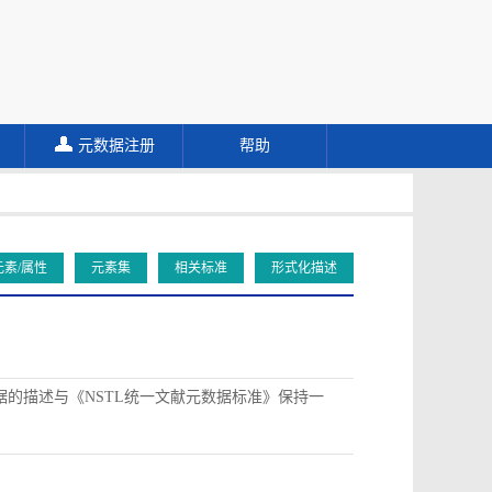
元数据注册
帮助
元素/属性
元素集
相关标准
形式化描述
据的描述与《NSTL统一文献元数据标准》保持一