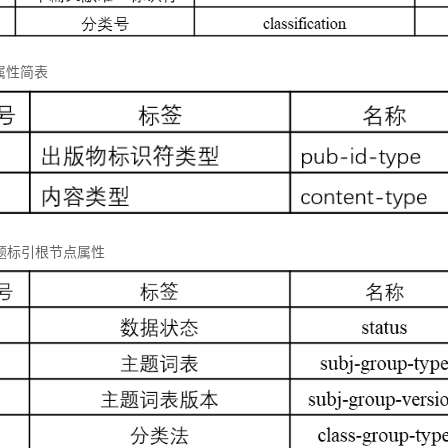
属性简表
 主题标引根节点属性