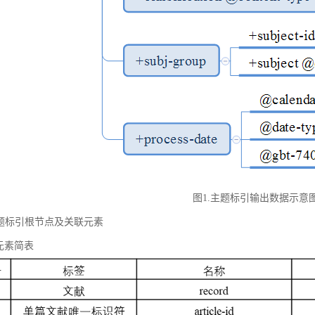
图1.主题标引输出数据示意
 主题标引根节点及关联元素
元素简表