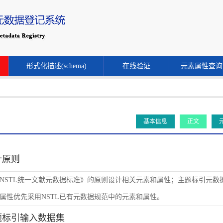
形式化描述(schema)
在线验证
元素属性查询
基本信息
正文
设计原则
NSTL统一文献元数据标准》的原则设计相关元素和属性；主题标引元数
属性优先采用NSTL已有元数据规范中的元素和属性。
主题标引输入数据集