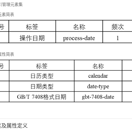
 标引管理元素集
元素简表
属性简表
元素及属性定义