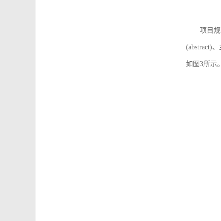
项目规
(abstra
如图3所示