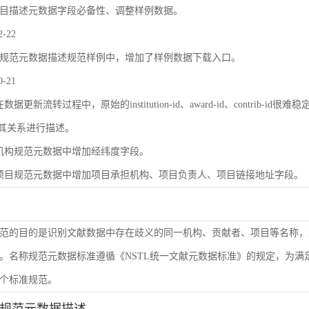
目描述元数据字段必备性、调整样例数据。
2-22
规范元数据描述规范样例中，增加了样例数据下载入口。
0-21
数据更新流转过程中，原始的institution-id、award-id、contri
及其关系进行描述。
机构规范元数据中增加经纬度字段。
项目规范元数据中增加项目承担机构、项目负责人、项目链接地址字段。
范的目的是识别文献数据中存在歧义的同一机构、贡献者、项目等名称，
。名称规范元数据标准遵循《NSTL统一文献元数据标准》的规定，为
个标准规范。