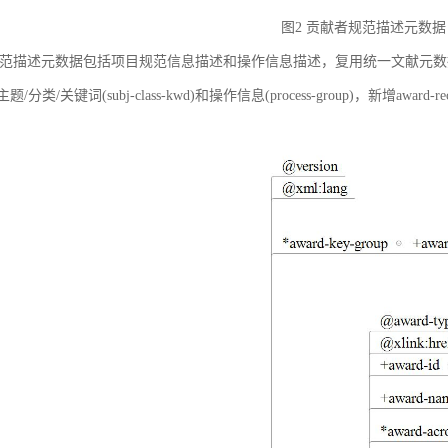
图2 贡献者规范描述元数据
范描述元数据包括项目规范信息描述和操作信息描述，复用统一文献元数据标准中的
ct)、主题/分类/关键词(subj-class-kwd)和操作信息(process-group)，新
。