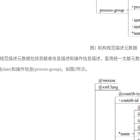
图1 机构规范描述元数据
规范描述元数据包括贡献者信息描述和操作信息描述，复用统一文献元数据标准中的贡献者
(date)和操作信息(process-group)。如图2所示。