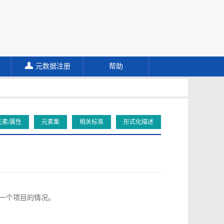
元数据注册
帮助
元素/属性
元素集
相关标准
形式化描述
向同一个项目的情况。