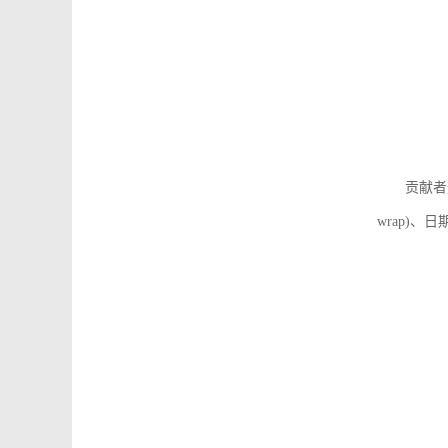
贡献者
wrap)、日期