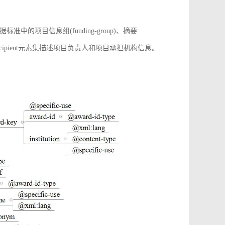
项目信息组(funding-group)、摘要
增award-recipient元素集描述项目负责人和项目承担机构信息。