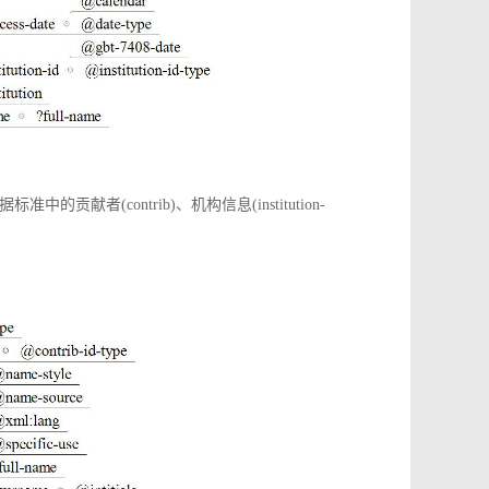
(contrib)、机构信息(institution-