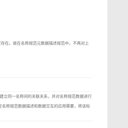
b-id很难稳定存在。故在名称规范元数据描述规范中，不再对上
建立同一名称间的关联关系，并对名称规范数据进行
满足名称规范数据描述和数据交互的应用需要，将该标