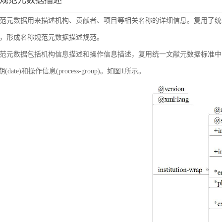
称规范元数据描述
范元数据用来描述机构、贡献者、项目等相关名称的详细信息。复用了统
，形成名称规范元数据描述规范。
范元数据包括机构信息描述和操作信息描述，复用统一文献元数据标准中的机构信息(inst
日期(date)和操作信息(process-group)。如图1所示。