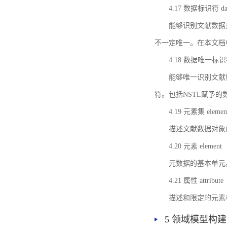
4.17 数据标识符 data 
能够识别文献数据
不一定唯一。在本文档
4.18 数据唯一标识符 da
能够唯一识别文献
符。包括NSTL赋予
4.19 元素集 element
描述文献数据对象
4.20 元素 element
元数据的基本单元
4.21 属性 attribute
描述和限定的元素
5 领域模型构建