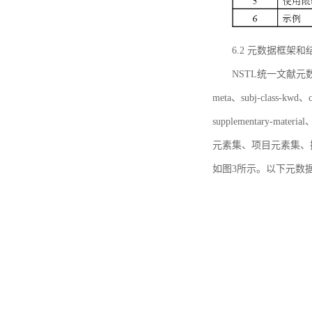
6.2 元数据框架和
NSTL统一文献元数据框
meta、subj-class-kwd、c
supplementary
元素集、项目元素集、
如图3所示。以下元数