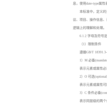
息，使用date-ty
本标准中，定义的
议、项目、操作信息、
逻辑上的理解和处理。
6.1.2 字母及符号
（1）限制条件
遵循GB/T 18391
1）M 必备(mandato
表示元素或属性必
2）O 可选(optional
表示元素或属性可
3）C 条件必备(condi
表示同层级的两个