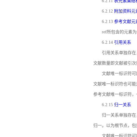
6.2.11
表元素集结
6.2.12
附加资料元
6.2.13
参考文献元
ref所包含的元
6.2.14
引用关系
引用关系单独存在
文献数量即文献被引次
文献唯一标识符可
文献唯一标识符也可能
参考文献唯一标识符，
6.2.15
归一关系
归一关系单独存在
归一。以为根节点，包
文献唯一标识符可