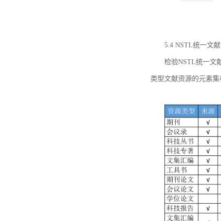
5.4 NSTL统
检验NSTL统一
类型文献资源的元素集