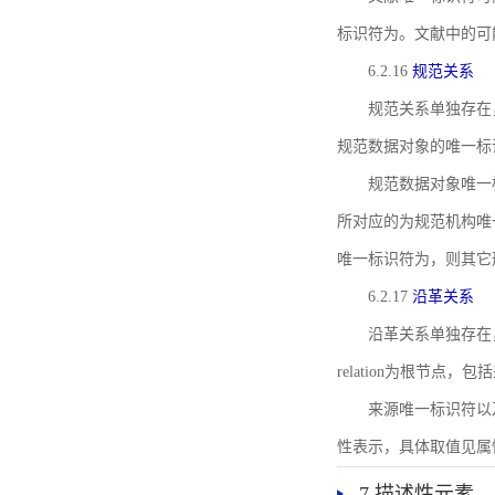
标识符为。文献中的可
6.2.16
规范关系
规范关系单独存在
规范数据对象的唯一标
规范数据对象唯一标识符通
所对应的为规范机构唯
唯一标识符为，则其它
6.2.17
沿革关系
沿革关系单独存在
relation为根节
来源唯一标识符以及与来
性表示，具体取值见属性rel
7 描述性元素