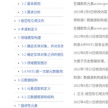
2.2 基本原则
在辅助性元素access-gr
2023年2月9日修改内容
2.3 需求分析
将附录C 数据源机构或系
3 规范性引用文件
在辅助性元素access-gro
4 术语和定义
2022年8月23日修改内
5 领域模型构建
附录A中NSTL现有业务
5.1 确定实体对象，并对实体对象命名
2022年8月18日修改内
5.2 确定实体对象之间的相互关系，定义实体对象之间的
为便于历史数据处理，
5.3 领域模型图示
2022年7月25日修改内
5.4 NSTL统一文献元数据领域模型的验证
附录C 数据源机构或系
6 元数据结构
2022年6月27日修改内
6.1 元素选取和定义
1. 正文-规范性引用文
6.2 元数据框架和结构
2022年4月21日修改内
7 描述性元素