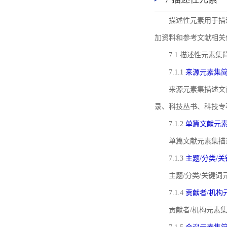
描述性元素用于描
加资料和参考文献相关
7.1 描述性元素集
7.1.1
来源元素集
来源元素集描述文
录、科技丛书、科技专
7.1.2
单篇文献元
单篇文献元素集描
7.1.3
主题/分类/
主题/分类/关键
7.1.4
贡献者/机构
贡献者/机构元素