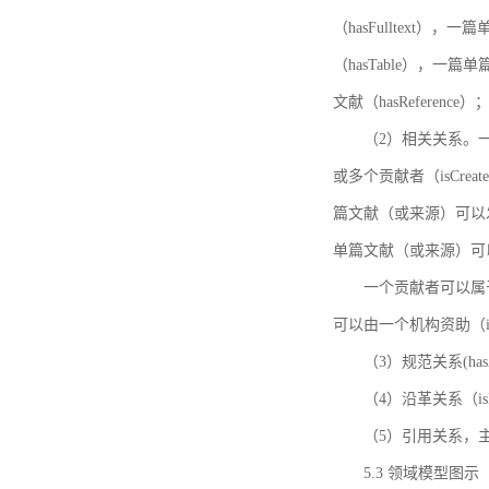
（hasFulltext
（hasTable），一
文献（hasReference）
（2）相关关系。一
或多个贡献者（isCreat
篇文献（或来源）可以发表
单篇文献（或来源）可以有一
一个贡献者可以属于一个
可以由一个机构资助（isF
（3）规范关系(ha
（4）沿革关系（i
（5）引用关系，主要
5.3 领域模型图示