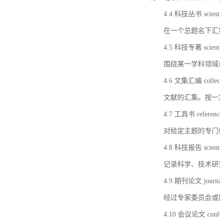
4.4 科技丛书 scientifi
在一个总题名下汇
4.5 科技专著 scientif
围绕某一学科领域
4.6 文集汇编 collect
文献的汇集。按一
4.7 工具书 referenc
对给定主题的专门
4.8 科技报告 scientifi
记录科学、技术研
4.9 期刊论文 journal 
经过专家委员会或
4.10 会议论文 confer