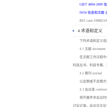
GB/T 4894-20
ISO4 信息和文
REC-xml-1998
4 术语和定义
下列术语和定义适
4.1 文献 document
在文献工作过程中
科技丛书、科技专著、
4.2 期刊 journal
以定期或不定期方
4.3 会议录 conferenc
将开展学术会议时
讨论记录。会议论文论