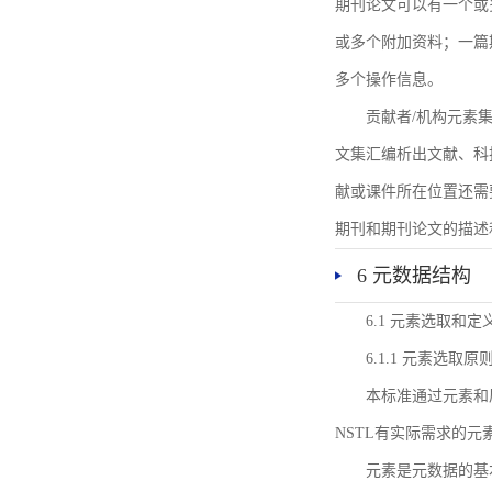
期刊论文可以有一个或
或多个附加资料；一篇
多个操作信息。
贡献者/机构元素
文集汇编析出文献、科
献或课件所在位置还需
期刊和期刊论文的描述
6 元数据结构
6.1 元素选取和定
6.1.1 元素选取原
本标准通过元素和
NSTL有实际需求的元
元素是元数据的基