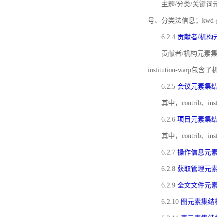
主题/分类/关键词元
号、分类法信息；kwd
6.2.4
贡献者/机构
贡献者/机构元素
institution-w
6.2.5
会议元素集
其中，contrib
6.2.6
项目元素集
其中，contrib
6.2.7
操作信息元
6.2.8
获取管理元
6.2.9
全文文件元
6.2.10
图元素集结