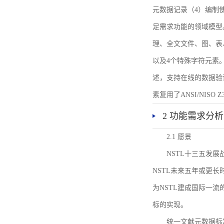
元数据记录（4）编制
足需求功能的领域模型
理、全文文件、图、表
以及4个特殊字符元素
述，支持在线的数据验
素复用了ANSI/NISO 
2 功能需求分析
2.1 愿景
NSTL十三五发
NSTL未来五年或更
为NSTL建成国际一
标的实现。
统一文献元数据标