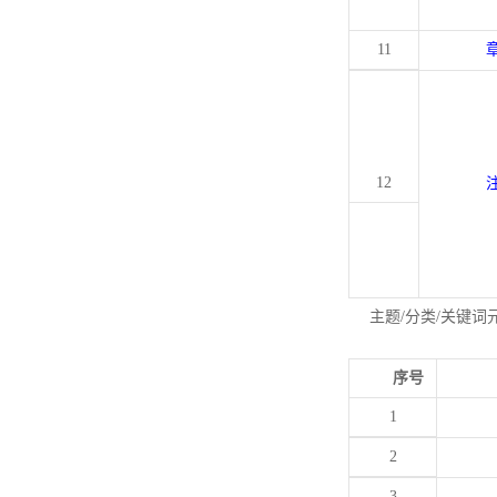
11
12
主题/分类/关键词
序号
1
2
3