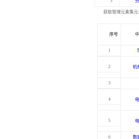
3
获取管理元素集元
序号
1
2
机
3
4
5
6
数