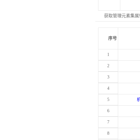
获取管理元素集属
序号
1
2
3
4
5
6
7
8