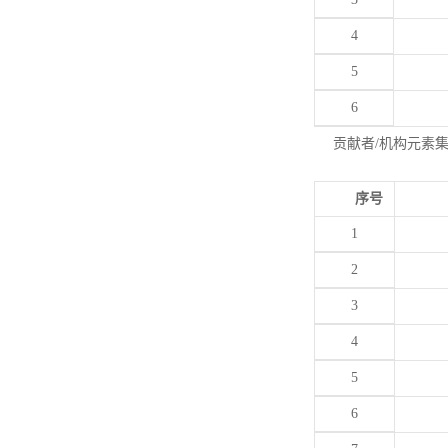
4
5
6
贡献者/机构元素
序号
1
2
3
4
5
6