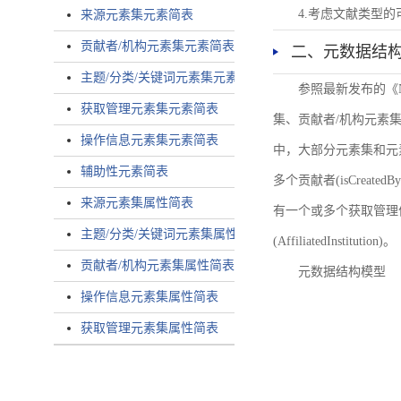
4.考虑文献类型
来源元素集元素简表
贡献者/机构元素集元素简表
二、元数据结
主题/分类/关键词元素集元素简表
参照最新发布的《
获取管理元素集元素简表
集、贡献者/机构元素
操作信息元素集元素简表
中，大部分元素集和元
辅助性元素简表
多个贡献者(isCreated
来源元素集属性简表
有一个或多个获取管理信息(
主题/分类/关键词元素集属性简表
(AffiliatedInstitution)。
贡献者/机构元素集属性简表
元数据结构模型
操作信息元素集属性简表
获取管理元素集属性简表