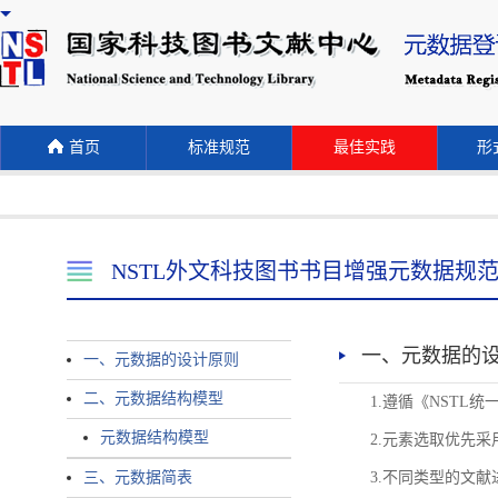
首页
标准规范
最佳实践
形式
NSTL外文科技图书书目增强元数据规
一、元数据的
一、元数据的设计原则
二、元数据结构模型
1.遵循《NST
元数据结构模型
2.元素选取优先采
三、元数据简表
3.不同类型的文