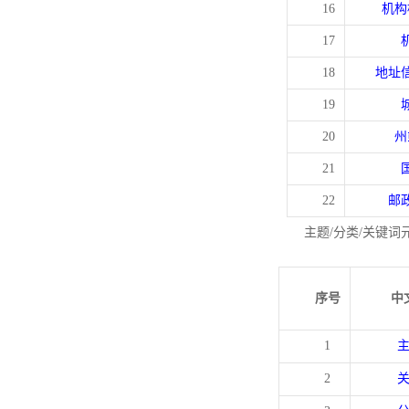
16
机构
17
18
地址
19
20
州
21
22
邮
主题/分类/关键词
序号
中
1
2