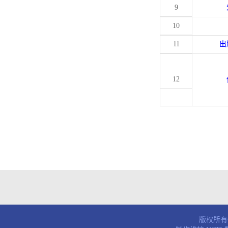
9
10
11
出
12
版权所有© 