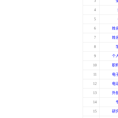
3
4
5
6
姓
7
姓
8
9
个
10
职
11
电
12
电
13
外
14
15
研