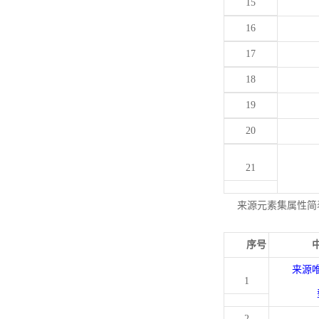
15
16
17
18
19
20
21
来源元素集属性简
序号
来源
1
2