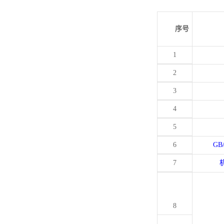
序号
1
2
3
4
5
6
GB
7
8