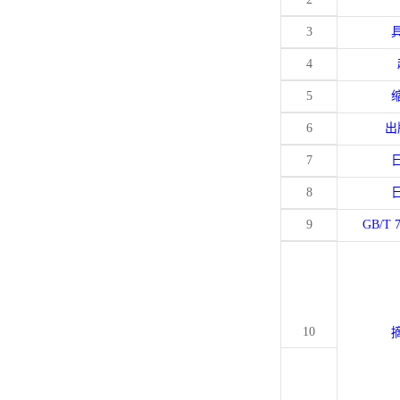
3
4
5
6
出
7
8
9
GB/T 
10