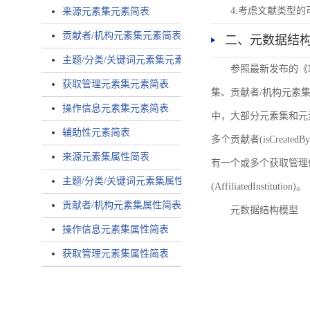
4.考虑文献类型
来源元素集元素简表
贡献者/机构元素集元素简表
二、元数据结
主题/分类/关键词元素集元素简表
参照最新发布的《
获取管理元素集元素简表
集、贡献者/机构元素
操作信息元素集元素简表
中，大部分元素集和元
辅助性元素简表
多个贡献者(isCreated
来源元素集属性简表
有一个或多个获取管理信息(
主题/分类/关键词元素集属性简表
(AffiliatedInstitution)。
贡献者/机构元素集属性简表
元数据结构模型
操作信息元素集属性简表
获取管理元素集属性简表