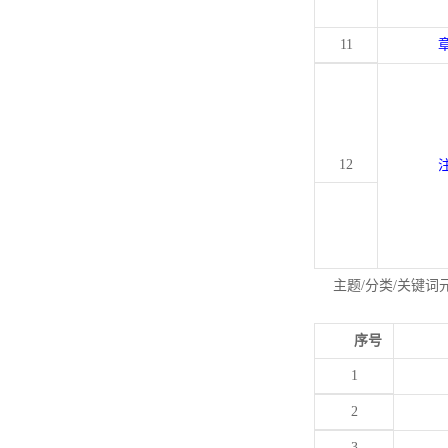
11
12
主题/分类/关键词
序号
1
2
3