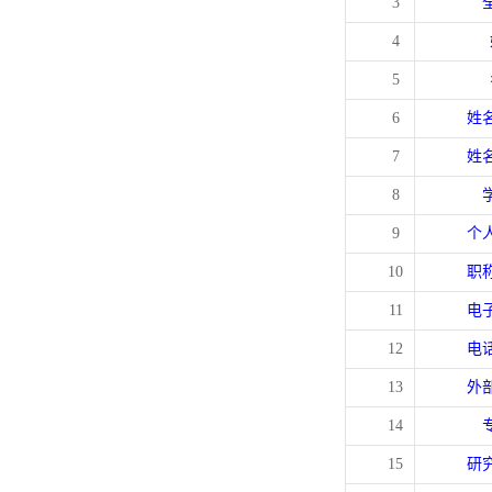
3
4
5
6
姓
7
姓
8
9
个
10
职
11
电
12
电
13
外
14
15
研