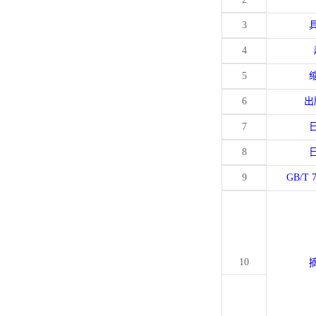
3
4
5
6
出
7
8
9
GB/T 
10