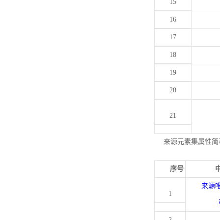
15
16
17
18
19
20
21
来源元素集属性简
序号
来源
1
2