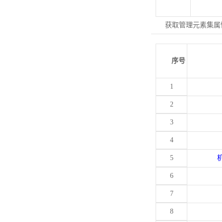
获取管理元素集属
序号
1
2
3
4
5
6
7
8