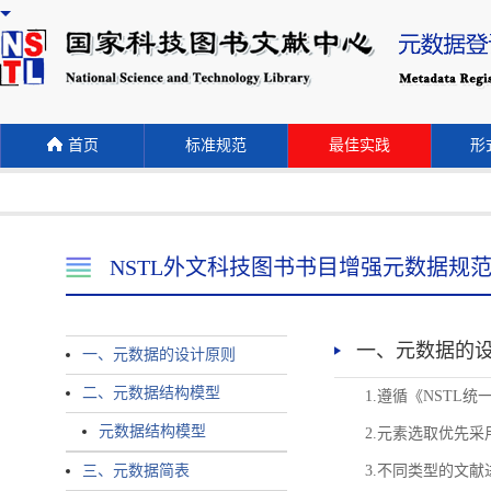
首页
标准规范
最佳实践
形式
NSTL外文科技图书书目增强元数据规
一、元数据的
一、元数据的设计原则
二、元数据结构模型
1.遵循《NST
元数据结构模型
2.元素选取优先采
三、元数据简表
3.不同类型的文