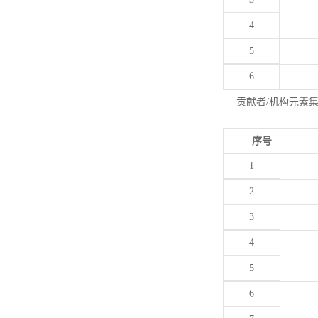
4
5
6
贡献者/机构元素
序号
1
2
3
4
5
6