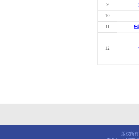
9
10
11
出
12
版权所有© 