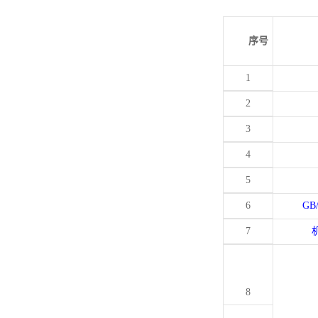
序号
1
2
3
4
5
6
GB
7
8