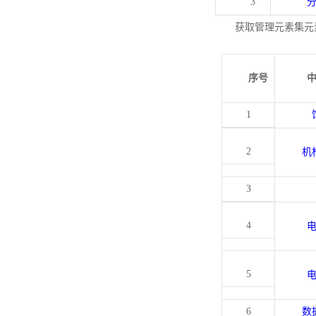
3
获取管理元素集元
序号
1
2
机
3
4
5
6
数