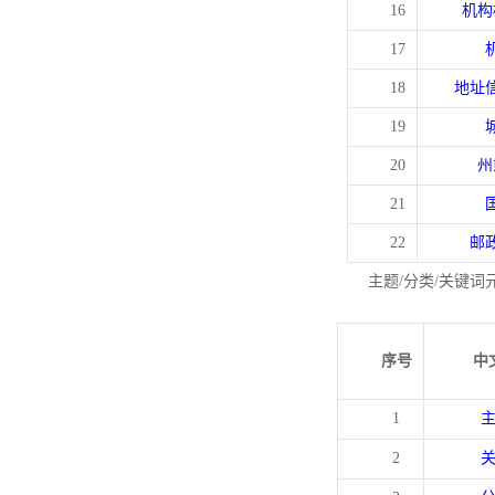
16
机构
17
18
地址
19
20
州
21
22
邮
主题/分类/关键词
序号
中
1
2