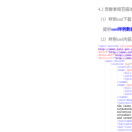
4.2 贡献者规范
（1）样例xml下载
提供
xml样例数
（2）样例xml内