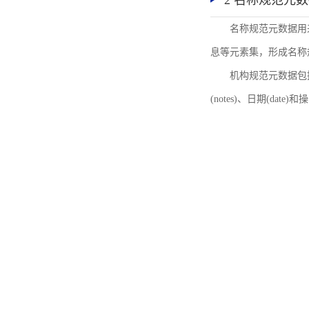
2 名称规范元
名称规范元数据用
息等元素集，形成名称
机构规范元数据包括机
(notes)、日期(date)