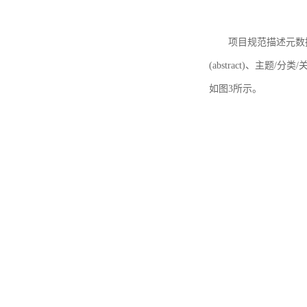
项目规范描述元数据
(abstract)、主题/分类
如图3所示。