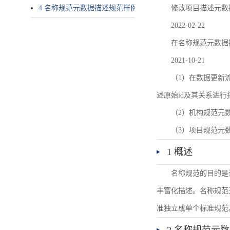
4 名称规范元数据描述规范样例
修改项目描述元数
2022-02-22
在名称规范元数据
2021-10-21
（1）在数据更新流转过
述原始id及其关系进行
（2）机构规范元
（3）项目规范元
1 概述
名称规范的目的是
丰富化描述。名称规范
准独立成单个标准规范