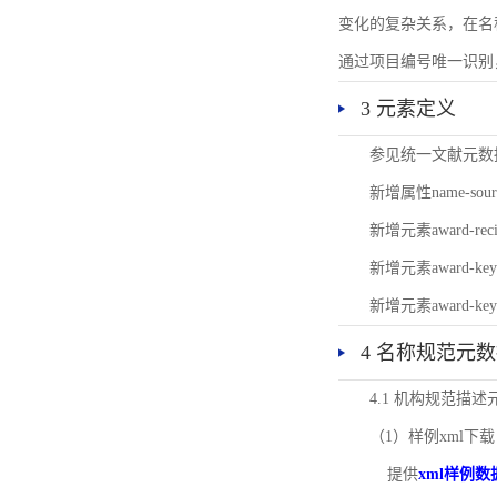
变化的复杂关系，在名
通过项目编号唯一识别
3 元素定义
参见统一文献元数
新增属性name-s
新增元素award-
新增元素award-k
新增元素award-k
4 名称规范元
4.1 机构规范描
（1）样例xml下载
提供
xml样例数