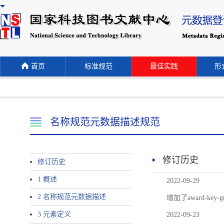
首页
标准规范
最佳实践
形式
名称规范元数据描述规范
修订历史
修订历史
1 概述
2022-09-29
2 名称规范元数据描述
增加了award-
3 元素定义
2022-09-23