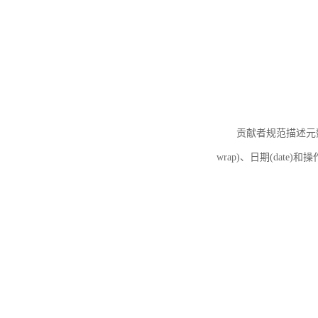
贡献者规范描述元数据
wrap)、日期(date)和操