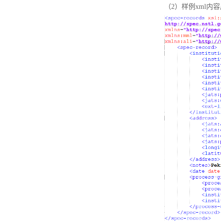
（2）样例xml内