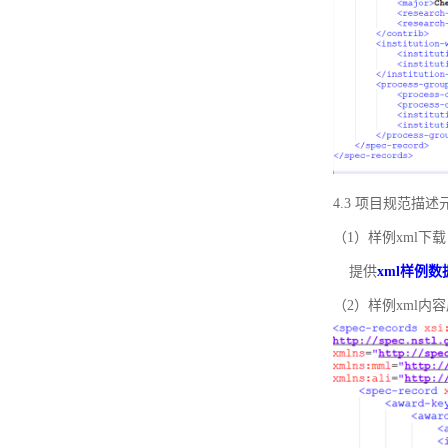
4.3 项目规范描
（1）样例xml下载
提供
xml样例数
（2）样例xml内