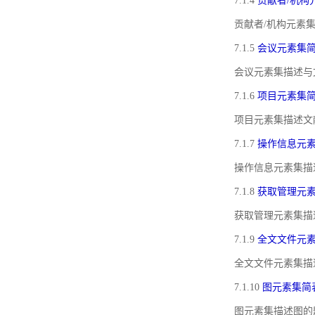
7.1.4
贡献者/机构
贡献者/机构元素
7.1.5
会议元素集
会议元素集描述与
7.1.6
项目元素集
项目元素集描述文
7.1.7
操作信息元
操作信息元素集描
7.1.8
获取管理元
获取管理元素集描
7.1.9
全文文件元
全文文件元素集描
7.1.10
图元素集简
图元素集描述图的