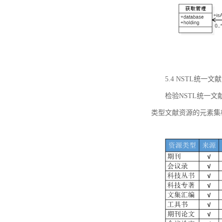
5.4 NSTL统
检验NSTL统一
类型文献资源的元素集