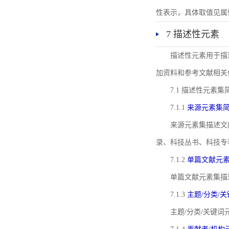
性表示，具体取值见属性rel
7 描述性元素
描述性元素用于描
加资料和参考文献相关
7.1 描述性元素集
7.1.1
来源元素集
来源元素集描述文
录、科技丛书、科技专
7.1.2
单篇文献元
单篇文献元素集描
7.1.3
主题/分类/
主题/分类/关键