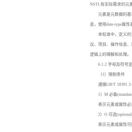
NSTL有实际需求的元
元素是元数据的基
息，使用date-ty
本标准中，定义的
议、项目、操作信息、
逻辑上的理解和处理。
6.1.2 字母及符号
（1）限制条件
遵循GB/T 18391
1）M 必备(mandato
表示元素或属性必
2）O 可选(optional
表示元素或属性可