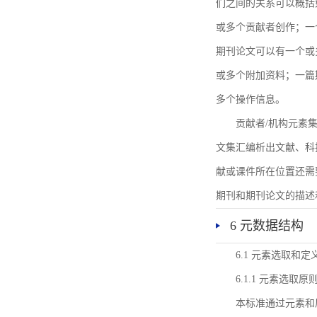
们之间的关系可以概括
或多个贡献者创作；一
期刊论文可以有一个或
或多个附加资料；一篇
多个操作信息。
贡献者/机构元素
文集汇编析出文献、科
献或课件所在位置还需
期刊和期刊论文的描述
6 元数据结构
6.1 元素选取和定
6.1.1 元素选取原
本标准通过元素和