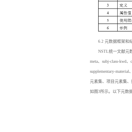
6.2 元数据框架和
NSTL统一文献元数据框
meta、subj-class-kwd、c
supplementary
元素集、项目元素集、
如图3所示。以下元数