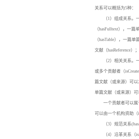
关系可以概括为5种：
（1）组成关系。一
（hasFulltext
（hasTable），一
文献（hasReference）
（2）相关关系。一
或多个贡献者（isCreat
篇文献（或来源）可以发表
单篇文献（或来源）可以有一
一个贡献者可以属于一个
可以由一个机构资助（isF
（3）规范关系(ha
（4）沿革关系（i