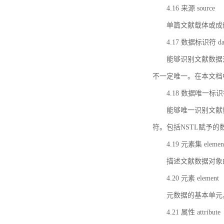
4.16 来源 source
单篇文献载体或成
4.17 数据标识符 data 
能够识别文献数据
不一定唯一。在本文档
4.18 数据唯一标识符 da
能够唯一识别文献
符。包括NSTL赋予
4.19 元素集 element
描述文献数据对象
4.20 元素 element
元数据的基本单元
4.21 属性 attribute