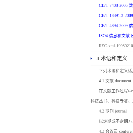
GB/T 7408-2
GB/T 18391.
GB/T 4894-20
ISO4 信息和文
REC-xml-1998
4 术语和定义
下列术语和定义适
4.1 文献 document
在文献工作过程中
科技丛书、科技专著、
4.2 期刊 journal
以定期或不定期方
4.3 会议录 conferenc