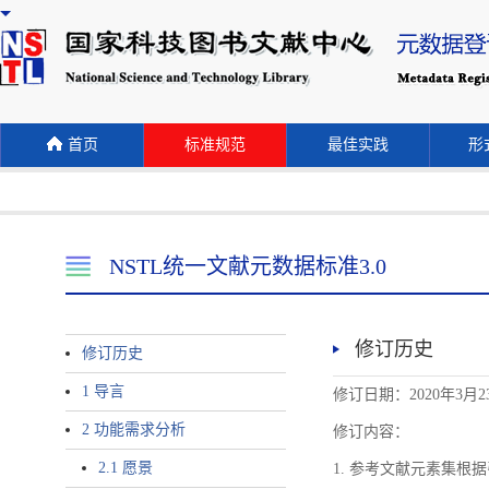
首页
标准规范
最佳实践
形式
NSTL统一文献元数据标准3.0
修订历史
修订历史
1 导言
修订日期：2020年3月2
2 功能需求分析
修订内容：
2.1 愿景
1. 参考文献元素集