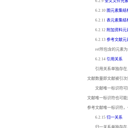
6.2.9
全文文件元
6.2.10
图元素集结
6.2.11
表元素集结
6.2.12
附加资料元
6.2.13
参考文献元
ref所包含的元
6.2.14
引用关系
引用关系单独存在
文献数量即文献被引次
文献唯一标识符可
文献唯一标识符也可能
参考文献唯一标识符，
6.2.15
归一关系
归一关系单独存在