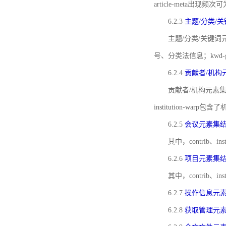
article-meta出现频次
6.2.3
主题/分类/
主题/分类/关键词元
号、分类法信息；kwd
6.2.4
贡献者/机构
贡献者/机构元素
institution-w
6.2.5
会议元素集
其中，contrib
6.2.6
项目元素集
其中，contrib
6.2.7
操作信息元
6.2.8
获取管理元