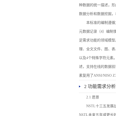
种数据的统一描述，形
数据分析和数据挖掘，
本标准的编制遵循
元数据记录（4）编制
足需求功能的领域模型
理、全文文件、图、表
以及4个特殊字符元素
述，支持在线的数据验
素复用了ANSI/NISO 
2 功能需求分析
2.1 愿景
NSTL十三五发
NSTL未来五年或更