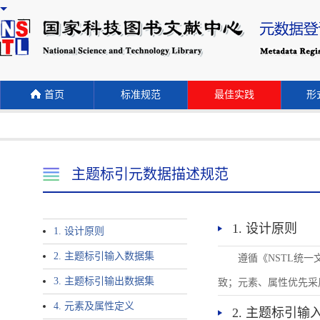
首页
标准规范
最佳实践
形式
主题标引元数据描述规范
1. 设计原则
1. 设计原则
2. 主题标引输入数据集
遵循《NSTL统
3. 主题标引输出数据集
致；元素、属性优先采
4. 元素及属性定义
2. 主题标引输