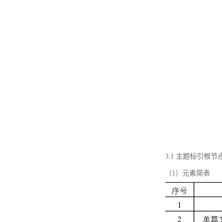
3.1 主题标引根
（1）元素简表