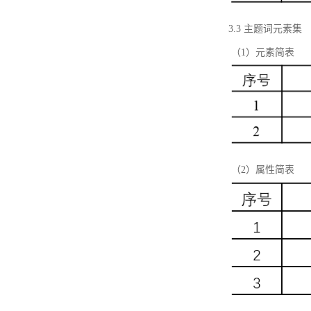
3.3 主题词元素集
（1）元素简表
（2）属性简表