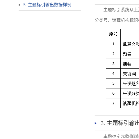
5. 主题标引输出数据样例
主题标引系统从上
分类号、馆藏机构标识
3. 主题标引输
主题标引元数据规