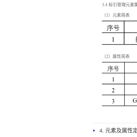
3.4 标引管理元素
（1）元素简表
（2）属性简表
4. 元素及属性