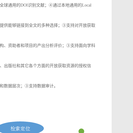
通用的DOI识别文献；④通过本地通用的Local
提供能够链接到全文的多种选择；③支持对开放获取
构、资助者和项目的产出分析评价；③支持面向学科
、出版社和其它各个方面的开放获取资源的授权信
和数据层次；③支持数据审计。