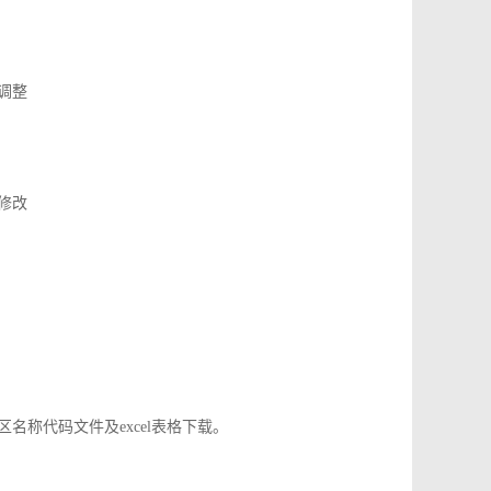
了调整
应修改
地区名称代码文件及excel表格下载。