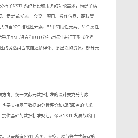
分析了NSTL系统建设和服务的功能需求，构建了满
词、贡献者/机构、会议、项目、操作信息、获取管
包含97个描述性元素、55个辅助性元素、51个属性
采用XML语言和DTD分别对标准进行了形式化描
性的灵活组合来描述多样化、多层次的资源。部分元
。
发展方向。统一文献元数据标准的设计要充分考虑
求，也要支持基于数据的分析评价和知识服务的需求。
，提供基础的数据标准规范，保证NSTL发展战略目
要。涵盖所有NSTL购买、交换、赠与等方式获取的