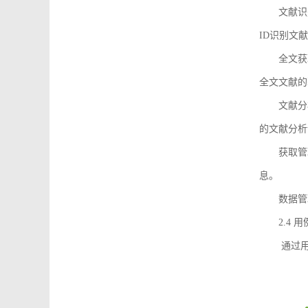
文献识
ID识别文
全文获
全文文献的
文献分
的文献分析
获取管
息。
数据管
2.4 
通过用