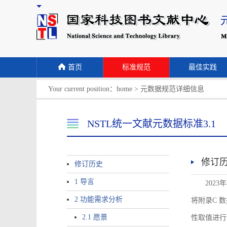
首页
标准规范
最佳实践
Your current position：
home
>
元数据规范详细信息
NSTL统一文献元数据标准3.1
修订
修订历史
1 导言
2023
2 功能需求分析
将附录C 数据
2.1 愿景
性取值进行