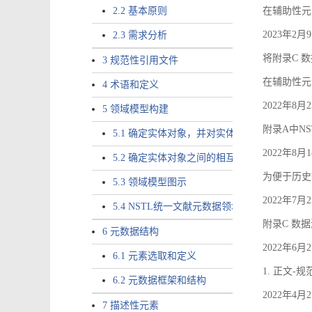
2.2 基本原则
在辅助性元素a
2023年2
2.3 需求分析
将附录C 数
3 规范性引用文件
在辅助性元素ac
4 术语和定义
2022年8
5 领域模型构建
附录A中NS
5.1 确定实体对象，并对实体对象命名
2022年8
5.2 确定实体对象之间的相互关系，定义实体
为便于历史
5.3 领域模型图示
2022年7
5.4 NSTL统一文献元数据领域模型的验证
附录C 数
6 元数据结构
2022年6
6.1 元素选取和定义
1. 正文-
6.2 元数据框架和结构
2022年4
7 描述性元素