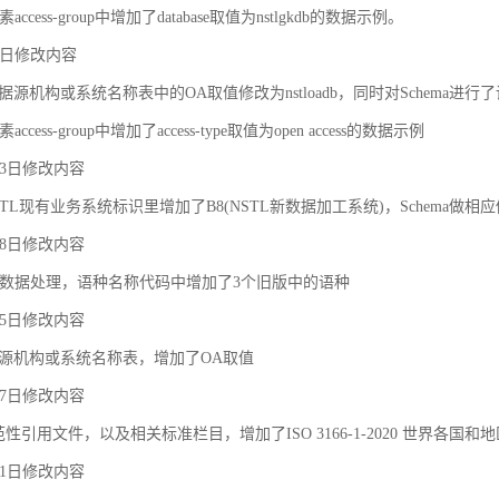
ccess-group中增加了database取值为nstlgkdb的数据示例。
月9日修改内容
据源机构或系统名称表中的OA取值修改为nstloadb，同时对Schema进行
cess-group中增加了access-type取值为open access的数据示例
月23日修改内容
TL现有业务系统标识里增加了B8(NSTL新数据加工系统)，Schema做相
月18日修改内容
对象之间的关联和约束
数据处理，语种名称代码中增加了3个旧版中的语种
月25日修改内容
据源机构或系统名称表，增加了OA取值
月27日修改内容
规范性引用文件，以及相关标准栏目，增加了ISO 3166-1-2020 世界各国和
月21日修改内容