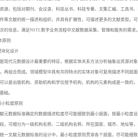
资源，包括对期刊、会议录、科技丛书、科技专著、文集汇编、工具书、
件等文献的统一描述和组织，并具有扩展性，可描述更多的文献类型。可
次的信息，满足NSTL数字业务流程中文献数据采集、管理和服务的需求
基本原则
1 模块化设计
是现代元数据设计最重要的特征，根据实体关系方法分析抽象出资源对象
，再组合而成。领域模型中具有共同特点的实体对象可复用描述不同层面
可以是出版机构、资助机构和学位授予机构，机构的元素构成是一致的，
基础。
2 最小粒度原则
献元数据标准确定的数据描述粒度尽可能细致到最小层面，按最小粒度设
段，可细分为一级机构名称、二级机构名称、所在国家、城市、地址等，
统一文献元数据标准的设计中，最小粒度原则贯穿各个层面，尽可能细致