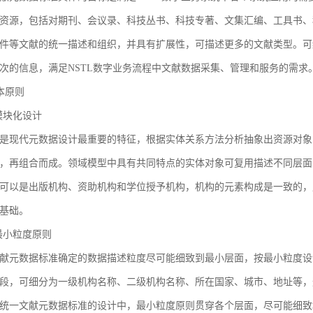
资源，包括对期刊、会议录、科技丛书、科技专著、文集汇编、工具书、
件等文献的统一描述和组织，并具有扩展性，可描述更多的文献类型。可
次的信息，满足NSTL数字业务流程中文献数据采集、管理和服务的需求
基本原则
1 模块化设计
是现代元数据设计最重要的特征，根据实体关系方法分析抽象出资源对象
，再组合而成。领域模型中具有共同特点的实体对象可复用描述不同层面
可以是出版机构、资助机构和学位授予机构，机构的元素构成是一致的，
基础。
2 最小粒度原则
献元数据标准确定的数据描述粒度尽可能细致到最小层面，按最小粒度设
段，可细分为一级机构名称、二级机构名称、所在国家、城市、地址等，
统一文献元数据标准的设计中，最小粒度原则贯穿各个层面，尽可能细致