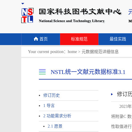
首页
标准规范
最佳实践
Your current position：
home
>
元数据规范详细信息
NSTL统一文献元数据标准3.1
修订
修订历史
1 导言
2023
2 功能需求分析
将附录C 数据
2.1 愿景
性取值进行