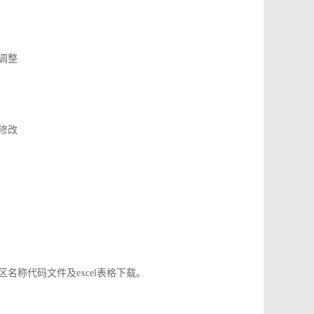
了调整
应修改
地区名称代码文件及excel表格下载。