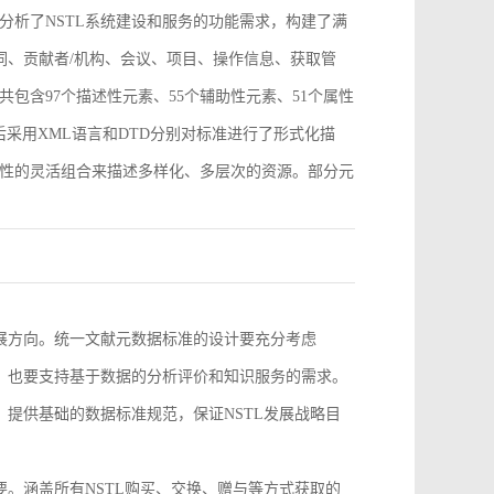
分析了NSTL系统建设和服务的功能需求，构建了满
词、贡献者/机构、会议、项目、操作信息、获取管
包含97个描述性元素、55个辅助性元素、51个属性
采用XML语言和DTD分别对标准进行了形式化描
性的灵活组合来描述多样化、多层次的资源。部分元
。
发展方向。统一文献元数据标准的设计要充分考虑
求，也要支持基于数据的分析评价和知识服务的需求。
，提供基础的数据标准规范，保证NSTL发展战略目
要。涵盖所有NSTL购买、交换、赠与等方式获取的