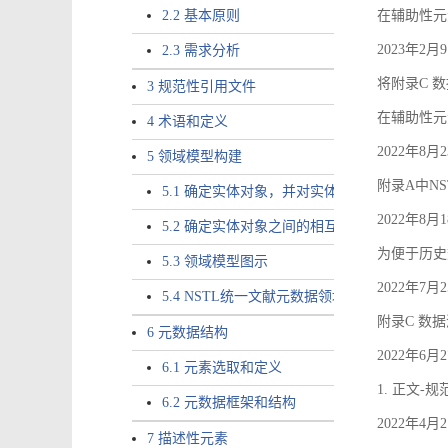
2.2 基本原则
在辅助性元素a
2023年2
2.3 需求分析
将附录C 数
3 规范性引用文件
在辅助性元素ac
4 术语和定义
2022年8
5 领域模型构建
附录A中NS
5.1 确定实体对象，并对实体对象命名
2022年8
5.2 确定实体对象之间的相互关系，定义实体
为便于历史
5.3 领域模型图示
2022年7
5.4 NSTL统一文献元数据领域模型的验证
附录C 数
6 元数据结构
2022年6
6.1 元素选取和定义
1. 正文-
6.2 元数据框架和结构
2022年4
7 描述性元素