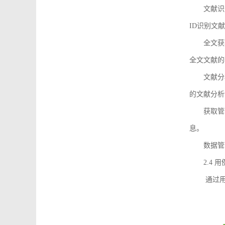
文献识
ID识别文
全文获
全文文献的
文献分
的文献分析
获取管
息。
数据管
2.4 
通过用