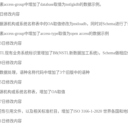
ccess-group中增加了database取值为nstlgkdb的数据示例。
月9日修改内容
据源机构或系统名称表中的OA取值修改为nstloadb，同时对Schema进行
cess-group中增加了access-type取值为open access的数据示例
月23日修改内容
TL现有业务系统标识里增加了B8(NSTL新数据加工系统)，Schema做相
月18日修改内容
对象之间的关联和约束
数据处理，语种名称代码中增加了3个旧版中的语种
月25日修改内容
据源机构或系统名称表，增加了OA取值
月27日修改内容
规范性引用文件，以及相关标准栏目，增加了ISO 3166-1-2020 世界各国和
月21日修改内容