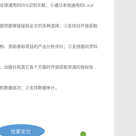
通用的DOI识别文献；④通过本地通用的Local
提供能够链接到全文的多种选择；③支持对开放获取
构、资助者和项目的产出分析评价；③支持面向学科
、出版社和其它各个方面的开放获取资源的授权信
和数据层次；③支持数据审计。