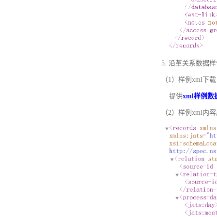
5. 沿革关系数据
（1）样例xml下载
提供
xml样例数
（2）样例xml内