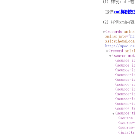
（1）样例xml下载
提供
xml样例数
（2）样例xml内