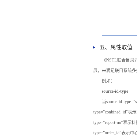
五、属性取值
《NSTL联合目
展，来满足联目系统多
例如：
source-id-type
当source-id-type
type="conbined_id"
type="report-no"表示
type="order_id"表示中