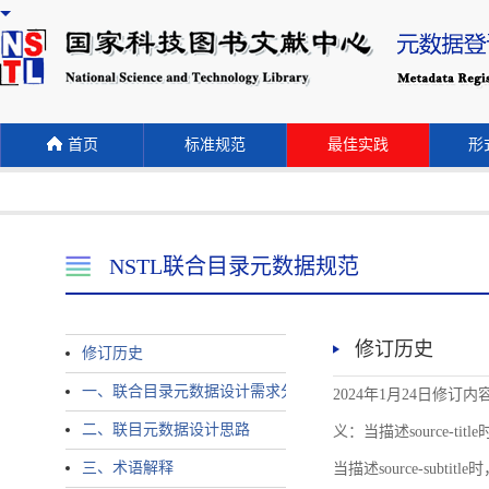
首页
标准规范
最佳实践
形式
NSTL联合目录元数据规范
修订历史
修订历史
一、联合目录元数据设计需求分析
2024年1月24日修订内容 
二、联目元数据设计思路
义：当描述source-title时
三、术语解释
当描述source-subtitle