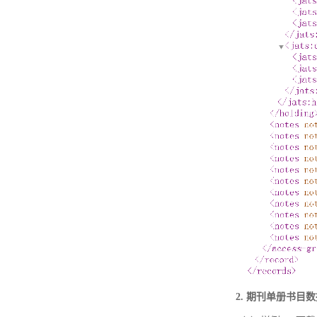
2. 期刊单册书目