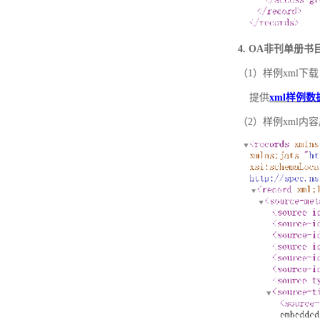
4. OA非刊单册
（1）样例xml下载
提供
xml样例数
（2）样例xml内