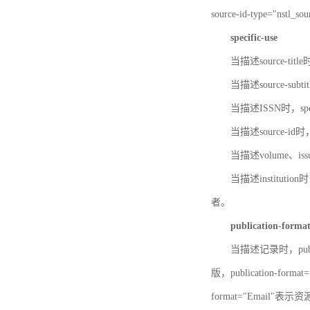
source-id-type="nst
specific-use
当描述source-title
当描述source-subti
当描述ISSN时，speci
当描述source-id
当描述volume、iss
当描述institution
者。
publication-forma
当描述记录时，publi
版，publication-fo
format="Email"表