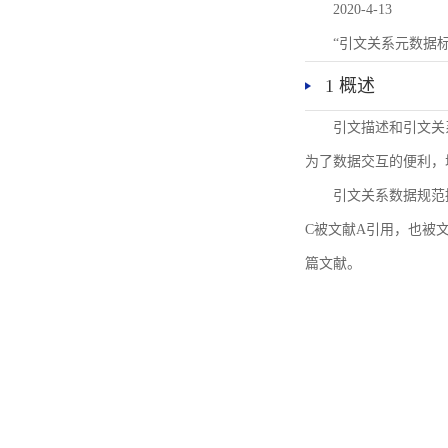
2020-4-13
“引文关系元数据
1 概述
引文描述和引文关
为了数据交互的便利，
引文关系数据规范
C被文献A引用，也被
篇文献。