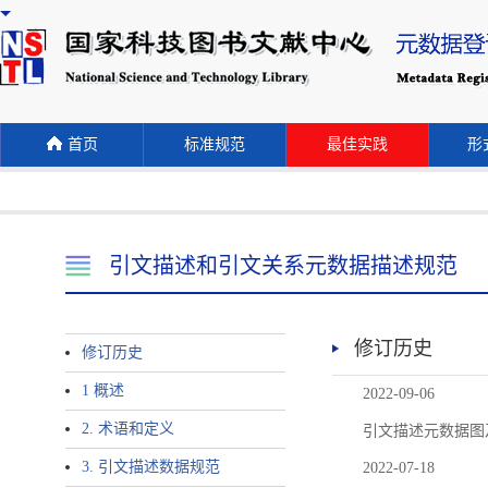
首页
标准规范
最佳实践
形式
引文描述和引文关系元数据描述规范
修订历史
修订历史
1 概述
2022-09-06
2. 术语和定义
引文描述元数据图
3. 引文描述数据规范
2022-07-18