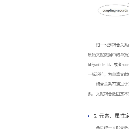
归一也是耦合关系
原始文献数据中的单篇文献唯一标识符
id与article-id、
一标识符，为单篇文献唯一标
耦合关系可通过计
系，文献耦合数固定不
5. 元素、属性
参见统一文献元数