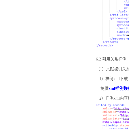
6.2 引用关系样例
（1）文献被引关
1）样例xml下载
提供
xml样例数
2）样例xml内容