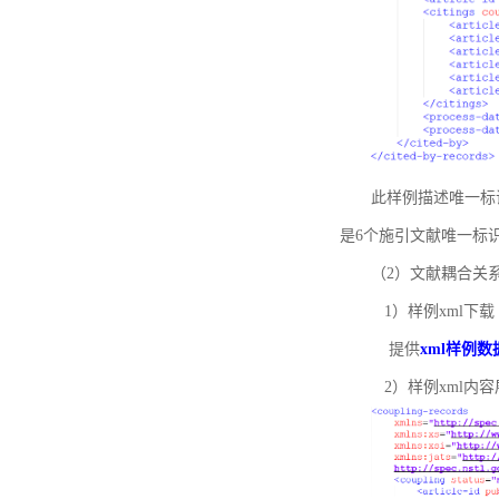
此样例描述唯一标识符
是6个施引文献唯一标
（2）文献耦合关
1）样例xml下载
提供
xml样例数
2）样例xml内容