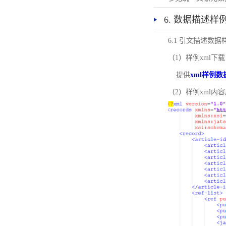
6. 数据描述样
6.1 引文描述数据
（1）样例xml下载
提供
xml样例数
（2）样例xml内