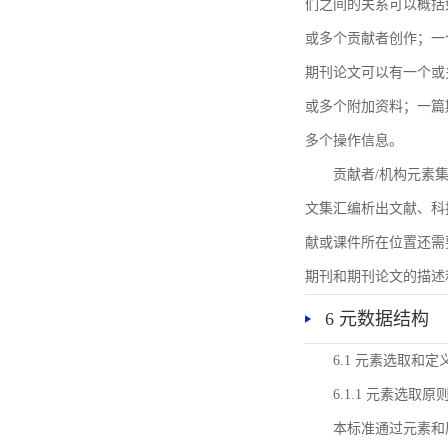
们之间的关系可以概括
或多个贡献者创作；一
期刊论文可以有一个或
或多个附加资料；一篇
多个操作信息。
贡献者/机构元素
文集汇编析出文献、科
献或课件所在位置还需
期刊和期刊论文的描述
6 元数据结构
6.1 元素选取和定
6.1.1 元素选取原
本标准通过元素和