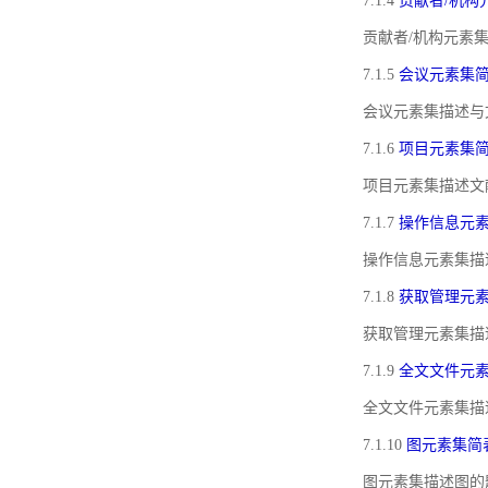
7.1.4
贡献者/机构
贡献者/机构元素
7.1.5
会议元素集
会议元素集描述与
7.1.6
项目元素集
项目元素集描述文
7.1.7
操作信息元
操作信息元素集描
7.1.8
获取管理元
获取管理元素集描
7.1.9
全文文件元
全文文件元素集描
7.1.10
图元素集简
图元素集描述图的