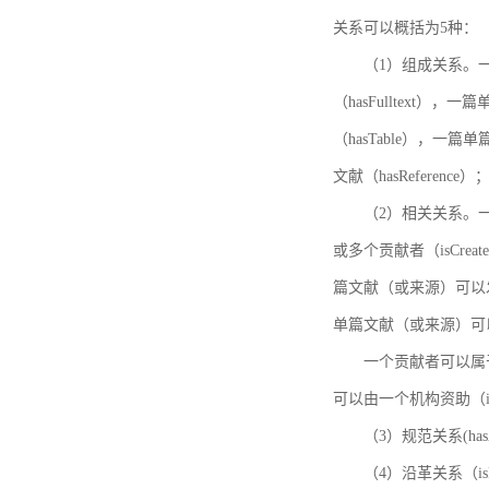
关系可以概括为5种：
（1）组成关系。一
（hasFulltext
（hasTable），一
文献（hasReference）
（2）相关关系。一
或多个贡献者（isCreat
篇文献（或来源）可以发表
单篇文献（或来源）可以有一
一个贡献者可以属于一个
可以由一个机构资助（isF
（3）规范关系(ha
（4）沿革关系（i