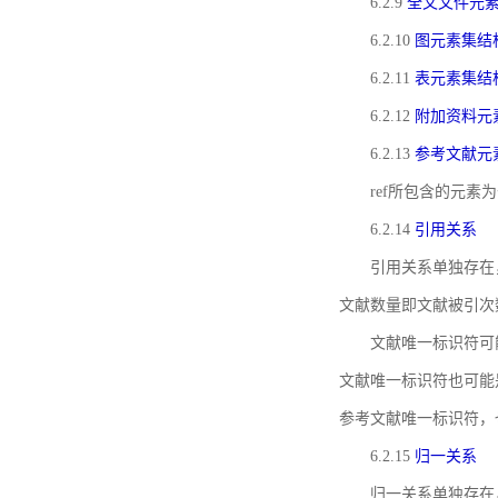
6.2.9
全文文件元
6.2.10
图元素集结
6.2.11
表元素集结
6.2.12
附加资料元
6.2.13
参考文献元
ref所包含的元
6.2.14
引用关系
引用关系单独存在
文献数量即文献被引次
文献唯一标识符可
文献唯一标识符也可能
参考文献唯一标识符，
6.2.15
归一关系
归一关系单独存在