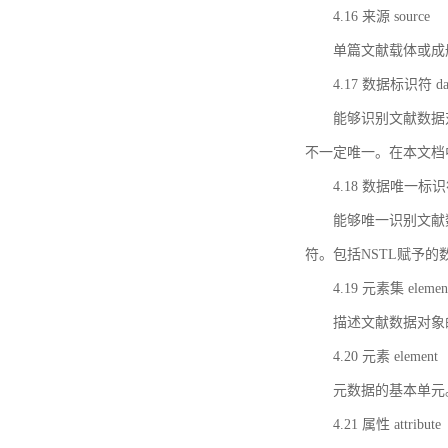
4.16 来源 source
单篇文献载体或成
4.17 数据标识符 data 
能够识别文献数据
不一定唯一。在本文档
4.18 数据唯一标识符 da
能够唯一识别文献
符。包括NSTL赋予
4.19 元素集 element
描述文献数据对象
4.20 元素 element
元数据的基本单元
4.21 属性 attribute