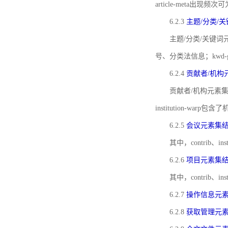
article-meta出现频次
6.2.3
主题/分类/
主题/分类/关键词元
号、分类法信息；kwd
6.2.4
贡献者/机构
贡献者/机构元素
institution-w
6.2.5
会议元素集
其中，contrib
6.2.6
项目元素集
其中，contrib
6.2.7
操作信息元
6.2.8
获取管理元