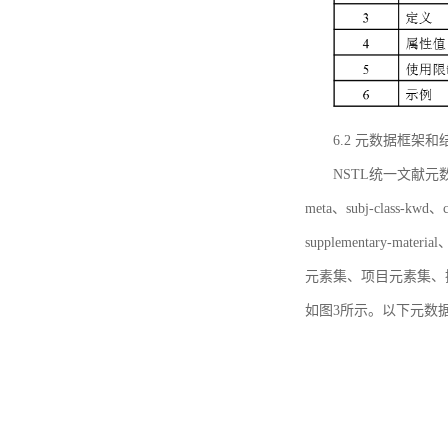
6.2 元数据框架和
NSTL统一文献元数据框
meta、subj-class-kwd、c
supplementary
元素集、项目元素集、
如图3所示。以下元数