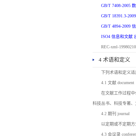
GB/T 7408-2
GB/T 18391.
GB/T 4894-20
ISO4 信息和文
REC-xml-1998
4 术语和定义
下列术语和定义适
4.1 文献 document
在文献工作过程中
科技丛书、科技专著、
4.2 期刊 journal
以定期或不定期方
4.3 会议录 conferenc