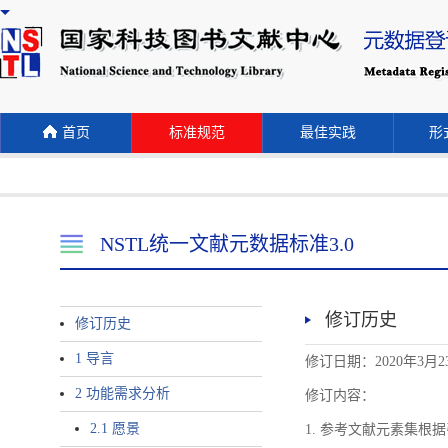
首页
标准规范
最佳实践
形式
NSTL统一文献元数据标准3.0
修订历史
修订历史
1 导言
修订日期：2020年3月2
2 功能需求分析
修订内容：
2.1 愿景
1. 参考文献元素集