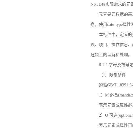
NSTL有实际需求的元
元素是元数据的基
息，使用date-ty
本标准中，定义的
议、项目、操作信息、
逻辑上的理解和处理。
6.1.2 字母及符号
（1）限制条件
遵循GB/T 18391
1）M 必备(mandato
表示元素或属性必
2）O 可选(optional
表示元素或属性可