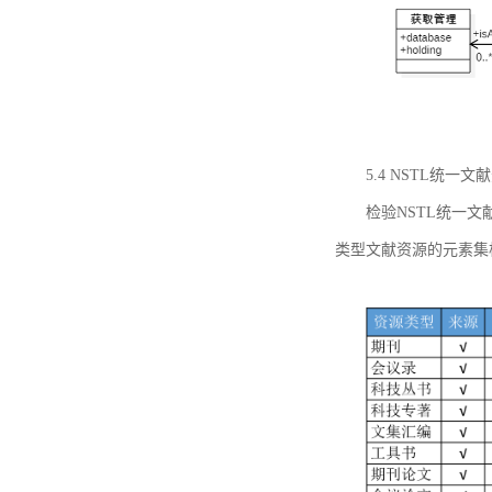
5.4 NSTL统
检验NSTL统一
类型文献资源的元素集