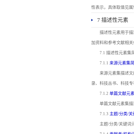
性表示，具体取值见属性rel
7 描述性元素
描述性元素用于描
加资料和参考文献相关
7.1 描述性元素集
7.1.1
来源元素集
来源元素集描述文
录、科技丛书、科技专
7.1.2
单篇文献元
单篇文献元素集描
7.1.3
主题/分类/
主题/分类/关键