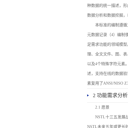
种数据的统一描述，形
数据分析和数据挖掘，
本标准的编制遵循
元数据记录（4）编制
足需求功能的领域模型
理、全文文件、图、表
以及4个特殊字符元素
述，支持在线的数据验
素复用了ANSI/NISO 
2 功能需求分析
2.1 愿景
NSTL十三五发
NSTL未来五年或更