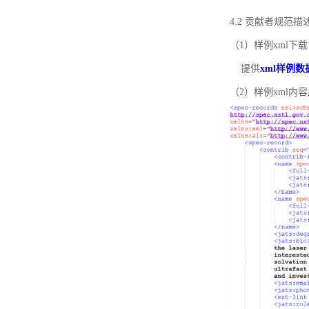
4.2 贡献者规范
（1）样例xml下载
提供
xml样例数
（2）样例xml内