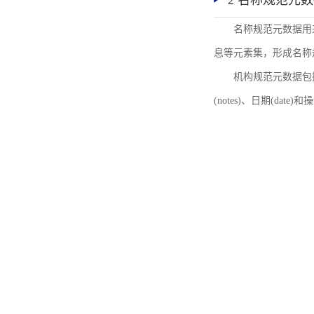
2 名称规范元
名称规范元数据用
息等元素集，形成名称
机构规范元数据包括机
(notes)、日期(date)