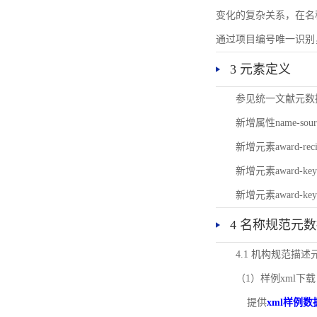
变化的复杂关系，在名
通过项目编号唯一识别
3 元素定义
参见统一文献元数
新增属性name-s
新增元素award-
新增元素award-k
新增元素award-k
4 名称规范元
4.1 机构规范描
（1）样例xml下载
提供
xml样例数