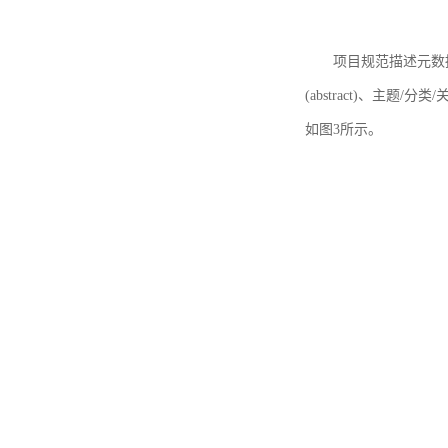
项目规范描述元数据
(abstract)、主题/分类
如图3所示。