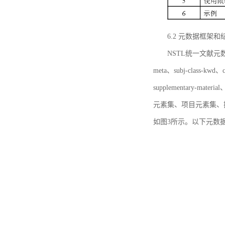
6.2 元数据框架和
NSTL统一文献元数据框
meta、subj-class-kwd、c
supplementary
元素集、项目元素集、
如图3所示。以下元数