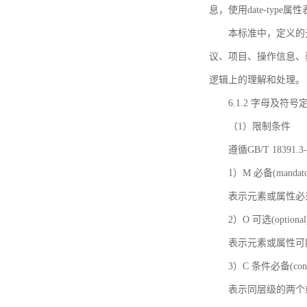
息，使用date-ty
本标准中，定义的
议、项目、操作信息、
逻辑上的理解和处理。
6.1.2 字母及符号
（1）限制条件
遵循GB/T 18391
1）M 必备(mandato
表示元素或属性必
2）O 可选(optional
表示元素或属性可
3）C 条件必备(condi
表示同层级的两个