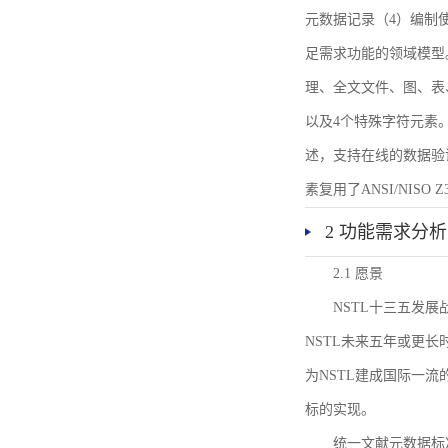
元数据记录（4）编制
足需求功能的领域模型
理、全文文件、图、表
以及4个特殊字符元素
述，支持在线的数据验
素复用了ANSI/NISO 
2 功能需求分析
2.1 愿景
NSTL十三五发
NSTL未来五年或更
为NSTL建成国际一
标的实现。
统一文献元数据标