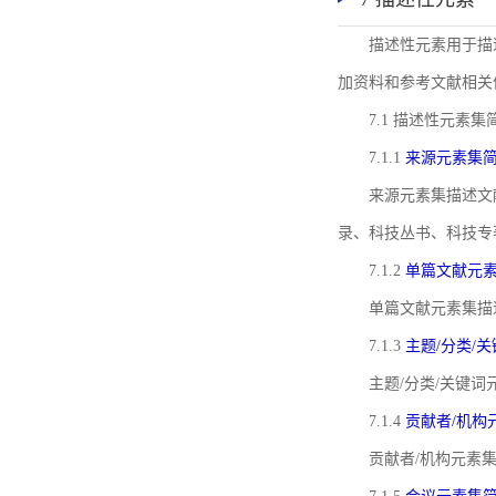
描述性元素用于描
加资料和参考文献相关
7.1 描述性元素集
7.1.1
来源元素集
来源元素集描述文
录、科技丛书、科技专
7.1.2
单篇文献元
单篇文献元素集描
7.1.3
主题/分类/
主题/分类/关键
7.1.4
贡献者/机构
贡献者/机构元素