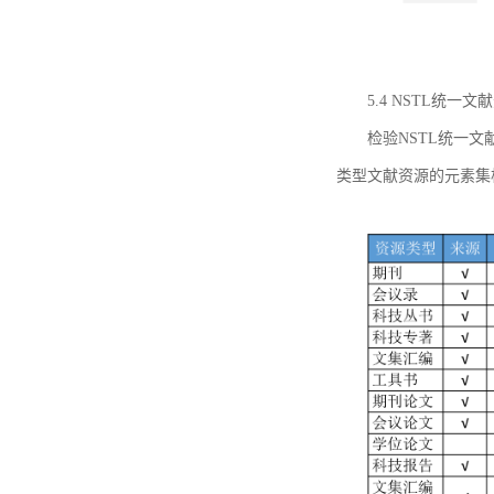
5.4 NSTL统
检验NSTL统一
类型文献资源的元素集