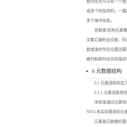
期刊论文可以有一个或
或多个附加资料；一篇
多个操作信息。
贡献者/机构元素
文集汇编析出文献、科
献或课件所在位置还需
期刊和期刊论文的描述
6 元数据结构
6.1 元素选取和定
6.1.1 元素选取原
本标准通过元素和
NSTL有实际需求的元
元素是元数据的基