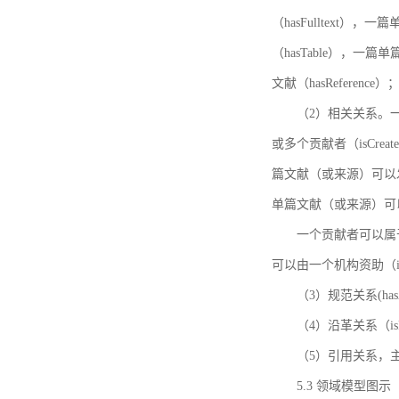
（hasFulltext
（hasTable），一
文献（hasReference）
（2）相关关系。一
或多个贡献者（isCreat
篇文献（或来源）可以发表
单篇文献（或来源）可以有一
一个贡献者可以属于一个
可以由一个机构资助（isF
（3）规范关系(ha
（4）沿革关系（i
（5）引用关系，主要
5.3 领域模型图示