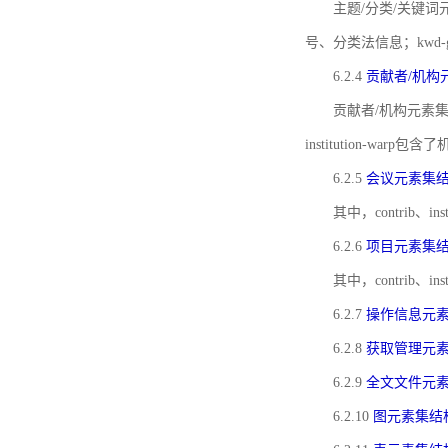
主题/分类/关键词元
号、分类法信息；kwd
6.2.4
贡献者/机构
贡献者/机构元素
institution-w
6.2.5
会议元素集
其中，contrib
6.2.6
项目元素集
其中，contrib
6.2.7
操作信息元
6.2.8
获取管理元
6.2.9
全文文件元
6.2.10
图元素集结