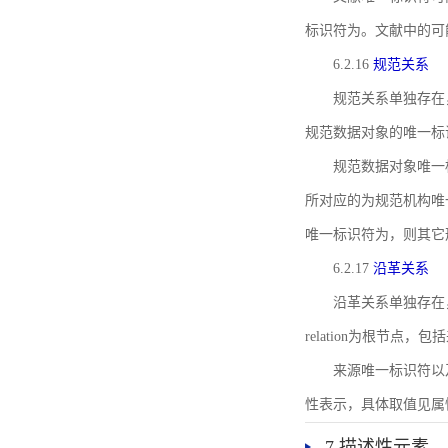
标识符为。文献中的可
6.2.16
规范关系
规范关系单独存在
规范数据对象的唯一标
规范数据对象唯一标识符通
所对应的为规范机构唯
唯一标识符为，则其它
6.2.17
沿革关系
沿革关系单独存在
relation为根节
来源唯一标识符以及与来
性表示，具体取值见属性rel
7 描述性元素