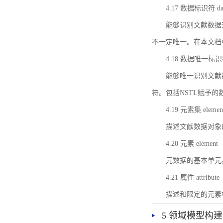
4.17 数据标识符 data 
能够识别文献数据
不一定唯一。在本文档
4.18 数据唯一标识符 da
能够唯一识别文献
符。包括NSTL赋予
4.19 元素集 element
描述文献数据对象
4.20 元素 element
元数据的基本单元
4.21 属性 attribute
描述和限定的元素
5 领域模型构建