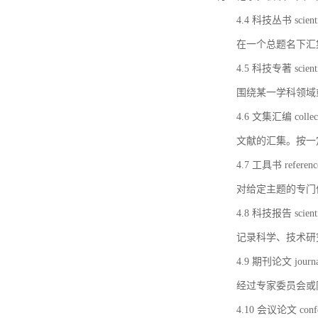
4.4 科技丛书 scientifi
在一个总题名下汇
4.5 科技专著 scientif
围绕某一学科领域
4.6 文集汇编 collect
文献的汇集。按一
4.7 工具书 referenc
对给定主题的专门
4.8 科技报告 scientifi
记录科学、技术研
4.9 期刊论文 journal 
经过专家委员会或
4.10 会议论文 confer