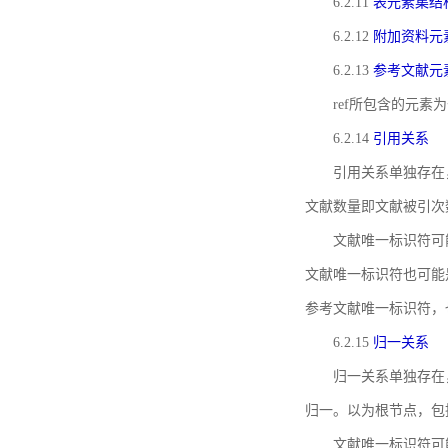
6.2.11
表元素集结
6.2.12
附加资料元
6.2.13
参考文献元
ref所包含的元
6.2.14
引用关系
引用关系单独存在
文献数量即文献被引次
文献唯一标识符可
文献唯一标识符也可能
参考文献唯一标识符，
6.2.15
归一关系
归一关系单独存在
归一。以为根节点，包
文献唯一标识符可