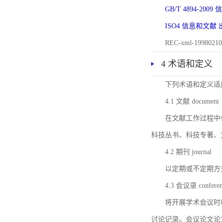
GB/T 4894-20
ISO4 信息和文
REC-xml-1998
4 术语和定义
下列术语和定义适
4.1 文献 document
在文献工作过程中
科技丛书、科技专著、
4.2 期刊 journal
以定期或不定期方
4.3 会议录 conferenc
将开展学术会议时
讨论记录。会议论文论