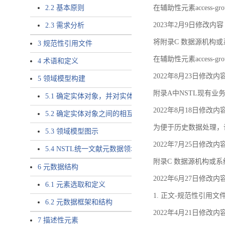
2.2 基本原则
在辅助性元素access-gr
2023年2月9日修改内容
2.3 需求分析
将附录C 数据源机构或系
3 规范性引用文件
在辅助性元素access-gro
4 术语和定义
2022年8月23日修改内
5 领域模型构建
附录A中NSTL现有业务
5.1 确定实体对象，并对实体对象命名
2022年8月18日修改内
5.2 确定实体对象之间的相互关系，定义实体对象之间的
为便于历史数据处理，
5.3 领域模型图示
2022年7月25日修改内
5.4 NSTL统一文献元数据领域模型的验证
附录C 数据源机构或系
6 元数据结构
2022年6月27日修改内
6.1 元素选取和定义
1. 正文-规范性引用文
6.2 元数据框架和结构
2022年4月21日修改内
7 描述性元素