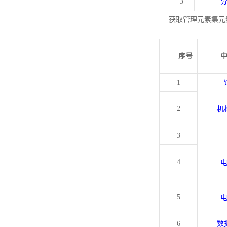
3
获取管理元素集元
序号
1
2
机
3
4
5
6
数