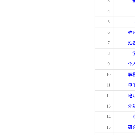
3
4
5
6
姓
7
姓
8
9
个
10
职
11
电
12
电
13
外
14
15
研