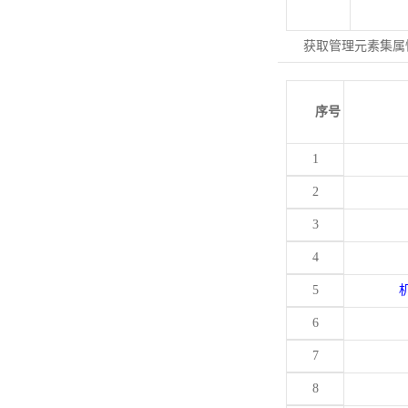
获取管理元素集属
序号
1
2
3
4
5
6
7
8