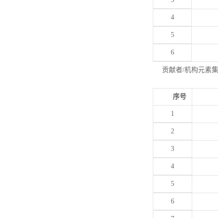
4
5
6
贡献者/机构元素
序号
1
2
3
4
5
6