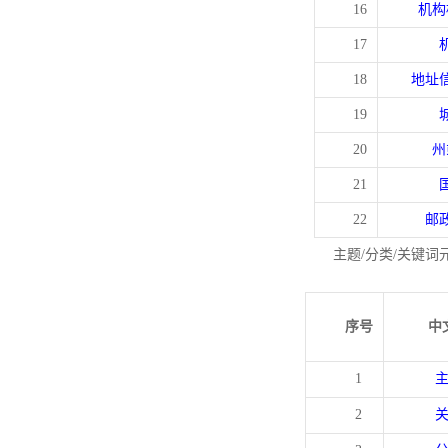
16
机构
17
18
地址
19
20
州
21
22
邮
主题/分类/关键词
序号
中
1
2