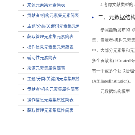
4.考虑文献类型
来源元素集元素简表
贡献者/机构元素集元素简表
二、元数据结
主题/分类/关键词元素集元素简表
参照最新发布的《
获取管理元素集元素简表
集、贡献者/机构元素
操作信息元素集元素简表
中，大部分元素集和元
辅助性元素简表
多个贡献者(isCreated
来源元素集属性简表
有一个或多个获取管理信息(
主题/分类/关键词元素集属性简表
(AffiliatedInstitution)。
贡献者/机构元素集属性简表
元数据结构模型
操作信息元素集属性简表
获取管理元素集属性简表