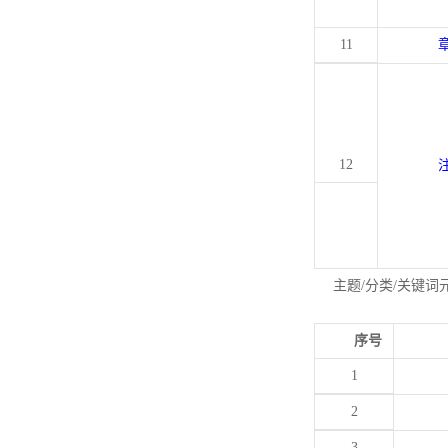
11
12
主题/分类/关键词
序号
1
2
3