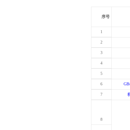
序号
1
2
3
4
5
6
GB
7
8