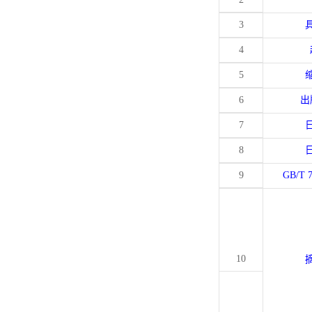
3
4
5
6
出
7
8
9
GB/T 
10