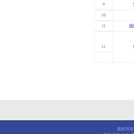
9
10
11
出
12
版权所有© 