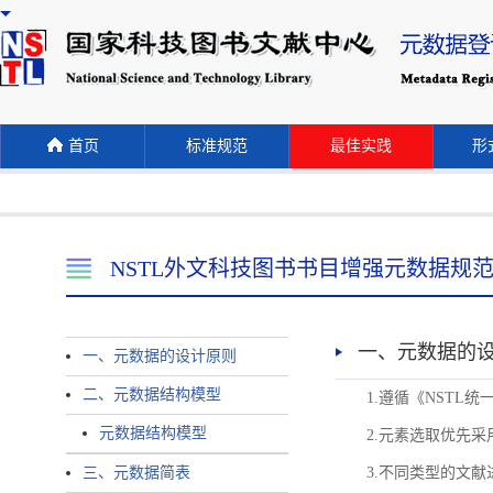
首页
标准规范
最佳实践
形式
NSTL外文科技图书书目增强元数据规
一、元数据的
一、元数据的设计原则
二、元数据结构模型
1.遵循《NST
元数据结构模型
2.元素选取优先采
三、元数据简表
3.不同类型的文