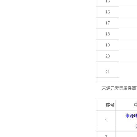
15
16
17
18
19
20
21
来源元素集属性简
序号
来源
1
2