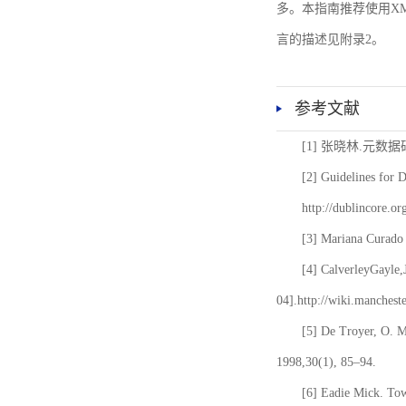
多。本指南推荐使用XM
言的描述见附录2。
参考文献
[1] 张晓林.元数
[2] Guidelines for 
http://dublincore.or
[3] Mariana Curado 
[4] CalverleyGayle,
04].http://wiki.manches
[5] De Troyer, O. 
1998,30(1), 85–94.
[6] Eadie Mick. Tow