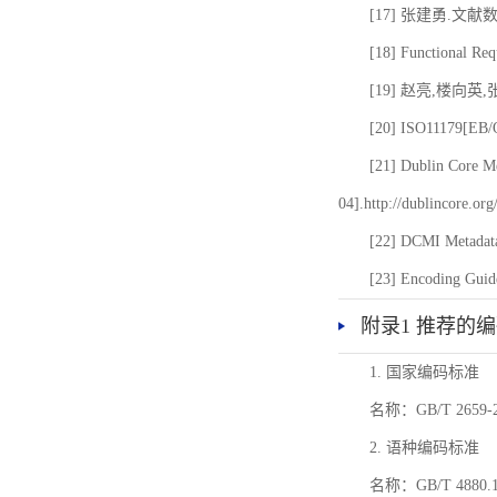
[17] 张建勇.文献
[18] Functional Req
[19] 赵亮,楼向英
[20] ISO11179[EB/OL
[21] Dublin Core Me
04].http://dublincore.or
[22] DCMI Metadata
[23] Encoding Guide
附录1 推荐的
1. 国家编码标准
名称：GB/T 26
2. 语种编码标准
名称：GB/T 4880