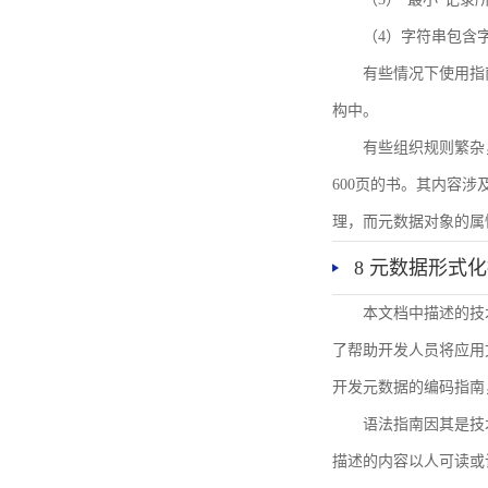
（4）字符串包含
有些情况下使用指
构中。
有些组织规则繁杂
600页的书。其内容
理，而元数据对象的属
8 元数据形式
本文档中描述的技
了帮助开发人员将应用文
开发元数据的编码指南
语法指南因其是技
描述的内容以人可读或