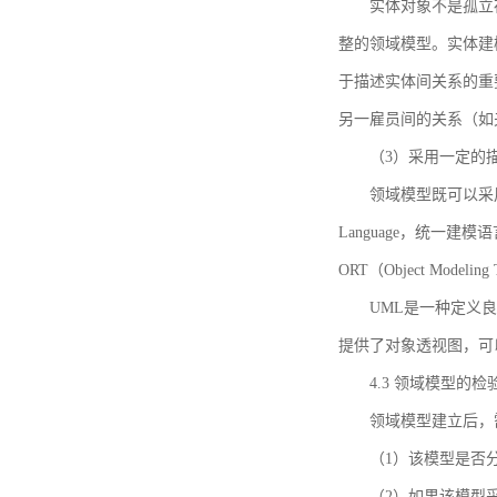
实体对象不是孤立
整的领域模型。实体建
于描述实体间关系的重
另一雇员间的关系（如
（3）采用一定的
领域模型既可以采用
Language，统一建模语言）
ORT（Object Mo
UML是一种定义
提供了对象透视图，可
4.3 领域模型的检
领域模型建立后，
（1）该模型是否
（2）如果该模型