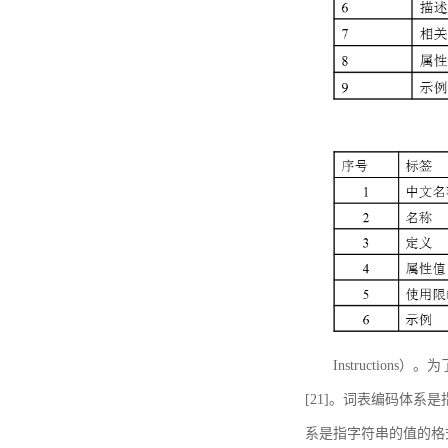
Instructi
[21]。词表编码体系
系是指字符串的值的格