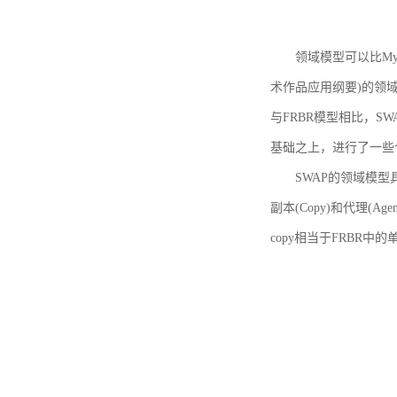
领域模型可以比MyBoo
术作品应用纲要)的领域
与FRBR模型相比，SWA
基础之上，进行了一些
SWAP的领域模型具体如
副本(Copy)和代理(A
copy相当于FRBR中的