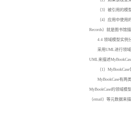
（3）被引用的模
（4）应用中使用的领域模
Records）就是图
4.4 领域模型实例
采用UML进行领
UML来描述MyBookC
（1）MyBookCa
MyBookCase有
MyBookCase的领
（email）等元数据来