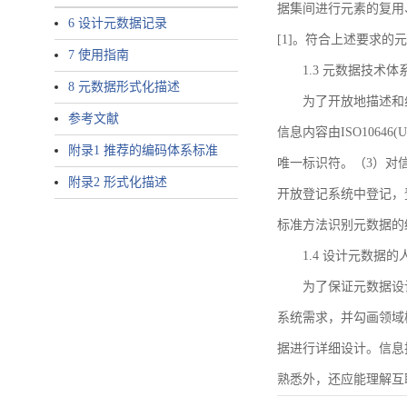
据集间进行元素的复用
6 设计元数据记录
[1]。符合上述要求
7 使用指南
1.3 元数据技术体
8 元数据形式化描述
为了开放地描述和
参考文献
信息内容由ISO1064
附录1 推荐的编码体系标准
唯一标识符。（3）对
附录2 形式化描述
开放登记系统中登记，
标准方法识别元数据的
1.4 设计元数据
为了保证元数据设
系统需求，并勾画领域
据进行详细设计。信息
熟悉外，还应能理解互