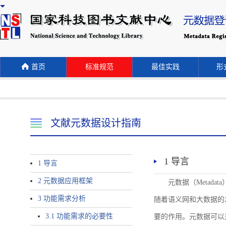
首页
标准规范
最佳实践
形式
文献元数据设计指南
1 导言
1 导言
2 元数据应用框架
元数据（Meta
3 功能需求分析
随着语义网和大数据的
3.1 功能需求的必要性
要的作用。元数据可以