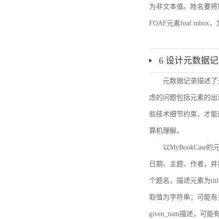
为非文本值。姓名要将姓和名
FOAF元素foaf:mbo
6 设计元数据
元数据记录描述了
虑的问题包括元素的出
些技术细节约束，才能
算机理解。
以MyBookCa
日期、主题、作者，并
个题名，描述元素为ti
取值为字符串；可能有多
given_nam描述，