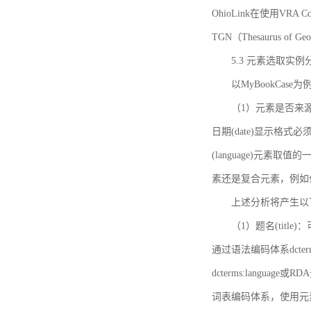
OhioLink在使用VRA Cor
TGN（Thesaurus of Ge
5.3 元素选取实例
以MyBookCas
（1）元素是否来源
日期(date)显示
(language)元
素还是复合元素，例如作
上述分析将产生以
（1）题名(title)
通过语法编码体系dcter
dcterms:languag
词表编码体系，使用元素dct