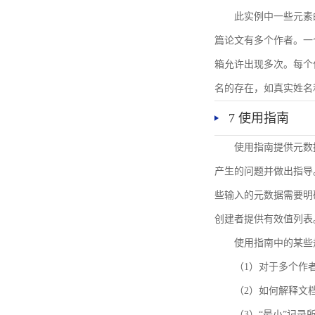
此实例中一些元素
篇论文有多个作者。一
箱允许出现多次。每个
名的存在，如真实姓名
7 使用指南
使用指南提供元数
产生的问题并做出指导
些输入的元数据需要明
创建者提供有效值列表
使用指南中的某些
（1）对于多个作
（2）如何解释文
（3）“最小”记