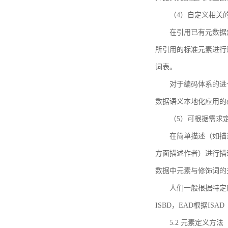
（4）自定义相关
在引用已有元数据
所引用的标准元素进行适
词表。
对于编码体系的进
数据语义本地化应用的必
（5）可根据需求
在简单描述（如描
方面描述作者）进行描
数据中元素与修饰词的
人们一般根据特定
ISBD，EAD根据ISAD（G
5.2 元素定义方法