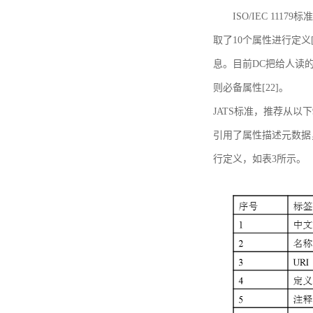
ISO/IEC 11179标
取了10个属性进行定义[
息。目前DC把给人读的标
则必备属性[22]。
JATS标准，推荐从以下
引用了属性描述元数据
行定义，如表3所示。