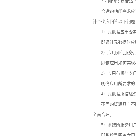
3.2 如何创建合
合适的功能需求应
计至少应回答以下问题
1）元数据应用要
即设计元数据时应
2）应用如何服务
即该应用如何实现
3）应用有哪些专
明确应用所要求的
4）元数据所描述
不同的资源具有不
全面合理。
5）系统所服务用
即系统是服务专门