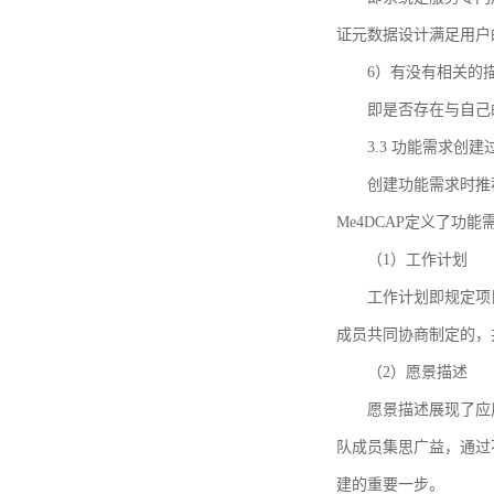
证元数据设计满足用户
6）有没有相关的
即是否存在与自己
3.3 功能需求创
创建功能需求时推荐参考DCA
Me4DCAP定义了
（1）工作计划
工作计划即规定项
成员共同协商制定的，
（2）愿景描述
愿景描述展现了应
队成员集思广益，通过不
建的重要一步。