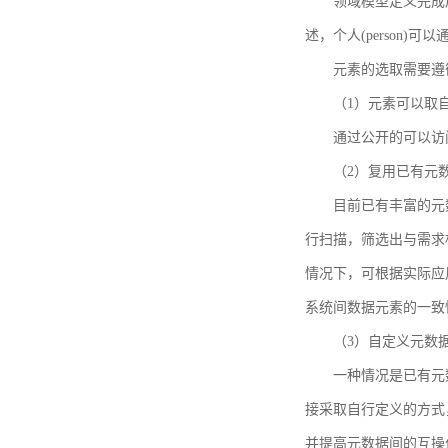
领域模型定义完成后，
述，个人(person)可以通
元素的选取需要遵
（1）元素可以取
通过公开的可以访
（2）复用已有元
目前已有丰富的元数
行扫描，筛选出与需求
情况下，可根据实际应
系统间数据元素的一致
（3）自定义元数
一种情况是已有元
接采取自行定义的方式
并提高元数据间的互操