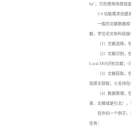
by”，它的使用场景
3.4 功能需求创建
一般的文献数据库
献，学位论文和科技报
（1）文献选择，
（2）文献识别，
Local DOI识别文
（3）文献获取，
现原文获取；④支持在
（4）数据管理，
录、文摘或是引文），
另外的一个例子，功能需求的
任务：