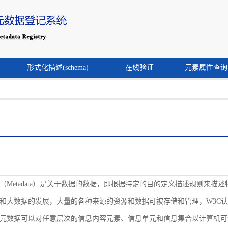
形式化描述(schema)
在线验证
元素属性查询
（Metadata）是关于数据的数据，即根据特定的目的定义描述规则来
和大数据的发展，大量的各种来源的资源和数据可被存储和管理，W3C
元数据可以对任意层次的信息内容元素、信息单元和信息集合以计算机可