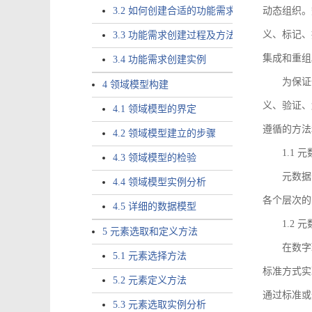
3.2 如何创建合适的功能需求
动态组织。
义、标记、
3.3 功能需求创建过程及方法
集成和重组
3.4 功能需求创建实例
为保证
4 领域模型构建
义、验证、
4.1 领域模型的界定
遵循的方法
4.2 领域模型建立的步骤
1.1
4.3 领域模型的检验
元数据
4.4 领域模型实例分析
各个层次的
4.5 详细的数据模型
1.2
5 元素选取和定义方法
在数字
5.1 元素选择方法
标准方式实
5.2 元素定义方法
通过标准或
5.3 元素选取实例分析