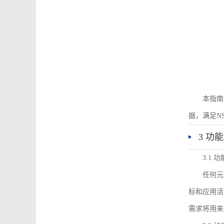
本指南
据，满足N
3 功
3.1
任何元
标和应用活
需求将用来