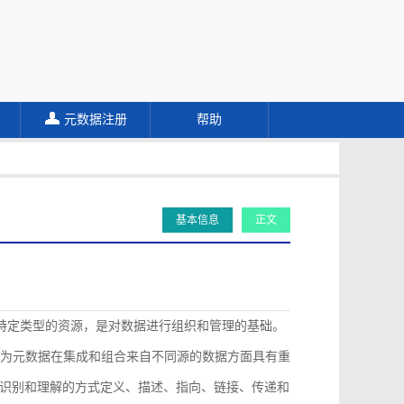
元数据注册
帮助
基本信息
正文
描述特定类型的资源，是对数据进行组织和管理的基础。
认为元数据在集成和组合来自不同源的数据方面具有重
识别和理解的方式定义、描述、指向、链接、传递和