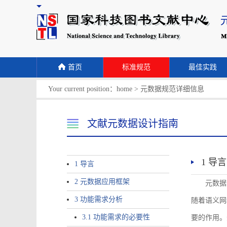
首页
标准规范
最佳实践
Your current position：
home
>
元数据规范详细信息
文献元数据设计指南
1 导言
1 导言
2 元数据应用框架
元数据
3 功能需求分析
随着语义网
3.1 功能需求的必要性
要的作用。