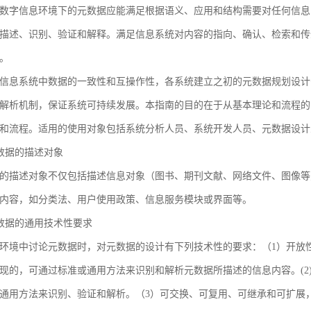
数字信息环境下的元数据应能满足根据语义、应用和结构需要对任何信息
描述、识别、验证和解释。满足信息系统对内容的指向、确认、检索和传
。
信息系统中数据的一致性和互操作性，各系统建立之初的元数据规划设计
解析机制，保证系统可持续发展。本指南的目的在于从基本理论和流程的
和流程。适用的使用对象包括系统分析人员、系统开发人员、元数据设计
 元数据的描述对象
的描述对象不仅包括描述信息对象（图书、期刊文献、网络文件、图像等
内容，如分类法、用户使用政策、信息服务模块或界面等。
 元数据的通用技术性要求
环境中讨论元数据时，对元数据的设计有下列技术性的要求：（1）开放
现的，可通过标准或通用方法来识别和解析元数据所描述的信息内容。(2
通用方法来识别、验证和解析。（3）可交换、可复用、可继承和可扩展