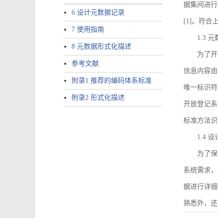
据集间进行
6 设计元数据记录
[1]。符
7 使用指南
1.3
8 元数据形式化描述
为了开
参考文献
信息内容由I
附录1 推荐的编码体系标准
唯一标识符
附录2 形式化描述
开放登记系
标准方法识
1.4
为了保
系统需求，
据进行详细
熟悉外，还