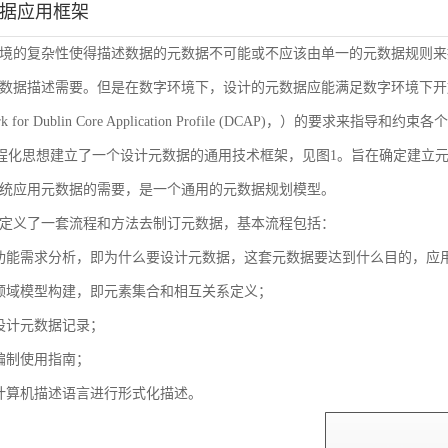
数据应用框架
境的复杂性使得描述数据的元数据不可能或不应该由单一的元数据规则来
数据描述需要。但是在数字环境下，设计的元数据应能满足数字环境下开放
ork for Dublin Core Application Profile (DCAP)，
流程化思想建立了一个设计元数据的通用技术框架，见图1。旨在确定建立
统应用元数据的需要，是一个通用的元数据规划模型。
定义了一套流程和方法去制订元数据，基本流程包括：
功能需求分析，即为什么要设计元数据，这套元数据要达到什么目的，应
领域模型构建，即元素集合和相互关系定义；
设计元数据记录；
编制使用指南；
计算机描述语言进行形式化描述。