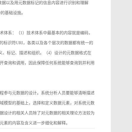
数据以及用元数据标记的信息内容进行识别和理解
中的基础设施。
术体系：（1）技术体系中最基本的内容就是编码，
2）统一的标识符URI，各类以及各个层次的数据都有统一的
义、标记、描述和组织。（4）设计的元数据格式在
开查询和调用，因此保障任何系统能够查询到并利用
程参与元数据的设计。系统分析人员要能够清晰描述
域模型的基础上，选择和定义数据元素，对系统元数
据设计的相关人员除了对元数据的相关理论方法较为
元素的内容及含义进一步细化和解释。