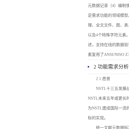
元数据记录（4）编制
足需求功能的领域模型
理、全文文件、图、表
以及4个特殊字符元素
述，支持在线的数据验
素复用了ANSI/NISO 
2 功能需求分析
2.1 愿景
NSTL十三五发
NSTL未来五年或更
为NSTL建成国际一
标的实现。
统一文献元数据标