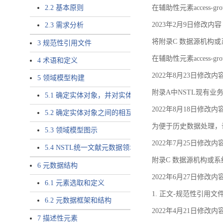
2.2 基本原则
在辅助性元素access-gr
2023年2月9日修改内容
2.3 需求分析
将附录C 数据源机构或系
3 规范性引用文件
在辅助性元素access-gro
4 术语和定义
2022年8月23日修改内
5 领域模型构建
附录A中NSTL现有业务
5.1 确定实体对象，并对实体对象命名
2022年8月18日修改内
5.2 确定实体对象之间的相互关系，定义实体对象之间的
为便于历史数据处理，
5.3 领域模型图示
2022年7月25日修改内
5.4 NSTL统一文献元数据领域模型的验证
附录C 数据源机构或系
6 元数据结构
2022年6月27日修改内
6.1 元素选取和定义
1. 正文-规范性引用文
6.2 元数据框架和结构
2022年4月21日修改内
7 描述性元素