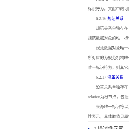
标识符为。文献中的可
6.2.16
规范关系
规范关系单独存在
规范数据对象的唯一标
规范数据对象唯一标识符通
所对应的为规范机构唯
唯一标识符为，则其它
6.2.17
沿革关系
沿革关系单独存在
relation为根节
来源唯一标识符以及与来
性表示，具体取值见属性rel
7 描述性元素