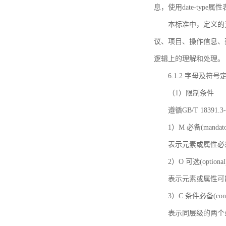
息，使用date-ty
本标准中，定义的
议、项目、操作信息、
逻辑上的理解和处理。
6.1.2 字母及符号
（1）限制条件
遵循GB/T 18391
1）M 必备(mandato
表示元素或属性必
2）O 可选(optional
表示元素或属性可
3）C 条件必备(condi
表示同层级的两个