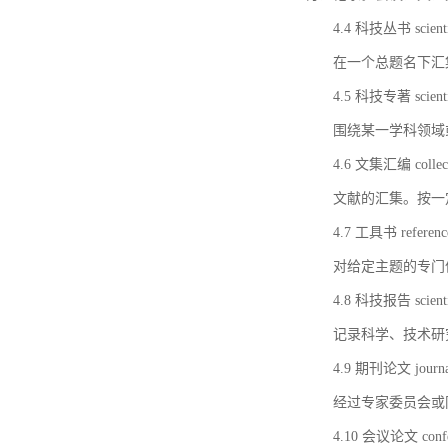
4.4 科技丛书 scientifi
在一个总题名下汇
4.5 科技专著 scientif
围绕某一学科领域
4.6 文集汇编 collect
文献的汇集。按一
4.7 工具书 referenc
对给定主题的专门
4.8 科技报告 scientifi
记录科学、技术研
4.9 期刊论文 journal 
经过专家委员会或
4.10 会议论文 confer