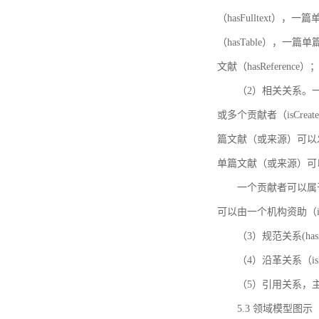
（hasFulltext
（hasTable），一
文献（hasReference）
（2）相关关系。一
或多个贡献者（isCreat
篇文献（或来源）可以发表
单篇文献（或来源）可以有一
一个贡献者可以属于一个
可以由一个机构资助（isF
（3）规范关系(ha
（4）沿革关系（i
（5）引用关系，主要
5.3 领域模型图示