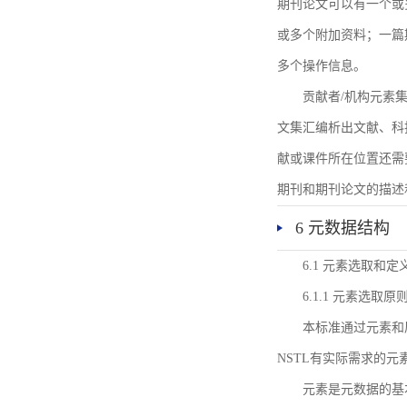
期刊论文可以有一个或
或多个附加资料；一篇
多个操作信息。
贡献者/机构元素
文集汇编析出文献、科
献或课件所在位置还需
期刊和期刊论文的描述
6 元数据结构
6.1 元素选取和定
6.1.1 元素选取原
本标准通过元素和
NSTL有实际需求的元
元素是元数据的基