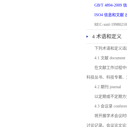
GB/T 4894-20
ISO4 信息和文
REC-xml-1998
4 术语和定义
下列术语和定义适
4.1 文献 document
在文献工作过程中
科技丛书、科技专著、
4.2 期刊 journal
以定期或不定期方
4.3 会议录 conferenc
将开展学术会议时
讨论记录。会议论文论