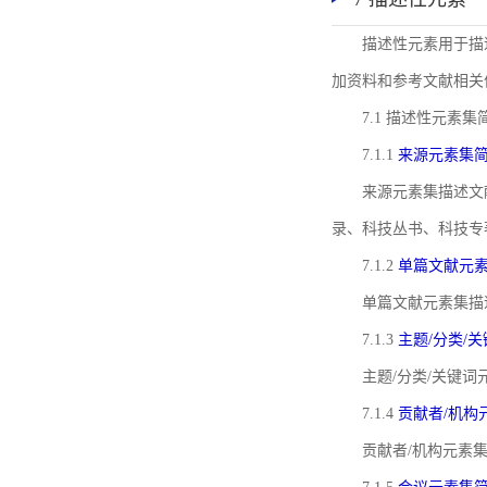
描述性元素用于描
加资料和参考文献相关
7.1 描述性元素集
7.1.1
来源元素集
来源元素集描述文
录、科技丛书、科技专
7.1.2
单篇文献元
单篇文献元素集描
7.1.3
主题/分类/
主题/分类/关键
7.1.4
贡献者/机构
贡献者/机构元素