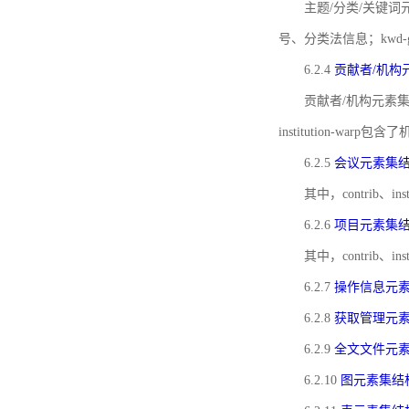
主题/分类/关键词元
号、分类法信息；kwd
6.2.4
贡献者/机构
贡献者/机构元素
institution-w
6.2.5
会议元素集
其中，contrib
6.2.6
项目元素集
其中，contrib
6.2.7
操作信息元
6.2.8
获取管理元
6.2.9
全文文件元
6.2.10
图元素集结