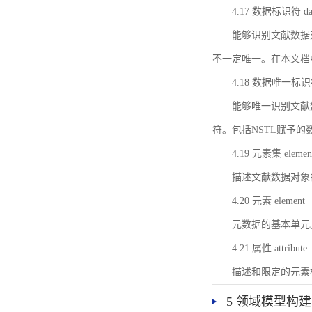
4.17 数据标识符 data 
能够识别文献数据
不一定唯一。在本文档
4.18 数据唯一标识符 da
能够唯一识别文献
符。包括NSTL赋予
4.19 元素集 element
描述文献数据对象
4.20 元素 element
元数据的基本单元
4.21 属性 attribute
描述和限定的元素
5 领域模型构建