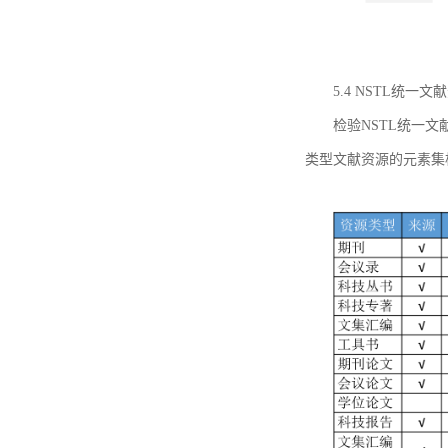
5.4 NSTL统
检验NSTL统一
类型文献资源的元素集