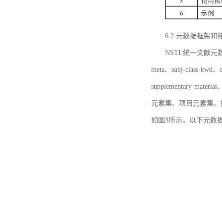
6.2 元数据框架和
NSTL统一文献元数据框
meta、subj-class-kwd、c
supplementary
元素集、项目元素集、
如图3所示。以下元数