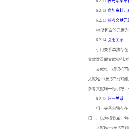
6.2.11
表元素集结
6.2.12
附加资料元
6.2.13
参考文献元
ref所包含的元
6.2.14
引用关系
引用关系单独存在
文献数量即文献被引次
文献唯一标识符可
文献唯一标识符也可能
参考文献唯一标识符，
6.2.15
归一关系
归一关系单独存在
归一。以为根节点，包
文献唯一标识符可