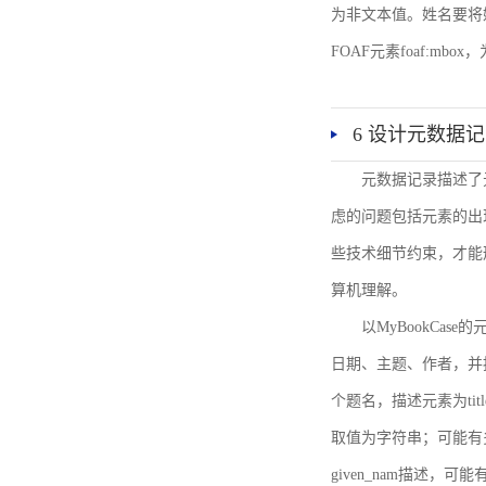
为非文本值。姓名要将姓和名
FOAF元素foaf:mbo
6 设计元数据
元数据记录描述了
虑的问题包括元素的出
些技术细节约束，才能
算机理解。
以MyBookCa
日期、主题、作者，并
个题名，描述元素为ti
取值为字符串；可能有多
given_nam描述，