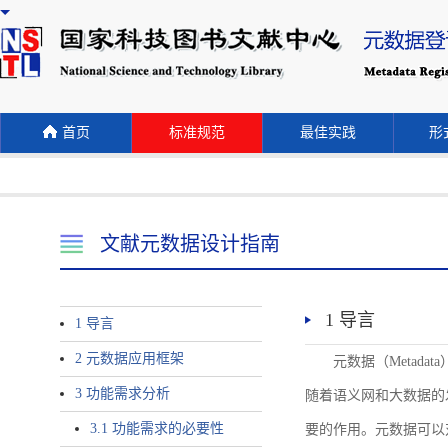
首页
标准规范
最佳实践
形式
文献元数据设计指南
1 导言
1 导言
2 元数据应用框架
元数据（Meta
3 功能需求分析
随着语义网和大数据的
3.1 功能需求的必要性
要的作用。元数据可以