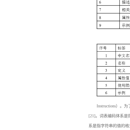
Instructi
[21]。词表编码体系
系是指字符串的值的格