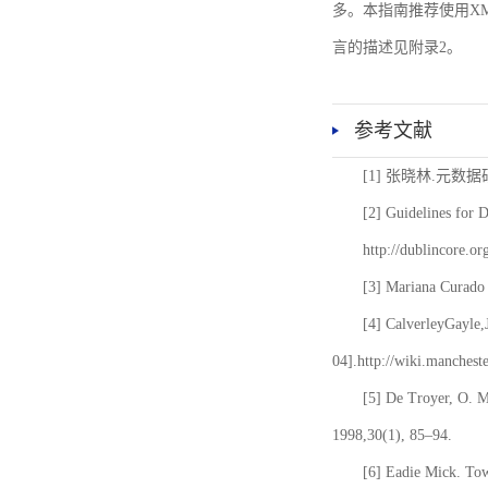
多。本指南推荐使用XM
言的描述见附录2。
参考文献
[1] 张晓林.元数
[2] Guidelines for 
http://dublincore.or
[3] Mariana Curado 
[4] CalverleyGayle,
04].http://wiki.manches
[5] De Troyer, O. 
1998,30(1), 85–94.
[6] Eadie Mick. Tow