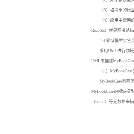
（3）被引用的模
（4）应用中使用的领域模
Records）就是图
4.4 领域模型实例
采用UML进行领
UML来描述MyBookC
（1）MyBookCa
MyBookCase有
MyBookCase的领
（email）等元数据来