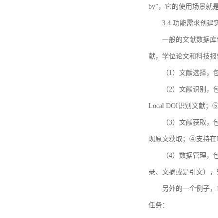
by”，它的使用场景
3.4 功能需求创建
一般的文献数据库
献，学位论文和科技报
（1）文献选择，
（2）文献识别，
Local DOI识别文
（3）文献获取，
现原文获取；④支持在
（4）数据管理，
录、文摘或是引文），
另外的一个例子，功能需求的
任务：