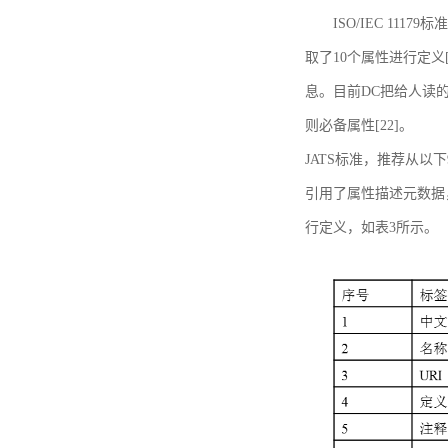
ISO/IEC 11179标
取了10个属性进行定义[
息。目前DC把给人读的标
则必备属性[22]。
JATS标准，推荐从以下
引用了属性描述元数据
行定义，如表3所示。