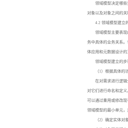
领域模型决定哪些
对象以及对象之间的关
4.2 领域模型建立
领域模型主要表现
务中具体的业务关系。
体应用和元数据设计的
领域模型建立的步
（1）根据具体的
在对需求进行逻辑
对它们进行命名和定义
可以通过重用或修改现
领域模型的最小单元，
（2）确定实体对