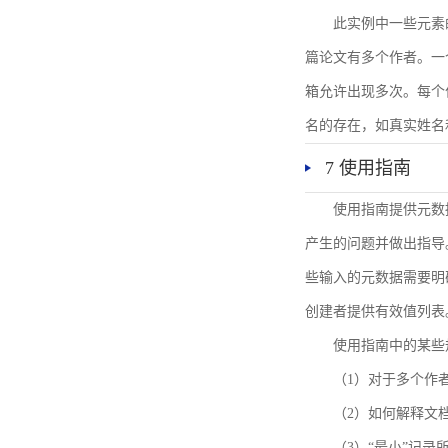
此实例中一些元素
篇论文有多个作者。一
箱允许出现多次。每个
名的存在，如真实姓名
7 使用指南
使用指南提供元数
产生的问题并做出指导
些输入的元数据需要明
创建者提供有效值列表
使用指南中的某些
（1）对于多个作
（2）如何解释文
（3）“最小”记