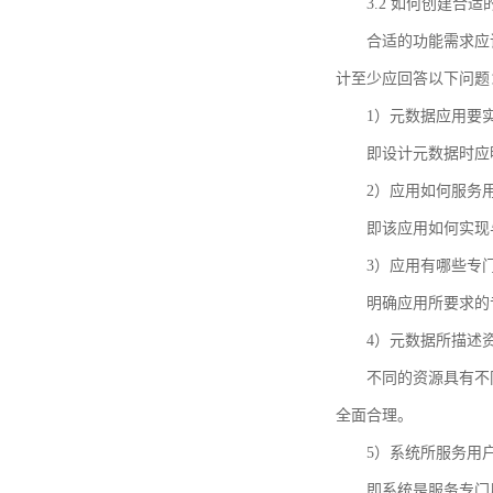
3.2 如何创建合
合适的功能需求应
计至少应回答以下问题
1）元数据应用要
即设计元数据时应
2）应用如何服务
即该应用如何实现
3）应用有哪些专
明确应用所要求的
4）元数据所描述
不同的资源具有不
全面合理。
5）系统所服务用
即系统是服务专门