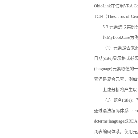
OhioLink在使用VRA Cor
TGN（Thesaurus of Ge
5.3 元素选取实例
以MyBookCas
（1）元素是否来源
日期(date)显示
(language)元
素还是复合元素，例如作
上述分析将产生以
（1）题名(title)
通过语法编码体系dcter
dcterms:languag
词表编码体系，使用元素dct