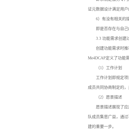
证元数据设计满足用户
6）有没有相关的
即是否存在与自己
3.3 功能需求创
创建功能需求时推荐参考DCA
Me4DCAP定义了
（1）工作计划
工作计划即规定项
成员共同协商制定的，
（2）愿景描述
愿景描述展现了应
队成员集思广益，通过不
建的重要一步。