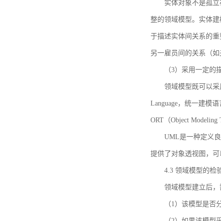
实体对象不是孤立
整的领域模型。实体建
于描述实体间关系的重
另一雇员间的关系（如
（3）采用一定的
领域模型既可以采用
Language，统一建模语言）
ORT（Object Mo
UML是一种定义
提供了对象透视图，可
4.3 领域模型的检
领域模型建立后，
（1）该模型是否
（2）如果该模型