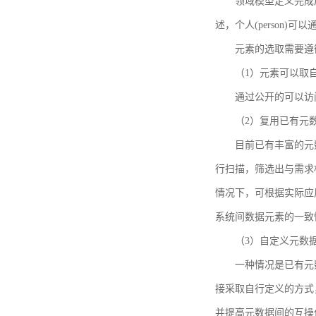
领域模型定义完成后，
述，个人(person)可以通
元素的选取需要遵
（1）元素可以取
通过公开的可以访
（2）复用已有元
目前已有丰富的元数
行扫描，筛选出与需求
情况下，可根据实际应
系统间数据元素的一致
（3）自定义元数
一种情况是已有元
接采取自行定义的方式
并提高元数据间的互操