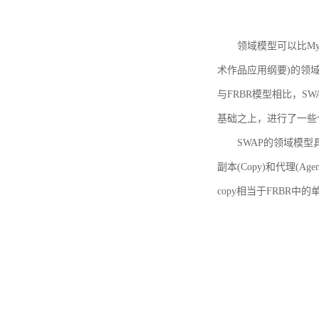
领域模型可以比MyBoo
术作品应用纲要)的领域
与FRBR模型相比，SWA
基础之上，进行了一些
SWAP的领域模型具体如
副本(Copy)和代理(A
copy相当于FRBR中的