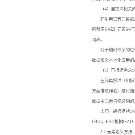
（4）自定义相关
在引用已有元数据
所引用的标准元素进行适
词表。
对于编码体系的进
数据语义本地化应用的必
（5）可根据需求
在简单描述（如描
方面描述作者）进行描
数据中元素与修饰词的
人们一般根据特定
ISBD，EAD根据ISAD（G
5.2 元素定义方法