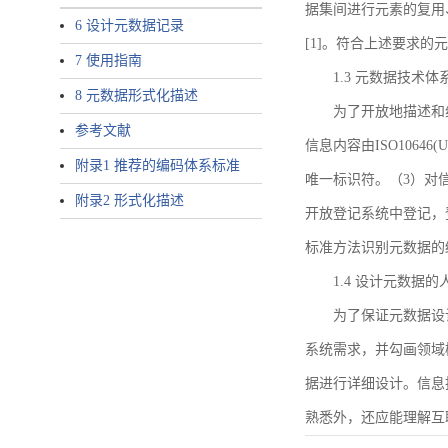
据集间进行元素的复用
6 设计元数据记录
[1]。符合上述要求
7 使用指南
1.3 元数据技术体
8 元数据形式化描述
为了开放地描述和
参考文献
信息内容由ISO1064
附录1 推荐的编码体系标准
唯一标识符。（3）对
附录2 形式化描述
开放登记系统中登记，
标准方法识别元数据的
1.4 设计元数据
为了保证元数据设
系统需求，并勾画领域
据进行详细设计。信息
熟悉外，还应能理解互