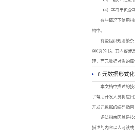
（4）字符串包含
有些情况下使用指
构中。
有些组织规则繁杂
600页的书。其内容
理，而元数据对象的属
8 元数据形式
本文档中描述的技
了帮助开发人员将应用文
开发元数据的编码指南
语法指南因其是技
描述的内容以人可读或