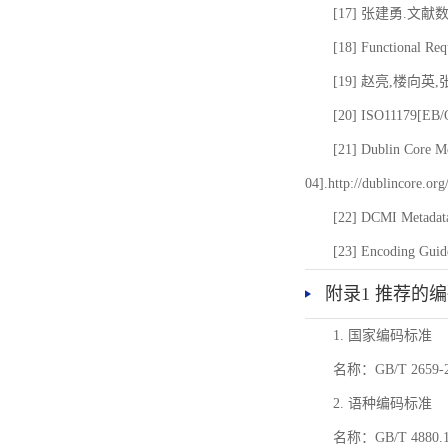
[17] 张建勇.文献
[18] Functional Req
[19] 赵亮,楼向英
[20] ISO11179[EB/OL
[21] Dublin Core Me
04].http://dublincore.or
[22] DCMI Metadata
[23] Encoding Guide
附录1 推荐的
1. 国家编码标准
名称：GB/T 26
2. 语种编码标准
名称：GB/T 4880