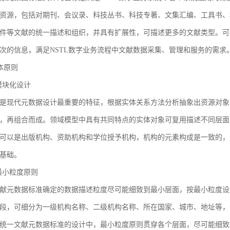
资源，包括对期刊、会议录、科技丛书、科技专著、文集汇编、工具书、
件等文献的统一描述和组织，并具有扩展性，可描述更多的文献类型。可
次的信息，满足NSTL数字业务流程中文献数据采集、管理和服务的需求
基本原则
1 模块化设计
是现代元数据设计最重要的特征，根据实体关系方法分析抽象出资源对象
，再组合而成。领域模型中具有共同特点的实体对象可复用描述不同层面
可以是出版机构、资助机构和学位授予机构，机构的元素构成是一致的，
基础。
2 最小粒度原则
献元数据标准确定的数据描述粒度尽可能细致到最小层面，按最小粒度设
段，可细分为一级机构名称、二级机构名称、所在国家、城市、地址等，
统一文献元数据标准的设计中，最小粒度原则贯穿各个层面，尽可能细致