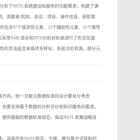
分析了NSTL系统建设和服务的功能需求，构建了满
词、贡献者/机构、会议、项目、操作信息、获取管
包含97个描述性元素、55个辅助性元素、51个属性
采用XML语言和DTD分别对标准进行了形式化描
性的灵活组合来描述多样化、多层次的资源。部分元
。
发展方向。统一文献元数据标准的设计要充分考虑
求，也要支持基于数据的分析评价和知识服务的需求。
，提供基础的数据标准规范，保证NSTL发展战略目
要。涵盖所有NSTL购买、交换、赠与等方式获取的