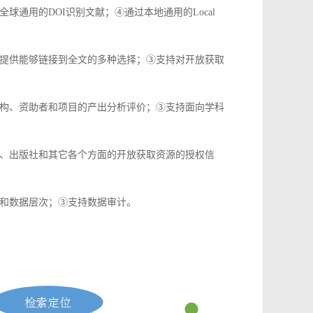
通用的DOI识别文献；④通过本地通用的Local
提供能够链接到全文的多种选择；③支持对开放获取
构、资助者和项目的产出分析评价；③支持面向学科
、出版社和其它各个方面的开放获取资源的授权信
和数据层次；③支持数据审计。