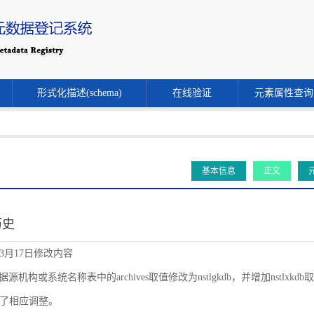
形式化描述(schema)
在线验证
元素属性查询
基本信息
正文
历史
年3月17日修改内容
源机构或系统名称表中的archives取值修改为nstlgkdb，并增加nstlxkdb取值。同时
了相应调整。