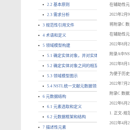
2.2 基本原则
在辅助性元素a
2023年2
2.3 需求分析
将附录C 数
3 规范性引用文件
在辅助性元素ac
4 术语和定义
2022年8
5 领域模型构建
附录A中NS
5.1 确定实体对象，并对实体对象命名
2022年8
5.2 确定实体对象之间的相互关系，定义实体
为便于历史
5.3 领域模型图示
2022年7
5.4 NSTL统一文献元数据领域模型的验证
附录C 数
6 元数据结构
2022年6
6.1 元素选取和定义
1. 正文-
6.2 元数据框架和结构
2022年4
7 描述性元素