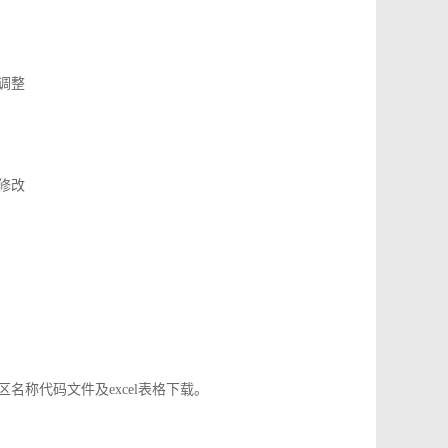
了调整
应修改
地区名称代码文件及excel表格下载。