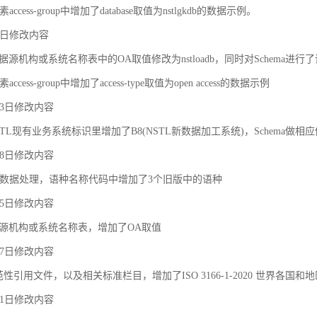
ccess-group中增加了database取值为nstlgkdb的数据示例。
月9日修改内容
据源机构或系统名称表中的OA取值修改为nstloadb，同时对Schema进行
cess-group中增加了access-type取值为open access的数据示例
月23日修改内容
TL现有业务系统标识里增加了B8(NSTL新数据加工系统)，Schema做相
月18日修改内容
对象之间的关联和约束
数据处理，语种名称代码中增加了3个旧版中的语种
月25日修改内容
据源机构或系统名称表，增加了OA取值
月27日修改内容
规范性引用文件，以及相关标准栏目，增加了ISO 3166-1-2020 世界各国和
月21日修改内容