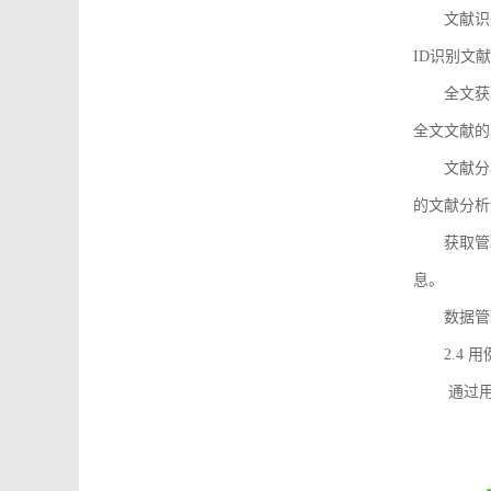
文献识
ID识别文
全文获
全文文献的
文献分
的文献分析
获取管
息。
数据管
2.4 
通过用