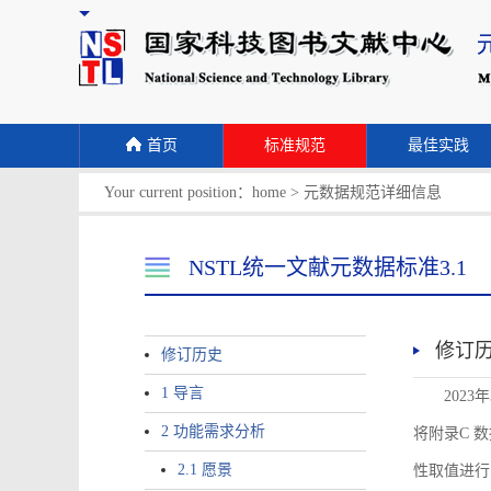
首页
标准规范
最佳实践
Your current position：
home
>
元数据规范详细信息
NSTL统一文献元数据标准3.1
修订
修订历史
1 导言
2023
2 功能需求分析
将附录C 数据
2.1 愿景
性取值进行