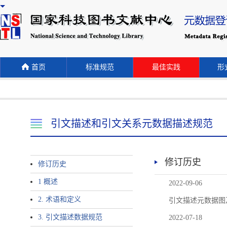
首页
标准规范
最佳实践
形式
引文描述和引文关系元数据描述规范
修订历史
修订历史
1 概述
2022-09-06
2. 术语和定义
引文描述元数据图
3. 引文描述数据规范
2022-07-18