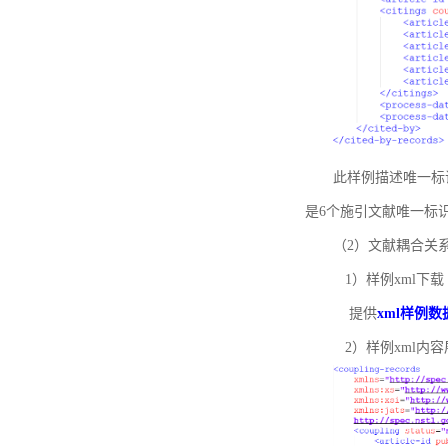
此样例描述唯一标识符
是6个施引文献唯一标
（2）文献耦合关
1）样例xml下载
提供
xml样例数
2）样例xml内容