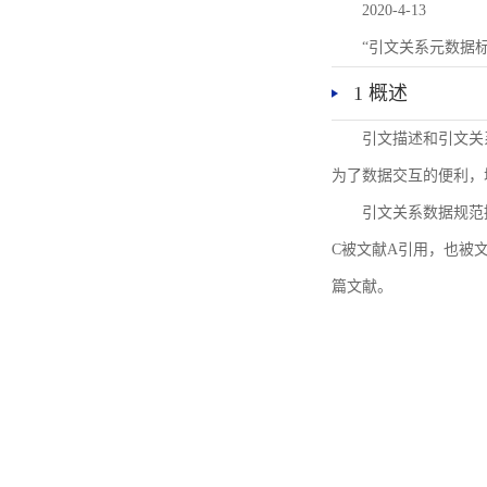
2020-4-13
“引文关系元数据
1 概述
引文描述和引文关
为了数据交互的便利，
引文关系数据规范
C被文献A引用，也被
篇文献。