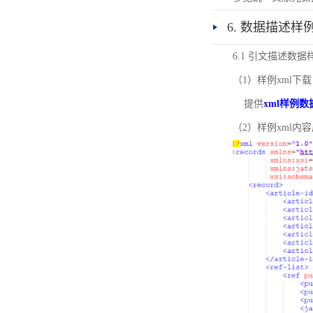
6. 数据描述样
6.1 引文描述数据
（1）样例xml下载
提供
xml样例数
（2）样例xml内