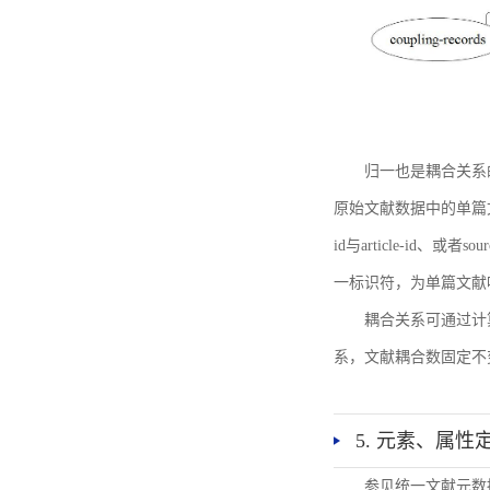
归一也是耦合关系
原始文献数据中的单篇文献唯一标识符
id与article-id、
一标识符，为单篇文献唯一标
耦合关系可通过计
系，文献耦合数固定不
5. 元素、属性
参见统一文献元数