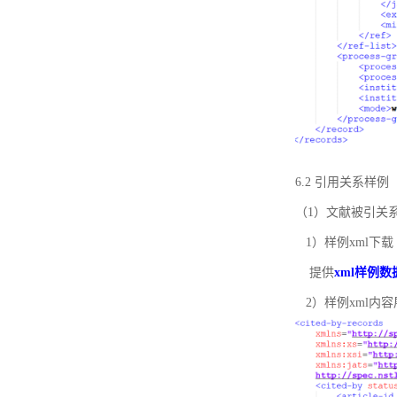
6.2 引用关系样例
（1）文献被引关
1）样例xml下载
提供
xml样例数
2）样例xml内容