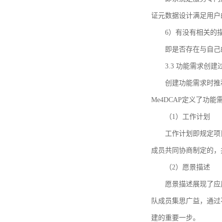
证元数据设计满足用户
6）有没有相关的
即是否存在与自己
3.3 功能需求创
创建功能需求时推荐参考DCA
Me4DCAP定义了
（1）工作计划
工作计划即规定项
成员共同协商制定的，
（2）愿景描述
愿景描述展现了应
队成员集思广益，通过不
建的重要一步。