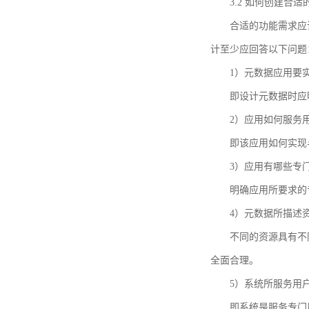
3.2 如何创建合
合适的功能需求应
计至少应回答以下问题
1）元数据应用要
即设计元数据时应
2）应用如何服务
即该应用如何实现
3）应用有哪些专
明确应用所要求的
4）元数据所描述
不同的资源具有不
全面合理。
5）系统所服务用
即系统是服务专门