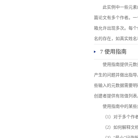
此实例中一些元素
篇论文有多个作者。一
箱允许出现多次。每个
名的存在，如真实姓名
7 使用指南
使用指南提供元数
产生的问题并做出指导
些输入的元数据需要明
创建者提供有效值列表
使用指南中的某些
（1）对于多个作
（2）如何解释文
（3）“最小”记