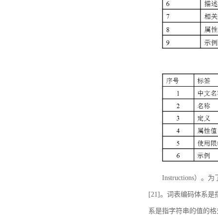
Instructi
[21]。词表编码体系
系是指字符串的值的格