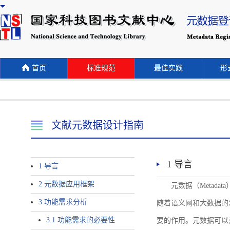
首页
标准规范
最佳实践
形式
文献元数据设计指南
1 导言
1 导言
2 元数据应用框架
元数据（Meta
3 功能需求分析
随着语义网和大数据的
3.1 功能需求的必要性
要的作用。元数据可以