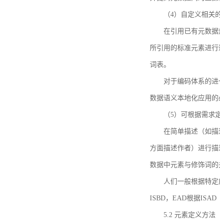
（4）自定义相关
在引用已有元数据
所引用的标准元素进行适
词表。
对于编码体系的进
数据语义本地化应用的必
（5）可根据需求
在简单描述（如描
方面描述作者）进行描
数据中元素与修饰词的
人们一般根据特定
ISBD，EAD根据ISAD（G
5.2 元素定义方法