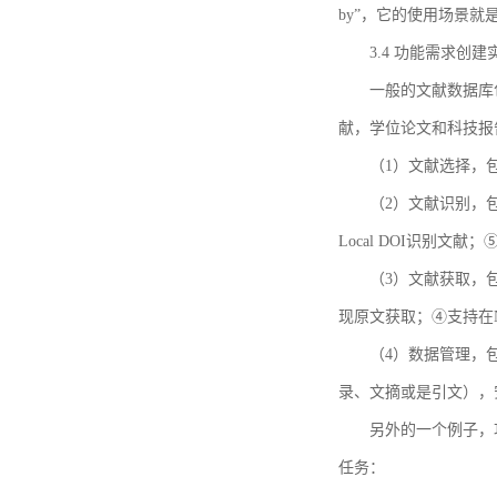
by”，它的使用场景
3.4 功能需求创建
一般的文献数据库
献，学位论文和科技报
（1）文献选择，
（2）文献识别，
Local DOI识别文
（3）文献获取，
现原文获取；④支持在
（4）数据管理，
录、文摘或是引文），
另外的一个例子，功能需求的
任务：