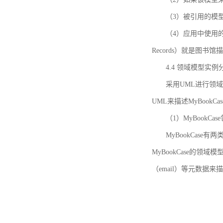
（3）被引用的模
（4）应用中使用的领域模
Records）就是图
4.4 领域模型实例
采用UML进行领
UML来描述MyBookC
（1）MyBookCa
MyBookCase有
MyBookCase的领
（email）等元数据来