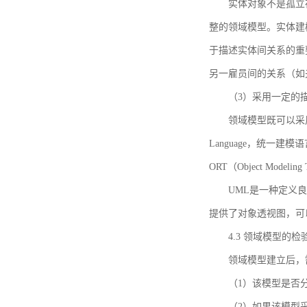
实体对象不是孤立
整的领域模型。实体建
于描述实体间关系的重
另一雇员间的关系（如
（3）采用一定的
领域模型既可以采用
Language，统一建模语言）
ORT（Object Mo
UML是一种定义
提供了对象透视图，可
4.3 领域模型的检
领域模型建立后，
（1）该模型是否
（2）如果该模型