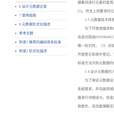
据集间进行元素的复用
6 设计元数据记录
[1]。符合上述要求
7 使用指南
1.3 元数据技术体
8 元数据形式化描述
为了开放地描述和
参考文献
信息内容由ISO1064
附录1 推荐的编码体系标准
唯一标识符。（3）对
附录2 形式化描述
开放登记系统中登记，
标准方法识别元数据的
1.4 设计元数据
为了保证元数据设
系统需求，并勾画领域
据进行详细设计。信息
熟悉外，还应能理解互