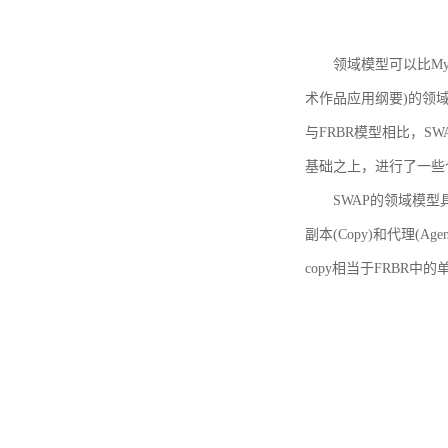
领域模型可以比MyBoo
术作品应用纲要)的领域
与FRBR模型相比，SWA
基础之上，进行了一些
SWAP的领域模型具体如
副本(Copy)和代理(A
copy相当于FRBR中的