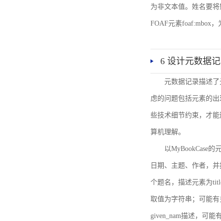
为非文本值。姓名要将姓和名
FOAF元素foaf:mbo
6 设计元数据
元数据记录描述了
虑的问题包括元素的出
些技术细节约束，才能
算机理解。
以MyBookCa
日期、主题、作者，并
个题名，描述元素为ti
取值为字符串；可能有多
given_nam描述，