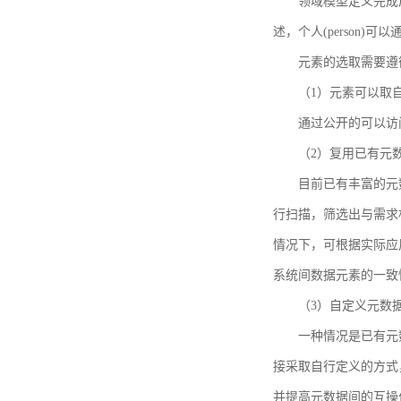
领域模型定义完成后，
述，个人(person)可以通
元素的选取需要遵
（1）元素可以取
通过公开的可以访
（2）复用已有元
目前已有丰富的元数
行扫描，筛选出与需求
情况下，可根据实际应
系统间数据元素的一致
（3）自定义元数
一种情况是已有元
接采取自行定义的方式
并提高元数据间的互操