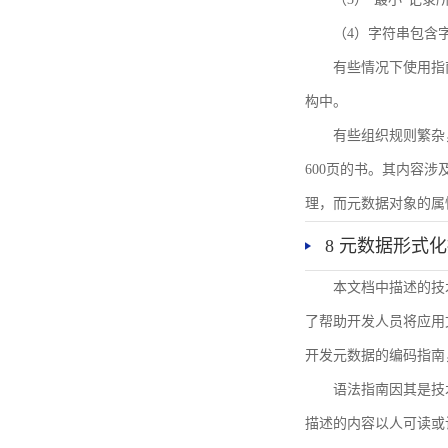
（4）字符串包含
有些情况下使用指
构中。
有些组织规则繁杂
600页的书。其内容
理，而元数据对象的属
8 元数据形式
本文档中描述的技
了帮助开发人员将应用文
开发元数据的编码指南
语法指南因其是技
描述的内容以人可读或