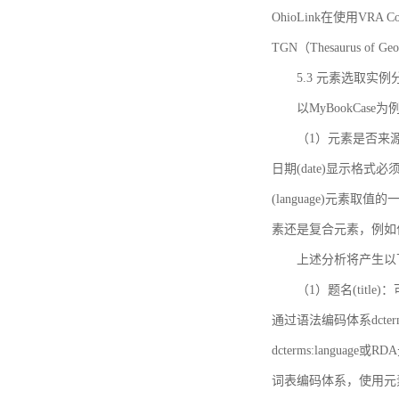
OhioLink在使用VRA Cor
TGN（Thesaurus of Ge
5.3 元素选取实例
以MyBookCas
（1）元素是否来源
日期(date)显示
(language)元
素还是复合元素，例如作
上述分析将产生以
（1）题名(title)
通过语法编码体系dcter
dcterms:languag
词表编码体系，使用元素dct