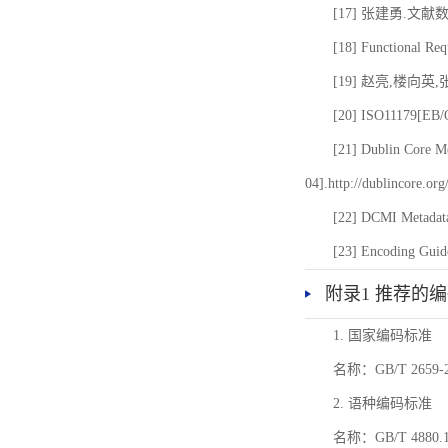
[17] 张建勇.文献
[18] Functional Req
[19] 赵亮,楼向英
[20] ISO11179[EB/OL
[21] Dublin Core Me
04].http://dublincore.or
[22] DCMI Metadata
[23] Encoding Guide
附录1 推荐的
1. 国家编码标准
名称：GB/T 26
2. 语种编码标准
名称：GB/T 4880