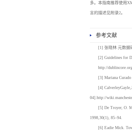
多。本指南推荐使用XM
言的描述见附录2。
参考文献
[1] 张晓林.元数
[2] Guidelines for 
http://dublincore.or
[3] Mariana Curado 
[4] CalverleyGayle,
04].http://wiki.manches
[5] De Troyer, O. 
1998,30(1), 85–94.
[6] Eadie Mick. Tow