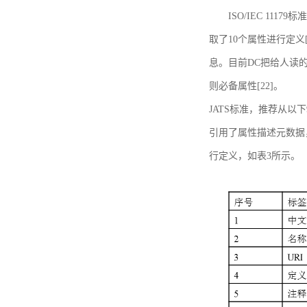
ISO/IEC 11179标
取了10个属性进行定义[
息。目前DC把给人读的标
则必备属性[22]。
JATS标准，推荐从以下
引用了属性描述元数据
行定义，如表3所示。