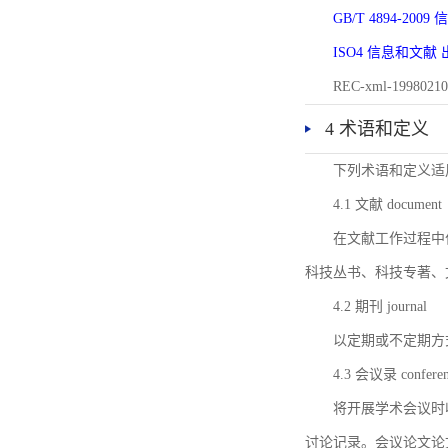
GB/T 4894-20
ISO4 信息和文
REC-xml-1998
4 术语和定义
下列术语和定义适
4.1 文献 document
在文献工作过程中
科技丛书、科技专著、
4.2 期刊 journal
以定期或不定期方
4.3 会议录 conferenc
将开展学术会议时
讨论记录。会议论文论