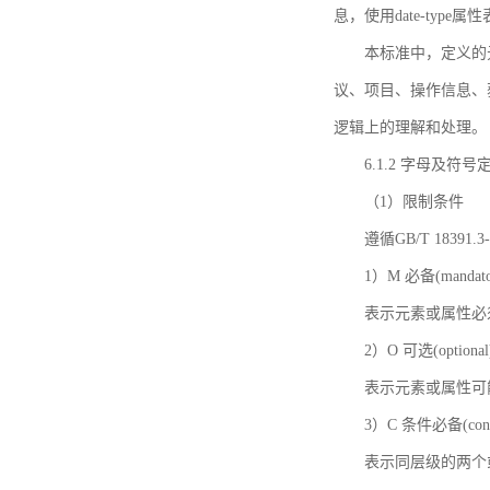
息，使用date-ty
本标准中，定义的
议、项目、操作信息、
逻辑上的理解和处理。
6.1.2 字母及符号
（1）限制条件
遵循GB/T 18391
1）M 必备(mandato
表示元素或属性必
2）O 可选(optional
表示元素或属性可
3）C 条件必备(condi
表示同层级的两个