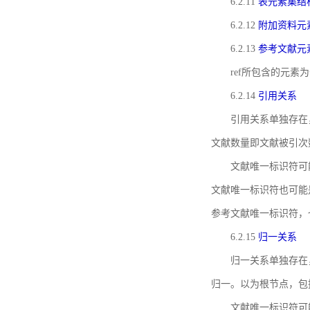
6.2.11
表元素集结
6.2.12
附加资料元
6.2.13
参考文献元
ref所包含的元
6.2.14
引用关系
引用关系单独存在
文献数量即文献被引次
文献唯一标识符可
文献唯一标识符也可能
参考文献唯一标识符，
6.2.15
归一关系
归一关系单独存在
归一。以为根节点，包
文献唯一标识符可