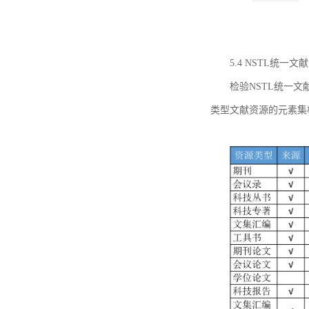
5.4 NSTL统
检验NSTL统一
类型文献资源的元素集