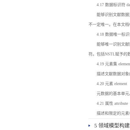
4.17 数据标识符 data 
能够识别文献数据
不一定唯一。在本文档
4.18 数据唯一标识符 da
能够唯一识别文献
符。包括NSTL赋予
4.19 元素集 element
描述文献数据对象
4.20 元素 element
元数据的基本单元
4.21 属性 attribute
描述和限定的元素
5 领域模型构建