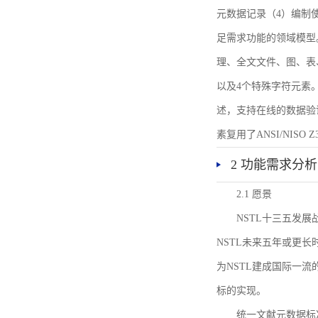
元数据记录（4）编制
足需求功能的领域模型
理、全文文件、图、表
以及4个特殊字符元素
述，支持在线的数据验
素复用了ANSI/NISO 
2 功能需求分析
2.1 愿景
NSTL十三五发
NSTL未来五年或更
为NSTL建成国际一
标的实现。
统一文献元数据标