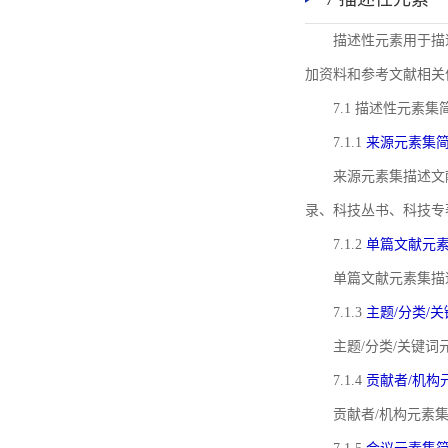
描述性元素用于描
加资料和参考文献相关
7.1 描述性元素集
7.1.1
来源元素集
来源元素集描述文
录、科技丛书、科技专
7.1.2
单篇文献元
单篇文献元素集描
7.1.3
主题/分类/
主题/分类/关键
7.1.4
贡献者/机构
贡献者/机构元素