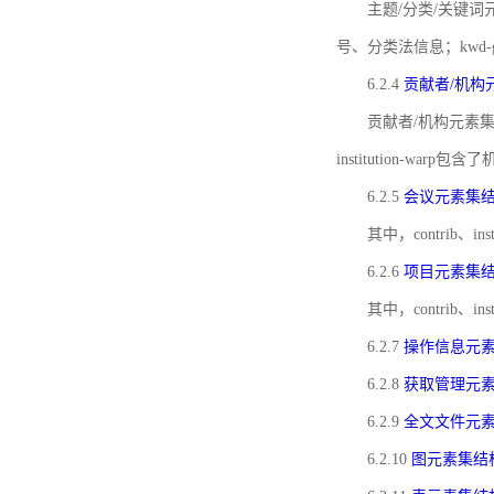
主题/分类/关键词元
号、分类法信息；kwd
6.2.4
贡献者/机构
贡献者/机构元素
institution-w
6.2.5
会议元素集
其中，contrib
6.2.6
项目元素集
其中，contrib
6.2.7
操作信息元
6.2.8
获取管理元
6.2.9
全文文件元
6.2.10
图元素集结