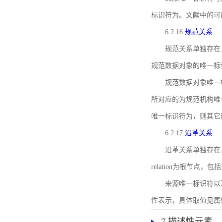
标识符为。文献中的可
6.2.16
规范关系
规范关系单独存在
规范数据对象的唯一标
规范数据对象唯一标识符通
所对应的为规范机构唯
唯一标识符为，则其它
6.2.17
沿革关系
沿革关系单独存在
relation为根节
来源唯一标识符以及与来
性表示，具体取值见属性rel
7 描述性元素