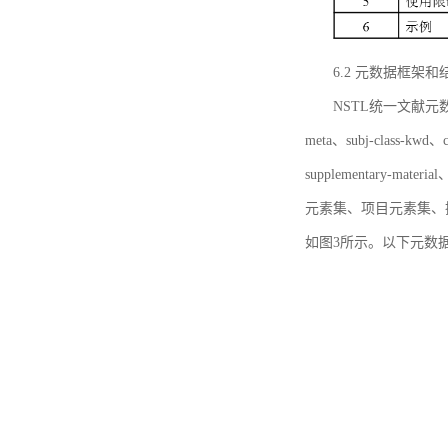
6.2 元数据框架和
NSTL统一文献元数据框
meta、subj-class-kwd、c
supplementary
元素集、项目元素集、
如图3所示。以下元数