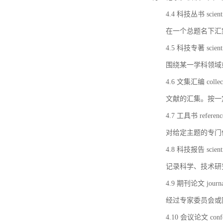
4.4 科技丛书 scientifi
在一个总题名下汇
4.5 科技专著 scientif
围绕某一学科领域
4.6 文集汇编 collect
文献的汇集。按一
4.7 工具书 referenc
对给定主题的专门
4.8 科技报告 scientifi
记录科学、技术研
4.9 期刊论文 journal 
经过专家委员会或
4.10 会议论文 confer