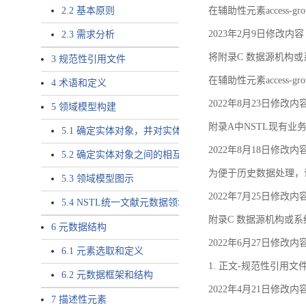
2.2 基本原则
在辅助性元素access-gr
2023年2月9日修改内容
2.3 需求分析
将附录C 数据源机构或系
3 规范性引用文件
在辅助性元素access-gro
4 术语和定义
2022年8月23日修改内
5 领域模型构建
附录A中NSTL现有业务
5.1 确定实体对象，并对实体对象命名
2022年8月18日修改内
5.2 确定实体对象之间的相互关系，定义实体对象之间的
为便于历史数据处理，
5.3 领域模型图示
2022年7月25日修改内
5.4 NSTL统一文献元数据领域模型的验证
附录C 数据源机构或系
6 元数据结构
2022年6月27日修改内
6.1 元素选取和定义
1. 正文-规范性引用文
6.2 元数据框架和结构
2022年4月21日修改内
7 描述性元素