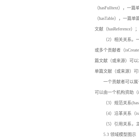
（hasFulltext
（hasTable），一
文献（hasReference）
（2）相关关系。一
或多个贡献者（isCreat
篇文献（或来源）可以发表
单篇文献（或来源）可以有一
一个贡献者可以属于一个
可以由一个机构资助（isF
（3）规范关系(ha
（4）沿革关系（i
（5）引用关系，主要
5.3 领域模型图示