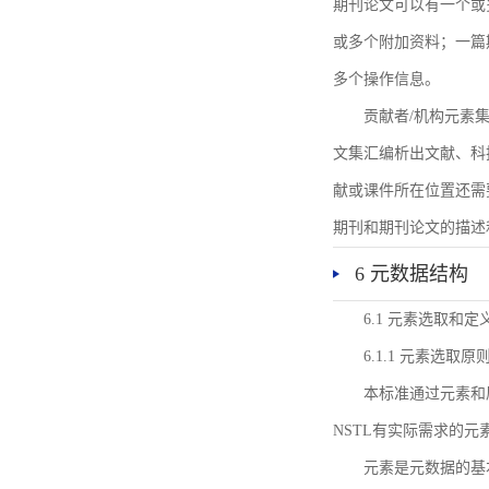
期刊论文可以有一个或
或多个附加资料；一篇
多个操作信息。
贡献者/机构元素
文集汇编析出文献、科
献或课件所在位置还需
期刊和期刊论文的描述
6 元数据结构
6.1 元素选取和定
6.1.1 元素选取原
本标准通过元素和
NSTL有实际需求的元
元素是元数据的基