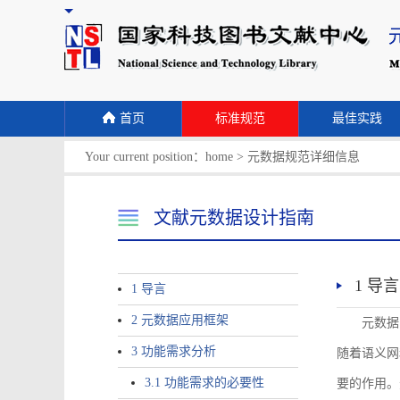
首页
标准规范
最佳实践
Your current position：
home
>
元数据规范详细信息
文献元数据设计指南
1 导言
1 导言
2 元数据应用框架
元数据
3 功能需求分析
随着语义网
3.1 功能需求的必要性
要的作用。