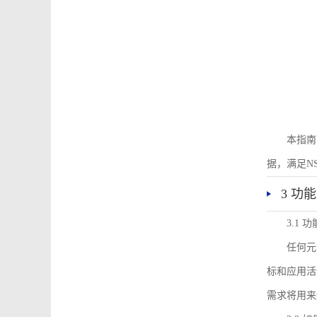
本指南
据，满足N
3 功
3.1
任何元
标和应用活
需求将用来