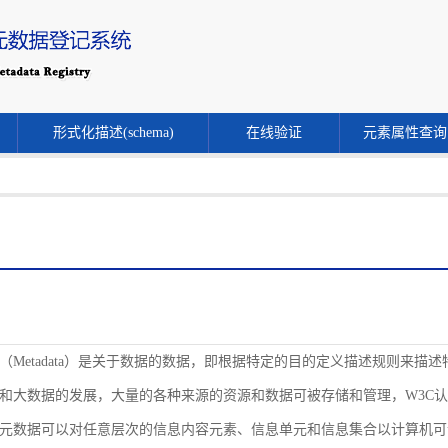
形式化描述(schema)
在线验证
元素属性查询
（Metadata）是关于数据的数据，即根据特定的目的定义描述规则来
和大数据的发展，大量的各种来源的资源和数据可被存储和管理，W3C
元数据可以对任意层次的信息内容元素、信息单元和信息集合以计算机可