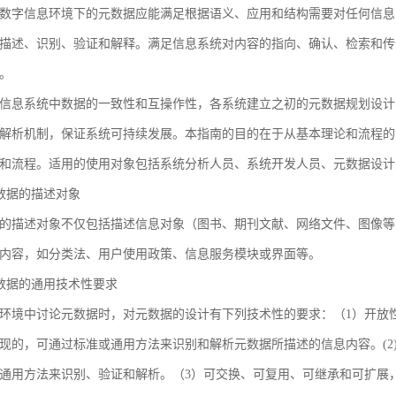
数字信息环境下的元数据应能满足根据语义、应用和结构需要对任何信息
描述、识别、验证和解释。满足信息系统对内容的指向、确认、检索和传
。
信息系统中数据的一致性和互操作性，各系统建立之初的元数据规划设计
解析机制，保证系统可持续发展。本指南的目的在于从基本理论和流程的
和流程。适用的使用对象包括系统分析人员、系统开发人员、元数据设计
 元数据的描述对象
的描述对象不仅包括描述信息对象（图书、期刊文献、网络文件、图像等
内容，如分类法、用户使用政策、信息服务模块或界面等。
 元数据的通用技术性要求
环境中讨论元数据时，对元数据的设计有下列技术性的要求：（1）开放
现的，可通过标准或通用方法来识别和解析元数据所描述的信息内容。(2
通用方法来识别、验证和解析。（3）可交换、可复用、可继承和可扩展