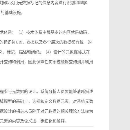
数据以及用元数据标记的信息内容进行识别和理解
中的基础设施。
术体系：（1）技术体系中最基本的内容就是编码，
2）统一的标识符URI，各类以及各个层次的数据都有统一的
义、标记、描述和组织。（4）设计的元数据格式在
开查询和调用，因此保障任何系统能够查询到并利用
程参与元数据的设计。系统分析人员要能够清晰描述
域模型的基础上，选择和定义数据元素，对系统元数
据设计的相关人员除了对元数据的相关理论方法较为
元素的内容及含义进一步细化和解释。