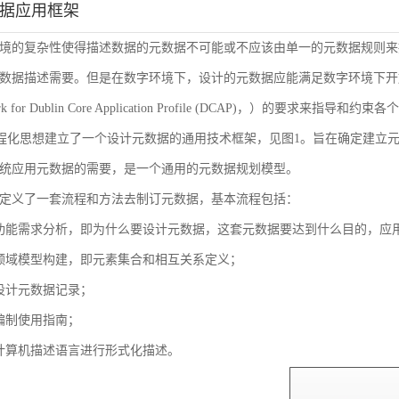
数据应用框架
境的复杂性使得描述数据的元数据不可能或不应该由单一的元数据规则来
数据描述需要。但是在数字环境下，设计的元数据应能满足数字环境下开放
ork for Dublin Core Application Profile (DCAP)，
流程化思想建立了一个设计元数据的通用技术框架，见图1。旨在确定建立
统应用元数据的需要，是一个通用的元数据规划模型。
定义了一套流程和方法去制订元数据，基本流程包括：
功能需求分析，即为什么要设计元数据，这套元数据要达到什么目的，应
领域模型构建，即元素集合和相互关系定义；
设计元数据记录；
编制使用指南；
计算机描述语言进行形式化描述。