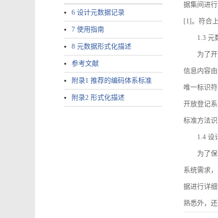
据集间进行
6 设计元数据记录
[1]。符
7 使用指南
1.3
8 元数据形式化描述
为了开
参考文献
信息内容由I
附录1 推荐的编码体系标准
唯一标识符
附录2 形式化描述
开放登记系
标准方法识
1.4
为了保
系统需求，
据进行详细
熟悉外，还