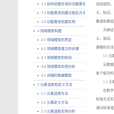
3.2 如何创建合适的功能需求
动态组织。
义、标记、
3.3 功能需求创建过程及方法
集成和重组
3.4 功能需求创建实例
为保证
4 领域模型构建
义、验证、
4.1 领域模型的界定
遵循的方法
4.2 领域模型建立的步骤
1.1
4.3 领域模型的检验
元数据
4.4 领域模型实例分析
各个层次的
4.5 详细的数据模型
1.2
5 元素选取和定义方法
在数字
5.1 元素选择方法
标准方式实
5.2 元素定义方法
通过标准或
5.3 元素选取实例分析