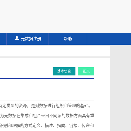
元数据注册
帮助
基本信息
正文
描述特定类型的资源，是对数据进行组织和管理的基础。
认为元数据在集成和组合来自不同源的数据方面具有重
识别和理解的方式定义、描述、指向、链接、传递和