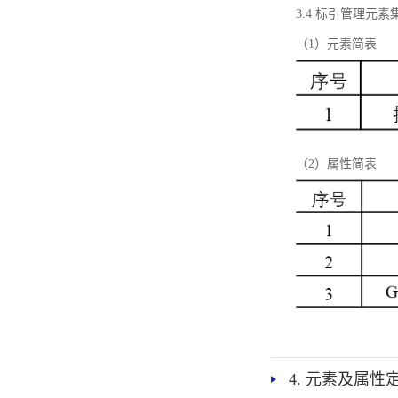
3.4 标引管理元素
（1）元素简表
（2）属性简表
4. 元素及属性