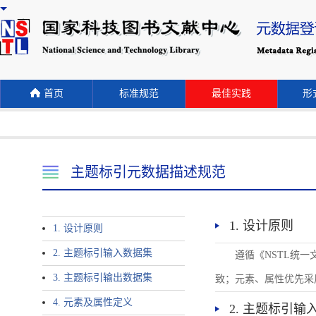
首页
标准规范
最佳实践
形式
主题标引元数据描述规范
1. 设计原则
1. 设计原则
2. 主题标引输入数据集
遵循《NSTL统
3. 主题标引输出数据集
致；元素、属性优先采
4. 元素及属性定义
2. 主题标引输