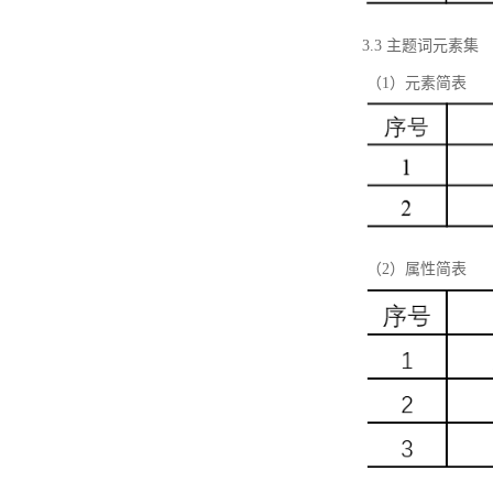
3.3 主题词元素集
（1）元素简表
（2）属性简表