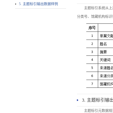
5. 主题标引输出数据样例
主题标引系统从上
分类号、馆藏机构标识
3. 主题标引输
主题标引元数据规