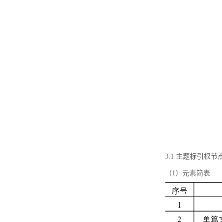
3.1 主题标引根
（1）元素简表