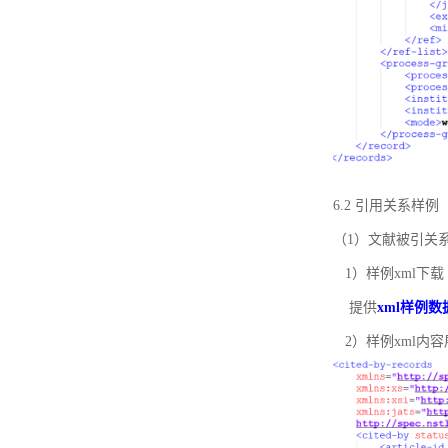
6.2 引用关系样例
（1）文献被引关
1）样例xml下载
提供
xml样例数
2）样例xml内容