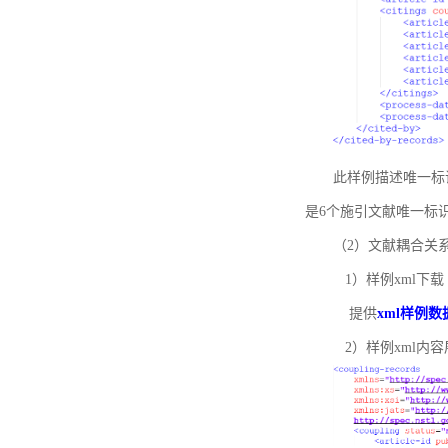
此样例描述唯一标识符
是6个施引文献唯一标
（2）文献耦合关
1）样例xml下载
提供
xml样例数
2）样例xml内容