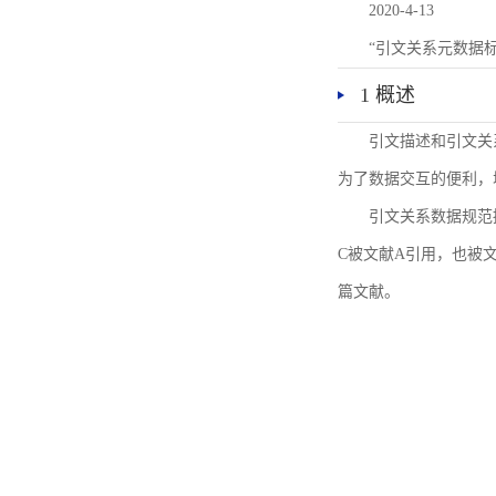
2020-4-13
“引文关系元数据
1 概述
引文描述和引文关
为了数据交互的便利，
引文关系数据规范
C被文献A引用，也被
篇文献。