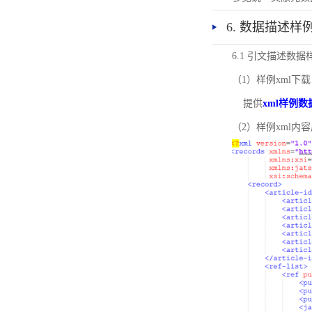
6. 数据描述样
6.1 引文描述数据
（1）样例xml下载
提供
xml样例数
（2）样例xml内