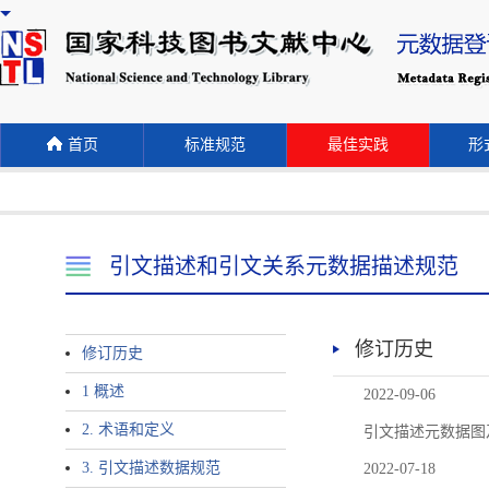
首页
标准规范
最佳实践
形式
引文描述和引文关系元数据描述规范
修订历史
修订历史
1 概述
2022-09-06
2. 术语和定义
引文描述元数据图
3. 引文描述数据规范
2022-07-18