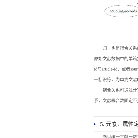
归一也是耦合关系
原始文献数据中的单篇文献唯一标识符
id与article-id、
一标识符，为单篇文献唯一标
耦合关系可通过计
系，文献耦合数固定不
5. 元素、属性
参见统一文献元数