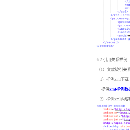
6.2 引用关系样例
（1）文献被引关
1）样例xml下载
提供
xml样例数
2）样例xml内容