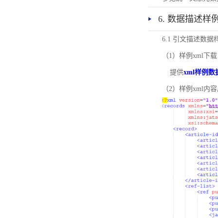
6. 数据描述样
6.1 引文描述数据
（1）样例xml下载
提供
xml样例数
（2）样例xml内