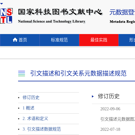
首页
标准规范
最佳实践
形式
引文描述和引文关系元数据描述规范
修订历史
修订历史
1 概述
2022-09-06
2. 术语和定义
引文描述元数据图
3. 引文描述数据规范
2022-07-18