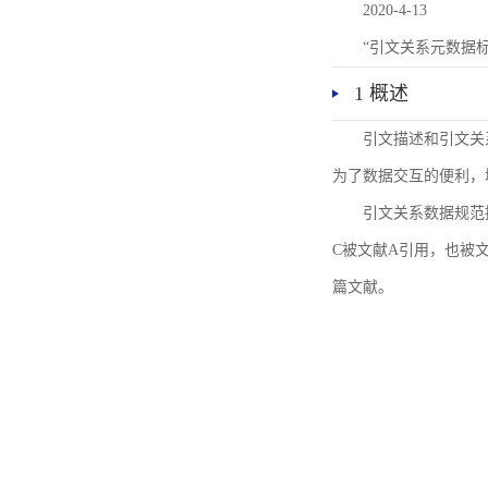
2020-4-13
“引文关系元数据
1 概述
引文描述和引文关
为了数据交互的便利，
引文关系数据规范
C被文献A引用，也被
篇文献。