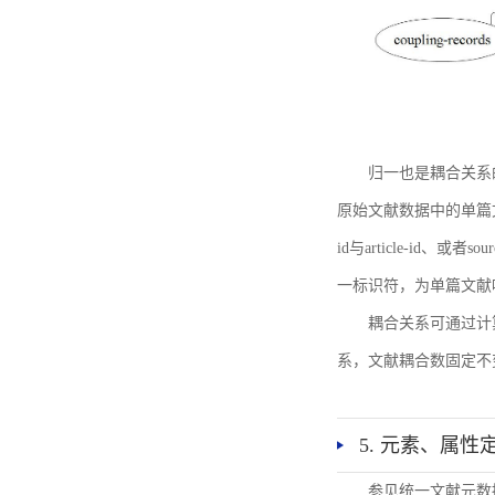
归一也是耦合关系
原始文献数据中的单篇文献唯一标识符
id与article-id、
一标识符，为单篇文献唯一标
耦合关系可通过计
系，文献耦合数固定不
5. 元素、属性
参见统一文献元数