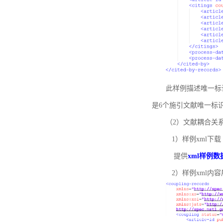
此样例描述唯一标识符
是6个施引文献唯一标
（2）文献耦合关
1）样例xml下载
提供
xml样例数
2）样例xml内容