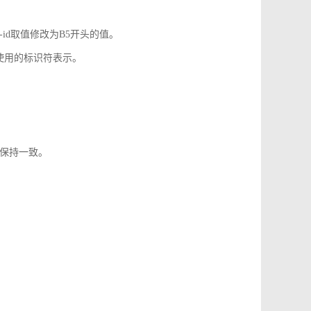
-id取值修改为B5开头的值。
使用的标识符表示。
1保持一致。