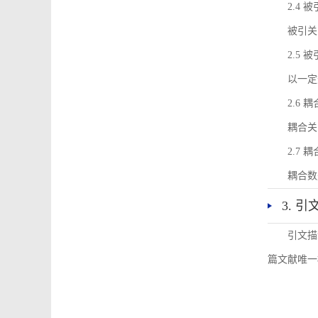
2.4 
被引关
2.5 
以一定
2.6 
耦合关
2.7 
耦合数
3. 
引文描
篇文献唯一标识