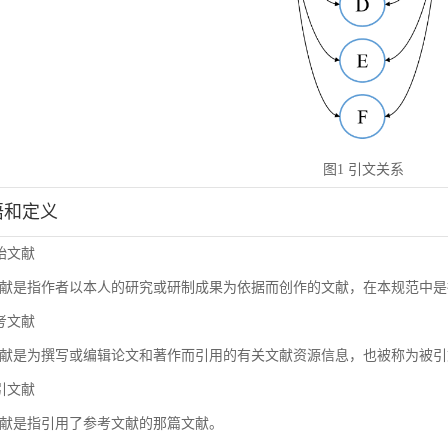
图1 引文关系
术语和定义
原始文献
献是指作者以本人的研究或研制成果为依据而创作的文献，在本规范中是
参考文献
献是为撰写或编辑论文和著作而引用的有关文献资源信息，也被称为被引
施引文献
献是指引用了参考文献的那篇文献。