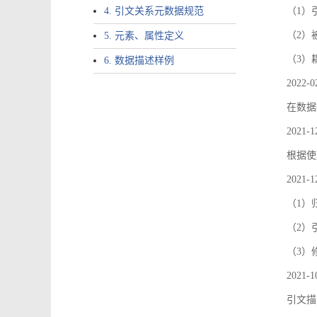
4. 引文关系元数据规范
（1）引文
（2）
5. 元素、属性定义
（3）
6. 数据描述样例
2022-0
在数据
2021-1
根据使
2021-1
（1）
（2）引
（3）
2021-1
引文描述