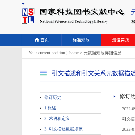
首页
标准规范
最佳实践
Your current position：
home
>
元数据规范详细信息
引文描述和引文关系元数据描
修订
修订历史
1 概述
2022-0
2. 术语和定义
引文描
3. 引文描述数据规范
2022-0