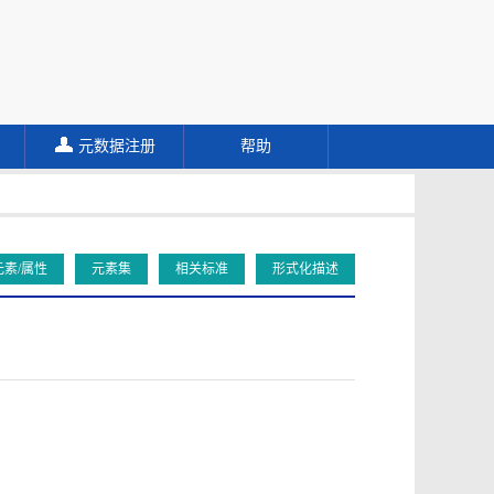
元数据注册
帮助
元素/属性
元素集
相关标准
形式化描述