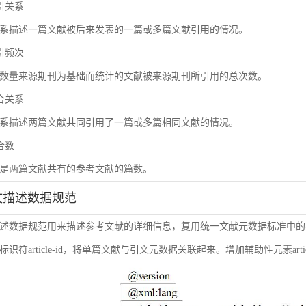
被引关系
系描述一篇文献被后来发表的一篇或多篇文献引用的情况。
被引频次
数量来源期刊为基础而统计的文献被来源期刊所引用的总次数。
耦合关系
系描述两篇文献共同引用了一篇或多篇相同文献的情况。
耦合数
是两篇文献共有的参考文献的篇数。
引文描述数据规范
述数据规范用来描述参考文献的详细信息，复用统一文献元数据标准中的
符article-id，将单篇文献与引文元数据关联起来。增加辅助性元素article-i