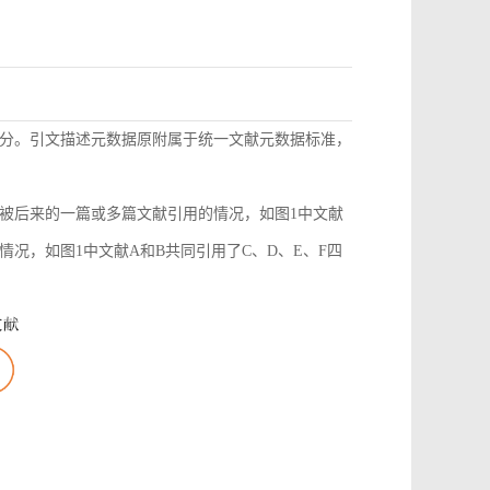
分。引文描述元数据原附属于统一文献元数据标准，
被后来的一篇或多篇文献引用的情况，如图1中文献
况，如图1中文献A和B共同引用了C、D、E、F四