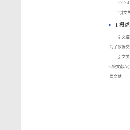
2020-4
“引文
1 概述
引文描
为了数据交
引文关
C被文献A
篇文献。