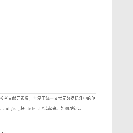
参考文献元素集，并复用统一文献元数据标准中的单
d-group将article-id封装起来。如图2所示。