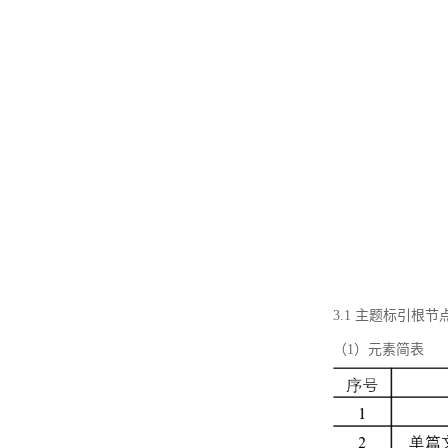
3.1 主题标引根
（1）元素简表