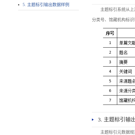
5. 主题标引输出数据样例
主题标引系统从上
分类号、馆藏机构标识
3. 主题标引输
主题标引元数据规