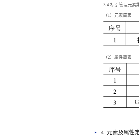
3.4 标引管理元素
（1）元素简表
（2）属性简表
4. 元素及属性