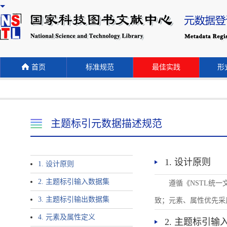
首页
标准规范
最佳实践
形式
主题标引元数据描述规范
1. 设计原则
1. 设计原则
2. 主题标引输入数据集
遵循《NSTL统
3. 主题标引输出数据集
致；元素、属性优先采
4. 元素及属性定义
2. 主题标引输