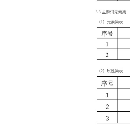
3.3 主题词元素集
（1）元素简表
（2）属性简表