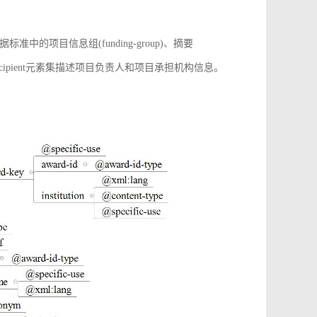
项目信息组(funding-group)、摘要
增award-recipient元素集描述项目负责人和项目承担机构信息。