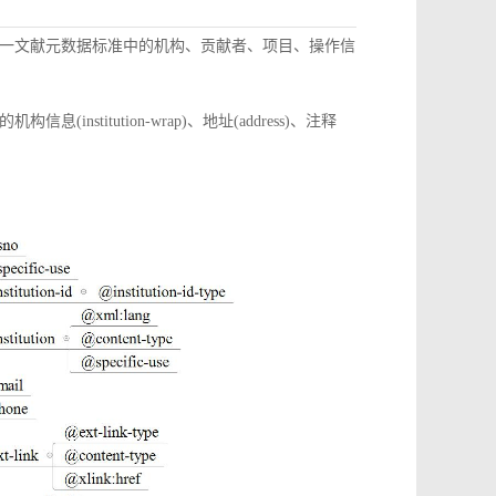
一文献元数据标准中的机构、贡献者、项目、操作信
itution-wrap)、地址(address)、注释