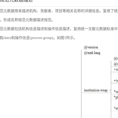
称规范元数据描述
范元数据用来描述机构、贡献者、项目等相关名称的详细信息。复用了统
，形成名称规范元数据描述规范。
范元数据包括机构信息描述和操作信息描述，复用统一文献元数据标准中的机构信息(inst
日期(date)和操作信息(process-group)。如图1所示。