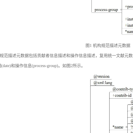
图1 机构规范描述元数据
规范描述元数据包括贡献者信息描述和操作信息描述，复用统一文献元数据标准中的贡献者
(date)和操作信息(process-group)。如图2所示。