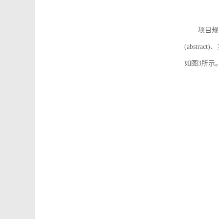
项目规
(abstra
如图3所示