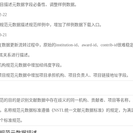
目描述元数据字段必备性、调整样例数据。
2-22
规范元数据描述规范样例中，增加了样例数据下载入口。
0-21
数据更新流转过程中，原始的institution-id、award-id、contri
及其关系进行描述。
机构规范元数据中增加经纬度字段。
项目规范元数据中增加项目承担机构、项目负责人、项目链接地址字段。
范的目的是识别文献数据中存在歧义的同一机构、贡献者、项目等名称，
。名称规范元数据标准遵循《NSTL统一文献元数据标准》的规定，为
个标准规范。