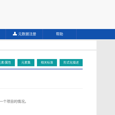
元数据注册
帮助
元素/属性
元素集
相关标准
形式化描述
向同一个项目的情况。