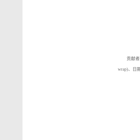
贡献者
wrap)、日期