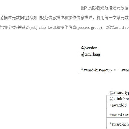
图2 贡献者规范描述元数据
范描述元数据包括项目规范信息描述和操作信息描述，复用统一文献元数据标准中的
ct)、主题/分类/关键词(subj-class-kwd)和操作信息(process-group)，新
。