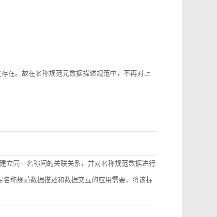
b-id很难稳定存在。故在名称规范元数据描述规范中，不再对上
建立同一名称间的关联关系，并对名称规范数据进行
满足名称规范数据描述和数据交互的应用需要，将该标