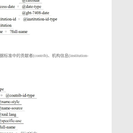
(contrib)、机构信息(institution-