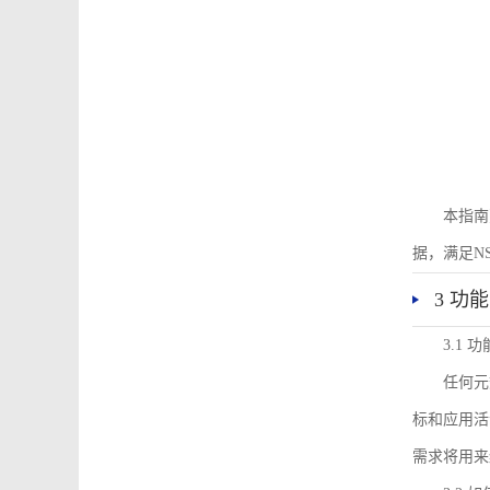
本指南
据，满足N
3 功
3.1
任何元
标和应用活
需求将用来