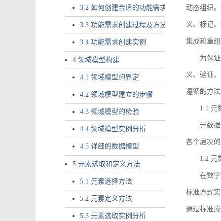
3.2 如何创建合适的功能需求
动态组织。
义、标记、
3.3 功能需求创建过程及方法
集成和重组
3.4 功能需求创建实例
为保证
4 领域模型构建
义、验证、
4.1 领域模型的界定
遵循的方法
4.2 领域模型建立的步骤
1.1
4.3 领域模型的检验
元数据
4.4 领域模型实例分析
各个层次的
4.5 详细的数据模型
1.2
5 元素选取和定义方法
在数字
5.1 元素选择方法
标准方式实
5.2 元素定义方法
通过标准或
5.3 元素选取实例分析