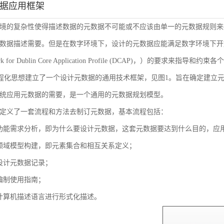
数据应用框架
境的复杂性使得描述数据的元数据不可能或不应该由单一的元数据规则来
数据描述需要。但是在数字环境下，设计的元数据应能满足数字环境下开放
ork for Dublin Core Application Profile (DCAP)，
流程化思想建立了一个设计元数据的通用技术框架，见图1。旨在确定建立
统应用元数据的需要，是一个通用的元数据规划模型。
定义了一套流程和方法去制订元数据，基本流程包括：
功能需求分析，即为什么要设计元数据，这套元数据要达到什么目的，应
领域模型构建，即元素集合和相互关系定义；
设计元数据记录；
编制使用指南；
计算机描述语言进行形式化描述。