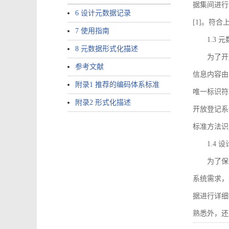
据集间进行
6 设计元数据记录
[1]。符
7 使用指南
1.3
8 元数据形式化描述
为了开
参考文献
信息内容由I
附录1 推荐的编码体系标准
唯一标识符
附录2 形式化描述
开放登记系
标准方法识
1.4
为了保
系统需求，
据进行详细
熟悉外，还