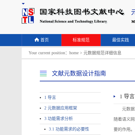
首页
标准规范
最佳实践
Your current position：
home
>
元数据规范详细信息
文献元数据设计指南
1 导言
1 导言
2 元数据应用框架
元数据
3 功能需求分析
随着语义网
3.1 功能需求的必要性
要的作用。