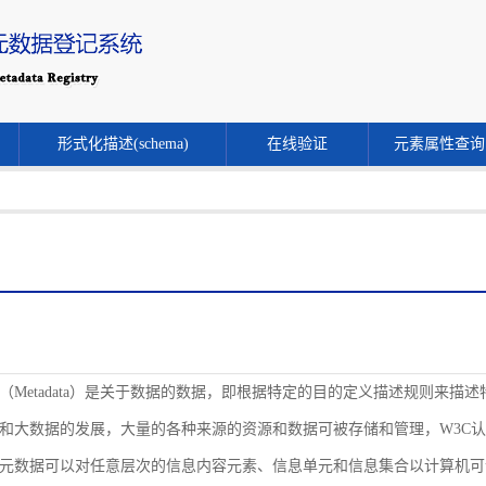
形式化描述(schema)
在线验证
元素属性查询
（Metadata）是关于数据的数据，即根据特定的目的定义描述规则来
和大数据的发展，大量的各种来源的资源和数据可被存储和管理，W3C
元数据可以对任意层次的信息内容元素、信息单元和信息集合以计算机可