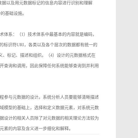
数据以及用元数据标记的信息内容进行识别和理解
中的基础设施。
术体系：（1）技术体系中最基本的内容就是编码，
2）统一的标识符URI，各类以及各个层次的数据都有统一的
义、标记、描述和组织。（4）设计的元数据格式在
开查询和调用，因此保障任何系统能够查询到并利用
程参与元数据的设计。系统分析人员要能够清晰描述
域模型的基础上，选择和定义数据元素，对系统元数
据设计的相关人员除了对元数据的相关理论方法较为
元素的内容及含义进一步细化和解释。