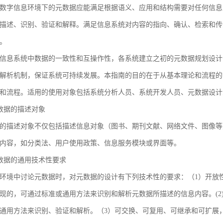
数字信息环境下的元数据应能满足根据语义、应用和结构需要对任何信息
描述、识别、验证和解释。满足信息系统对内容的指向、确认、检索和传
。
信息系统中数据的一致性和互操作性，各系统建立之初的元数据规划设计
解析机制，保证系统可持续发展。本指南的目的在于从基本理论和流程的
和流程。适用的使用对象包括系统分析人员、系统开发人员、元数据设计
 元数据的描述对象
的描述对象不仅包括描述信息对象（图书、期刊文献、网络文件、图像等
内容，如分类法、用户使用政策、信息服务模块或界面等。
 元数据的通用技术性要求
环境中讨论元数据时，对元数据的设计有下列技术性的要求：（1）开放
现的，可通过标准或通用方法来识别和解析元数据所描述的信息内容。(2
通用方法来识别、验证和解析。（3）可交换、可复用、可继承和可扩展