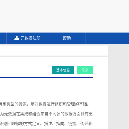
元数据注册
帮助
基本信息
正文
描述特定类型的资源，是对数据进行组织和管理的基础。
认为元数据在集成和组合来自不同源的数据方面具有重
识别和理解的方式定义、描述、指向、链接、传递和