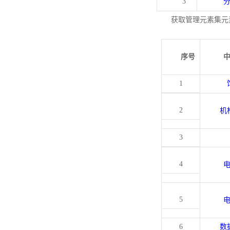
3
获取管理元素集元
序号
1
2
机
3
4
5
6
数