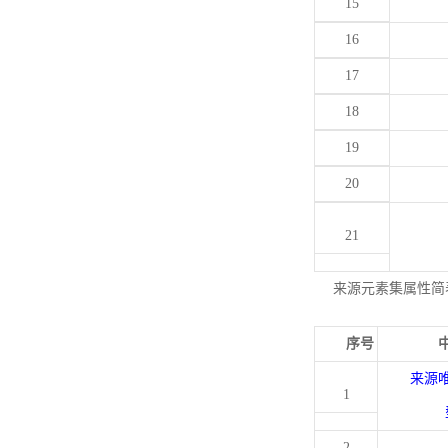
15
16
17
18
19
20
21
来源元素集属性简
序号
来源
1
2