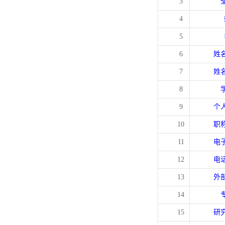
3
4
5
6
姓
7
姓
8
9
个
10
职
11
电
12
电
13
外
14
15
研