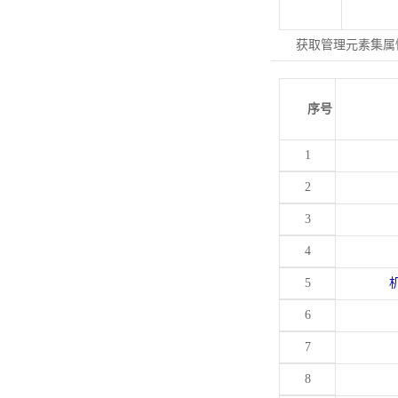
获取管理元素集属
序号
1
2
3
4
5
6
7
8