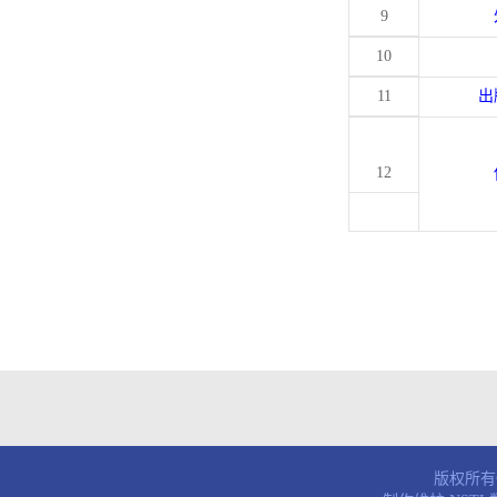
9
10
11
出
12
版权所有© 