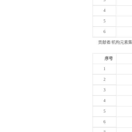
4
5
6
贡献者/机构元素
序号
1
2
3
4
5
6