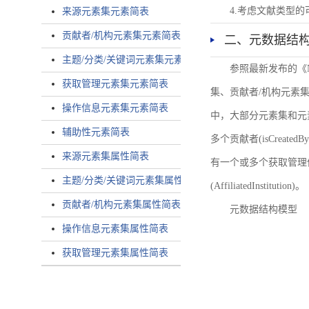
4.考虑文献类型
来源元素集元素简表
贡献者/机构元素集元素简表
二、元数据结
主题/分类/关键词元素集元素简表
参照最新发布的《
获取管理元素集元素简表
集、贡献者/机构元素
操作信息元素集元素简表
中，大部分元素集和元
辅助性元素简表
多个贡献者(isCreated
来源元素集属性简表
有一个或多个获取管理信息(
主题/分类/关键词元素集属性简表
(AffiliatedInstitution)。
贡献者/机构元素集属性简表
元数据结构模型
操作信息元素集属性简表
获取管理元素集属性简表