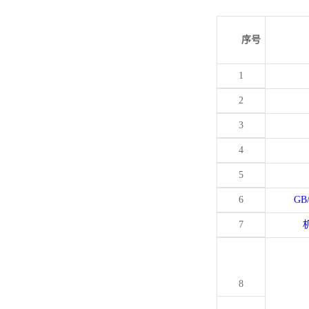
序号
1
2
3
4
5
6
GB
7
8