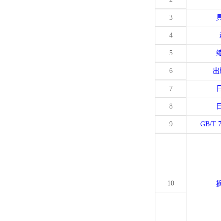
3
4
5
6
出
7
8
9
GB/T 
10