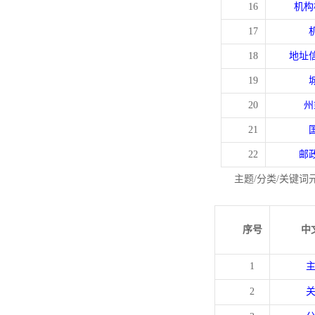
16
机构
17
18
地址
19
20
州
21
22
邮
主题/分类/关键词
序号
中
1
2