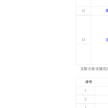
11
12
主题/分类/关键词
序号
1
2
3