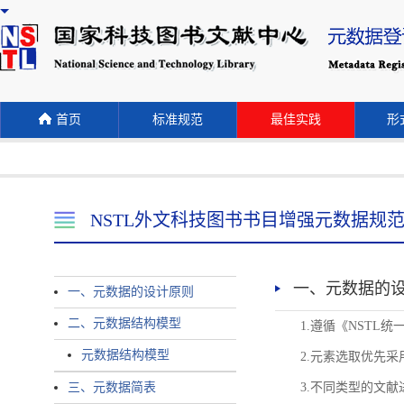
首页
标准规范
最佳实践
形式
NSTL外文科技图书书目增强元数据规
一、元数据的
一、元数据的设计原则
二、元数据结构模型
1.遵循《NST
元数据结构模型
2.元素选取优先采
三、元数据简表
3.不同类型的文