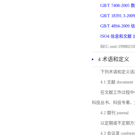
GB/T 7408-2
GB/T 18391.
GB/T 4894-20
ISO4 信息和文
REC-xml-1998
4 术语和定义
下列术语和定义适
4.1 文献 document
在文献工作过程中
科技丛书、科技专著、
4.2 期刊 journal
以定期或不定期方
4.3 会议录 conferenc