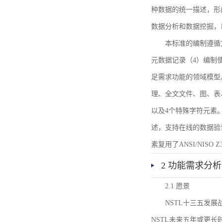
种数据的统一描述，形
数据分析和数据挖掘，
本标准的编制遵循
元数据记录（4）编制
足需求功能的领域模型
理、全文文件、图、表
以及4个特殊字符元素
述，支持在线的数据验
素复用了ANSI/NISO 
2 功能需求分析
2.1 愿景
NSTL十三五发
NSTL未来五年或更