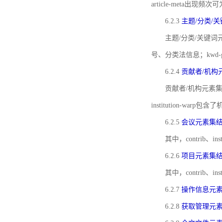
article-meta出现频次
6.2.3
主题/分类/
主题/分类/关键词元
号、分类法信息；kwd
6.2.4
贡献者/机构
贡献者/机构元素
institution-w
6.2.5
会议元素集
其中，contrib
6.2.6
项目元素集
其中，contrib
6.2.7
操作信息元
6.2.8
获取管理元