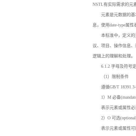
NSTL有实际需求的元
元素是元数据的基
息，使用date-ty
本标准中，定义的
议、项目、操作信息、
逻辑上的理解和处理。
6.1.2 字母及符号
（1）限制条件
遵循GB/T 18391
1）M 必备(mandato
表示元素或属性必
2）O 可选(optional
表示元素或属性可