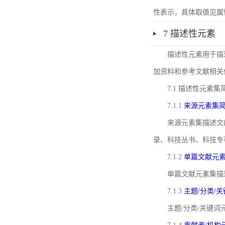
性表示，具体取值见属性rel
7 描述性元素
描述性元素用于描
加资料和参考文献相关
7.1 描述性元素集
7.1.1
来源元素集
来源元素集描述文
录、科技丛书、科技专
7.1.2
单篇文献元
单篇文献元素集描
7.1.3
主题/分类/
主题/分类/关键