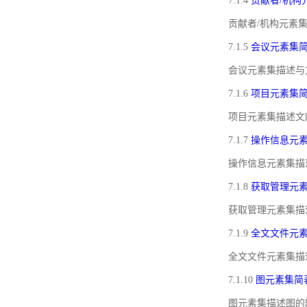
7.1.4
贡献者/机构
贡献者/机构元素
7.1.5
会议元素集
会议元素集描述与
7.1.6
项目元素集
项目元素集描述文
7.1.7
操作信息元
操作信息元素集描
7.1.8
获取管理元
获取管理元素集描
7.1.9
全文文件元
全文文件元素集描
7.1.10
图元素集简
图元素集描述图的