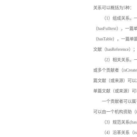
关系可以概括为5种：
（1）组成关系。一
（hasFulltext
（hasTable），一
文献（hasReference）
（2）相关关系。一
或多个贡献者（isCreat
篇文献（或来源）可以发表
单篇文献（或来源）可以有一
一个贡献者可以属于一个
可以由一个机构资助（isF
（3）规范关系(ha
（4）沿革关系（i