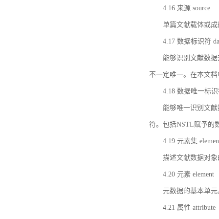
4.16 来源 source
单篇文献载体或成
4.17 数据标识符 data 
能够识别文献数据
不一定唯一。在本文档
4.18 数据唯一标识符 da
能够唯一识别文献
符。包括NSTL赋予
4.19 元素集 element
描述文献数据对象
4.20 元素 element
元数据的基本单元
4.21 属性 attribute