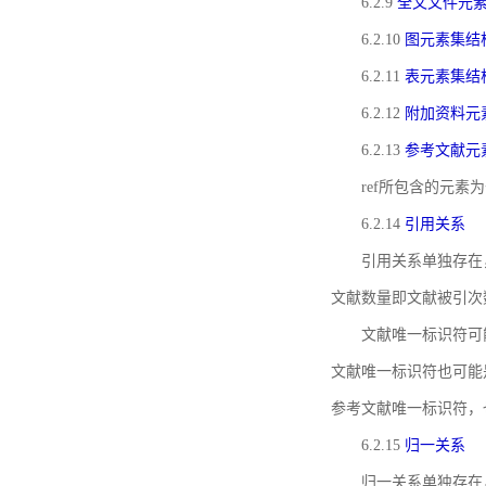
6.2.9
全文文件元
6.2.10
图元素集结
6.2.11
表元素集结
6.2.12
附加资料元
6.2.13
参考文献元
ref所包含的元
6.2.14
引用关系
引用关系单独存在
文献数量即文献被引次
文献唯一标识符可
文献唯一标识符也可能
参考文献唯一标识符，
6.2.15
归一关系
归一关系单独存在