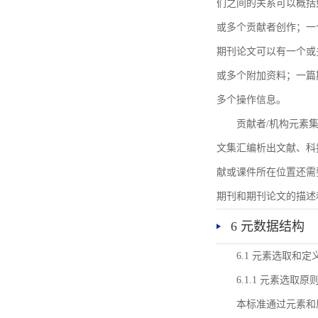
们之间的关系可以概括
或多个贡献者创作；一
期刊论文可以有一个或
或多个附加资料；一篇
多个操作信息。
贡献者/机构元素
文集汇编析出文献、科
献或课件所在位置还需
期刊和期刊论文的描述
6 元数据结构
6.1 元素选取和定
6.1.1 元素选取原
本标准通过元素和