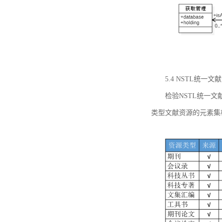
5.4 NSTL统
检验NSTL统一
类型文献资源的元素集