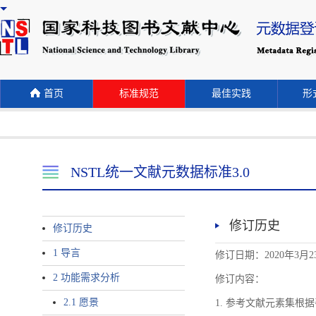
首页
标准规范
最佳实践
形式
NSTL统一文献元数据标准3.0
修订历史
修订历史
1 导言
修订日期：2020年3月2
2 功能需求分析
修订内容：
2.1 愿景
1. 参考文献元素集