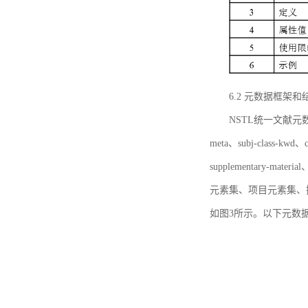
6.2 元数据框架和
NSTL统一文献元数据框
meta、subj-class-kwd、c
supplementary
元素集、项目元素集、
如图3所示。以下元数