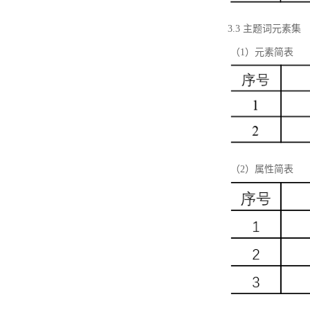
3.3 主题词元素集
（1）元素简表
（2）属性简表