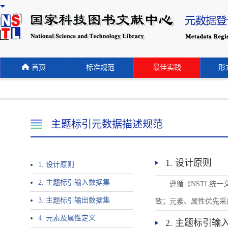
首页
标准规范
最佳实践
形式
主题标引元数据描述规范
1. 设计原则
1. 设计原则
2. 主题标引输入数据集
遵循《NSTL统
3. 主题标引输出数据集
致；元素、属性优先采
4. 元素及属性定义
2. 主题标引输