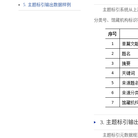
5. 主题标引输出数据样例
主题标引系统从上
分类号、馆藏机构标识
3. 主题标引输
主题标引元数据规