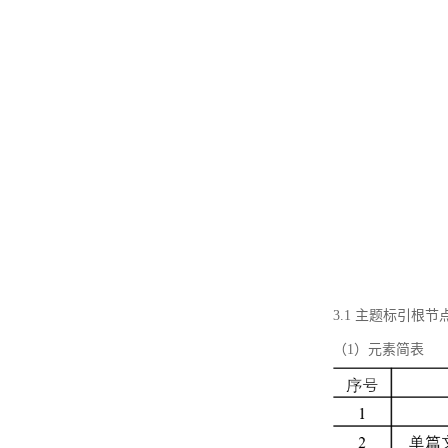
3.1 主题标引根
（1）元素简表