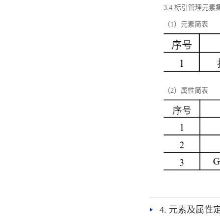
3.4 标引管理元素
（1）元素简表
（2）属性简表
4. 元素及属性