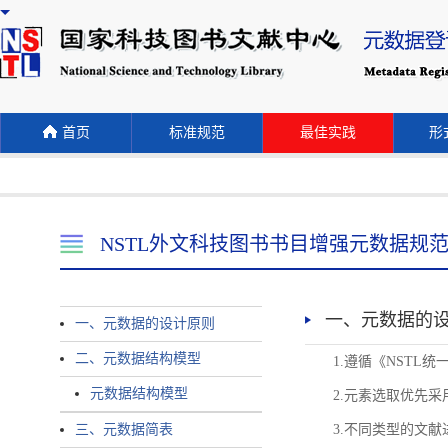
首页
标准规范
最佳实践
形式
NSTL外文科技图书书目增强元数据规
一、元数据的
一、元数据的设计原则
二、元数据结构模型
1.遵循《NST
元数据结构模型
2.元素选取优先采
三、元数据简表
3.不同类型的文