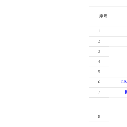
序号
1
2
3
4
5
6
GB
7
8