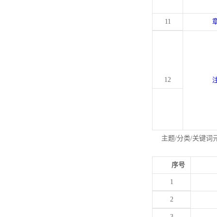
11
12
主题/分类/关键词
序号
1
2
3