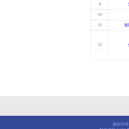
9
10
11
出
12
版权所有© 