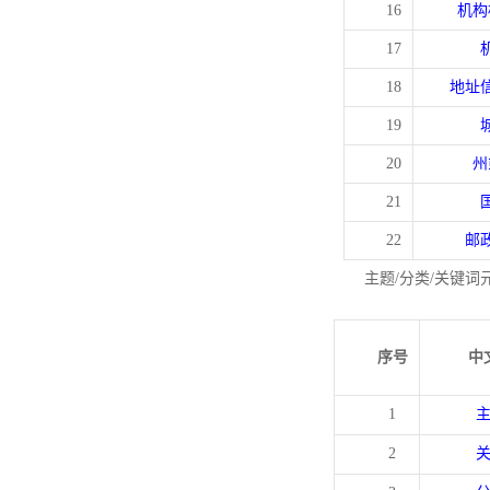
16
机构
17
18
地址
19
20
州
21
22
邮
主题/分类/关键词
序号
中
1
2