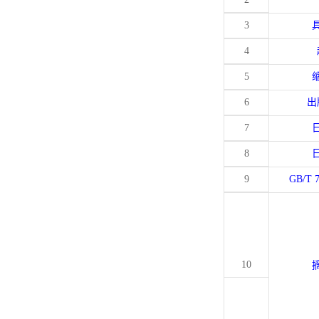
3
4
5
6
出
7
8
9
GB/T 
10