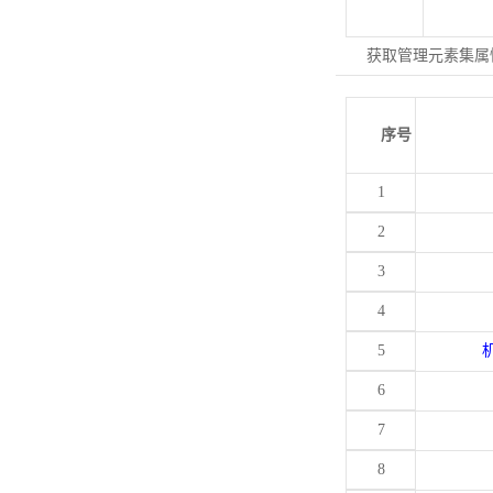
获取管理元素集属
序号
1
2
3
4
5
6
7
8