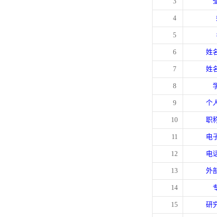
3
4
5
6
姓
7
姓
8
9
个
10
职
11
电
12
电
13
外
14
15
研