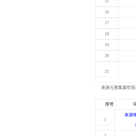
15
16
17
18
19
20
21
来源元素集属性简
序号
来源
1
2