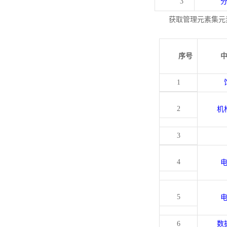
3
获取管理元素集元
序号
1
2
机
3
4
5
6
数