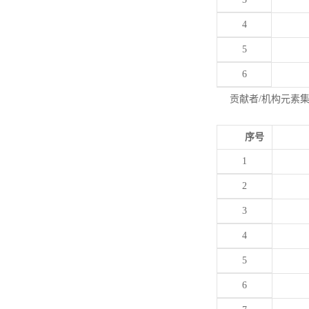
4
5
6
贡献者/机构元素
序号
1
2
3
4
5
6