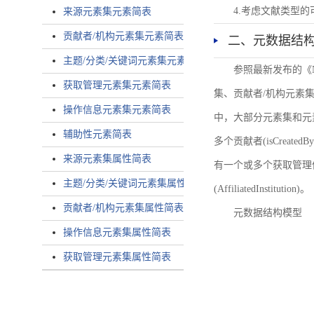
4.考虑文献类型
来源元素集元素简表
贡献者/机构元素集元素简表
二、元数据结
主题/分类/关键词元素集元素简表
参照最新发布的《
获取管理元素集元素简表
集、贡献者/机构元素
操作信息元素集元素简表
中，大部分元素集和元
辅助性元素简表
多个贡献者(isCreated
来源元素集属性简表
有一个或多个获取管理信息(
主题/分类/关键词元素集属性简表
(AffiliatedInstitution)。
贡献者/机构元素集属性简表
元数据结构模型
操作信息元素集属性简表
获取管理元素集属性简表