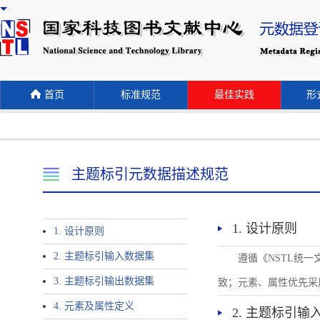
首页
标准规范
最佳实践
形式
主题标引元数据描述规范
1. 设计原则
1. 设计原则
2. 主题标引输入数据集
遵循《NSTL统
3. 主题标引输出数据集
致；元素、属性优先采
4. 元素及属性定义
2. 主题标引输