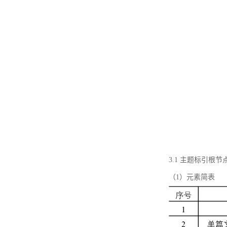
3.1 主题标引根
（1）元素简表