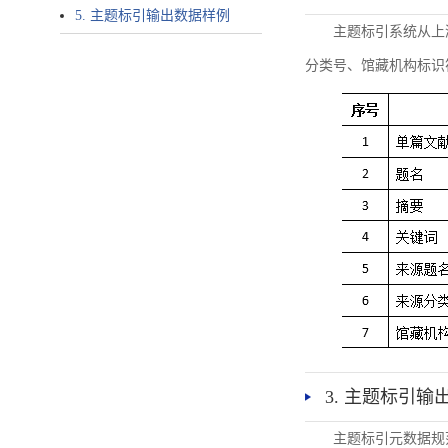
5. 主题标引输出数据样例
主题标引系统从上
分类号、馆藏机构标识
3. 主题标引输
主题标引元数据规