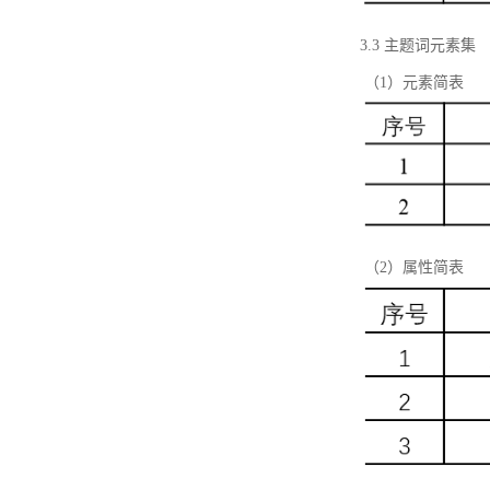
3.3 主题词元素集
（1）元素简表
（2）属性简表