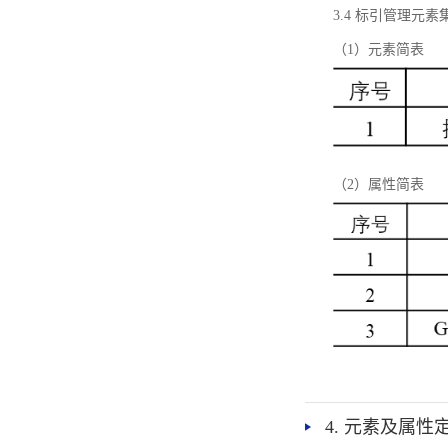
3.4 标引管理元素
（1）元素简表
（2）属性简表
4. 元素及属性