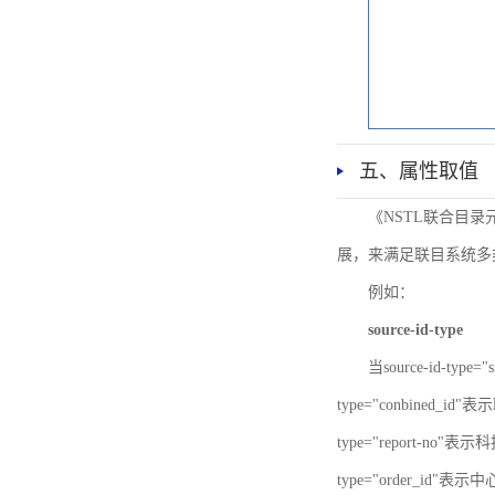
五、属性取值
《NSTL联合目
展，来满足联目系统多
例如：
source-id-type
当source-id-type
type="conbined_id"
type="report-no"表示
type="order_id"表示中