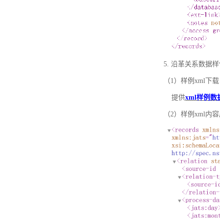
5. 沿革关系数据
（1）样例xml下载
提供
xml样例数
（2）样例xml内