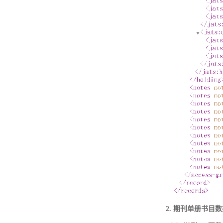
2. 期刊单册书目