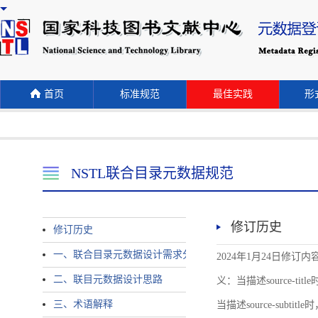
首页
标准规范
最佳实践
形式
NSTL联合目录元数据规范
修订历史
修订历史
一、联合目录元数据设计需求分析
2024年1月24日修订内容 
二、联目元数据设计思路
义：当描述source-title时
三、术语解释
当描述source-subtitle