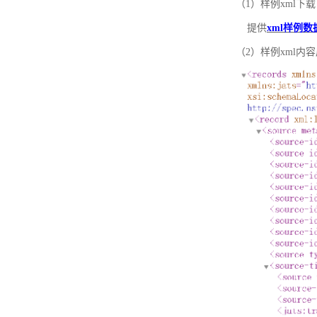
（1）样例xml下载
提供
xml样例数
（2）样例xml内