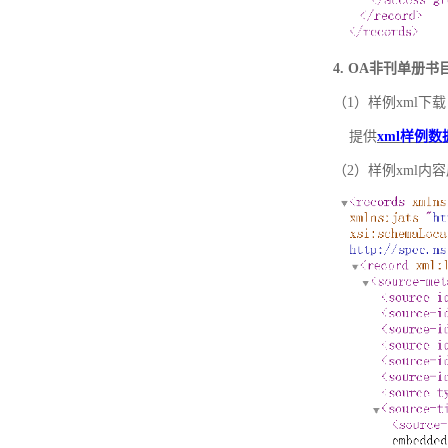
4. OA非刊单册
（1）样例xml下载
提供
xml样例数
（2）样例xml内