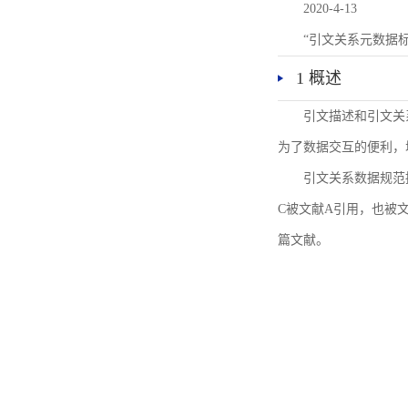
2020-4-13
“引文关系元数据
1 概述
引文描述和引文关
为了数据交互的便利，
引文关系数据规范
C被文献A引用，也被
篇文献。