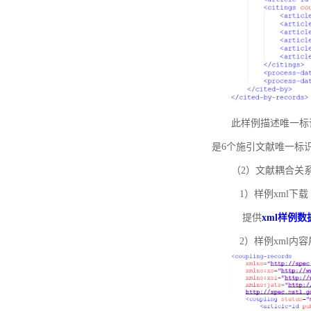
此样例描述唯一标识符
是6个施引文献唯一标
（2）文献耦合关
1）样例xml下载
提供
xml样例数
2）样例xml内容