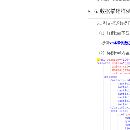
6. 数据描述样
6.1 引文描述数据
（1）样例xml下载
提供
xml样例数
（2）样例xml内