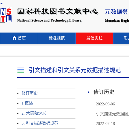
首页
标准规范
最佳实践
形式
引文描述和引文关系元数据描述规范
修订历史
修订历史
1 概述
2022-09-06
2. 术语和定义
引文描述元数据图
3. 引文描述数据规范
2022-07-18