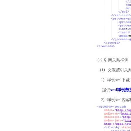
6.2 引用关系样例
（1）文献被引关
1）样例xml下载
提供
xml样例数
2）样例xml内容