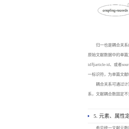
归一也是耦合关系
原始文献数据中的单篇文献唯一标识符
id与article-id、
一标识符，为单篇文献唯一标
耦合关系可通过计
系，文献耦合数固定不
5. 元素、属性
参见统一文献元数