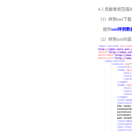
4.2 贡献者规范
（1）样例xml下载
提供
xml样例数
（2）样例xml内