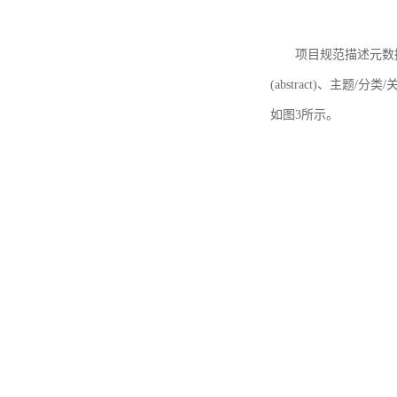
项目规范描述元数据
(abstract)、主题/分类
如图3所示。