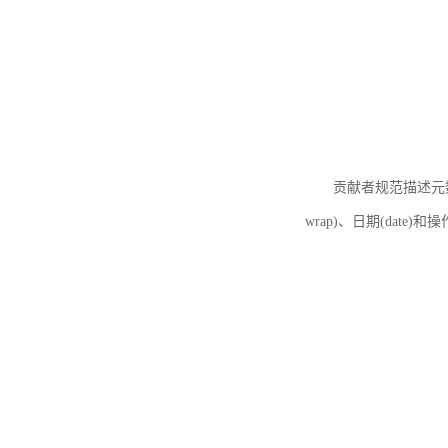
贡献者规范描述元数据
wrap)、日期(date)和操