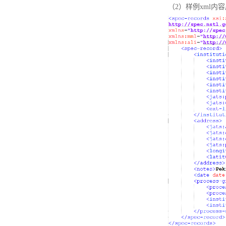
（2）样例xml内