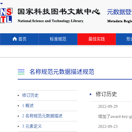
首页
标准规范
最佳实践
形式
名称规范元数据描述规范
修订历史
修订历史
1 概述
2022-09-29
2 名称规范元数据描述
增加了award-
3 元素定义
2022-09-23