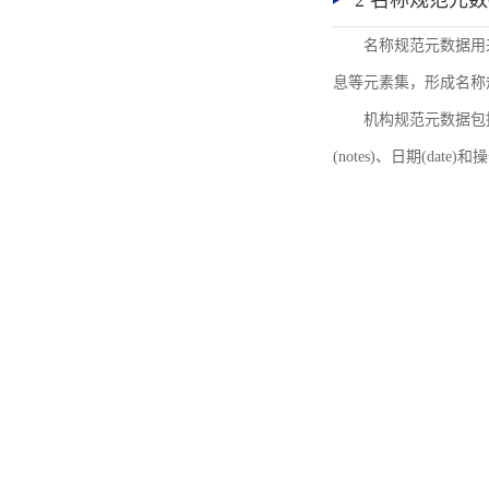
2 名称规范元
名称规范元数据用
息等元素集，形成名称
机构规范元数据包括机
(notes)、日期(date)