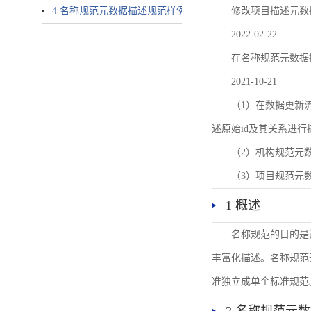
4 名称规范元数据描述规范样例
修改项目描述元数
2022-02-22
在名称规范元数据
2021-10-21
（1）在数据更新流转过
述原始id及其关系进行
（2）机构规范元
（3）项目规范元
1 概述
名称规范的目的是
丰富化描述。名称规范
准独立成单个标准规范