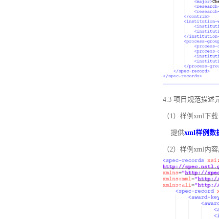
4.3 项目规范描
（1）样例xml下载
提供
xml样例数
（2）样例xml内