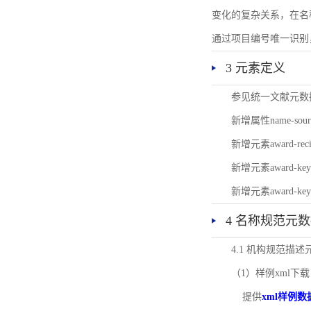
变化的复杂关系，在名
通过项目编号唯一识别
3 元素定义
参见统一文献元数
新增属性name-s
新增元素award-
新增元素award-k
新增元素award-k
4 名称规范元
4.1 机构规范描
（1）样例xml下载
提供
xml样例数