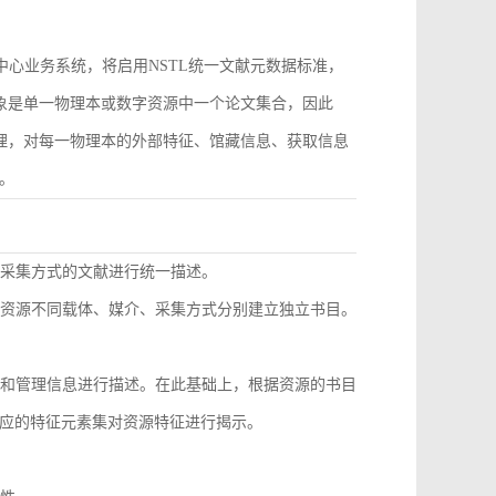
作为中心业务系统，将启用NSTL统一文献元数据标准，
对象是单一物理本或数字资源中一个论文集合，因此
管理，对每一物理本的外部特征、馆藏信息、获取信息
。
同采集方式的文献进行统一描述。
种资源不同载体、媒介、采集方式分别建立独立书目。
息和管理信息进行描述。在此基础上，根据资源的书目
应的特征元素集对资源特征进行揭示。