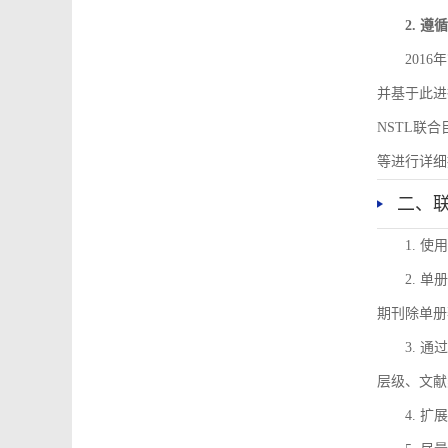
2. 
201
并基于此进
NSTL联
等进行详细
二、
1. 
2. 
期刊除单册
3. 
层级、文献
4. 