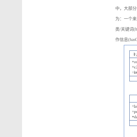
中，大部分
为：一个来源可
类/关键词(h
作信息(hasO