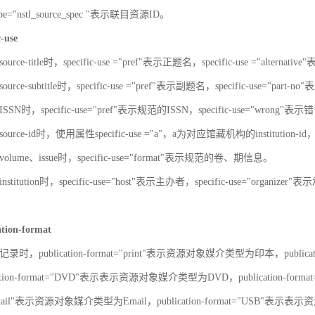
-type="nstl_source_spec "表示联目资源ID。
c-use
urce-title时，specific-use ="pref"表示正题名，specific-use ="alterna
urce-subtitle时，specific-use ="pref"表示副题名，specific-use="part
SN时，specific-use="pref"表示规范的ISSN，specific-use="wrong"表示错
ource-id时，使用属性specific-use ="a"，a为对应馆藏机构的institut
olume、issue时，specific-use="format"表示规范的卷、期信息。
stitution时，specific-use="host"表示主办者，specific-use="organize
ation-format
录时，publication-format="print"表示资源对象媒介类型为印本，publica
ation-format="DVD"表示表示资源对象媒介类型为DVD，publication-for
"Email"表示资源对象媒介类型为Email，publication-format="USB"