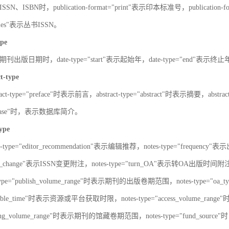
SN、ISBN时，publication-format="print"表示印本标准号，publication-fo
series"表示丛书ISSN。
ype
刊出版日期时，date-type="start"表示起始年，date-type="end"表示终
ct-type
ract-type="preface"时表示前言，abstract-type="abstract"时表示摘要，abstrac
atabase"时，表示数据库简介。
type
s-type="editor_recommendation"表示编辑推荐，notes-type="frequency"
SN_change"表示ISSN变更附注，notes-type="turn_OA"表示转OA出版时间附注，
type="publish_volume_range"时表示期刊的出版卷期范围，notes-type="
ailable_time"时表示资源或平台获取时限，notes-type="access_volume_r
olding_volume_range"时表示期刊的馆藏卷期范围，notes-type="fun