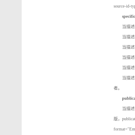
source-id
specifi
当描述so
当描述so
当描述IS
当描述s
当描述v
当描述in
者。
public
当描述记
版，public
format=