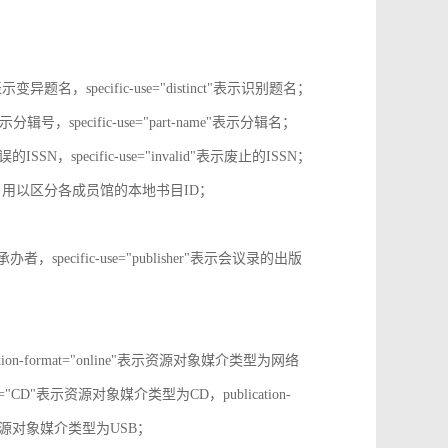
tive"表示变异题名，specific-use="distinct"表示识别题名；
-no"表示分辑号，specific-use="part-name"表示分辑名；
误的ISSN，specific-use="invalid"表示废止的ISSN；
ion-id，用以区分各成员馆的本地书目ID；
r"表示承办者，specific-use="publisher"表示会议录的出版
tion-format="online"表示资源对象媒介类型为网络
mat="CD"表示资源对象媒介类型为CD，publication-
表示表示资源对象媒介类型为USB；