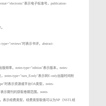
rmat="electronic"表示电子标准号，publication-
止年。
t-type="reviews"时表示书评，abstract-
表示出版频率，notes-type="edition"表示版本，notes-
notes-type="turn_Eonly"表示转E-only出版时间附
oa_type"时表示资源或平台OA类型，notes-
ange"时表示期刊的获取卷期范围，notes-
d_source"时，表示经费类型，经费类型取值可以为NP（NSTL经