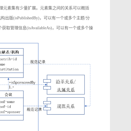
管理元素集有少量扩展。元素集之间的关系可以概括
构出版(isPublishedBy)，可以有一个或多个主题/分
多个获取管理信息(isAvailableAs)，可以有一个或多个操