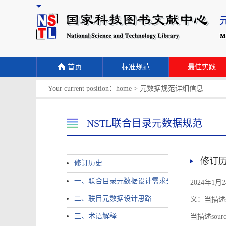
首页
标准规范
最佳实践
Your current position：
home
>
元数据规范详细信息
NSTL联合目录元数据规范
修订
修订历史
一、联合目录元数据设计需求分析
2024年1月
二、联目元数据设计思路
义：当描述sour
三、术语解释
当描述source