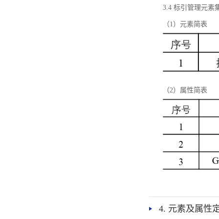
3.4 标引管理元素
（1）元素简表
（2）属性简表
4. 元素及属性