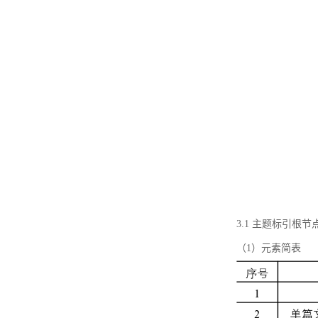
3.1 主题标引根
（1）元素简表