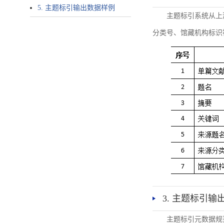
5. 主题标引输出数据样例
主题标引系统从上
分类号、馆藏机构标识
3. 主题标引输
主题标引元数据规