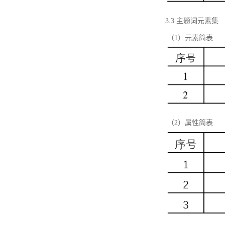
3.3 主题词元素集
（1）元素简表
（2）属性简表