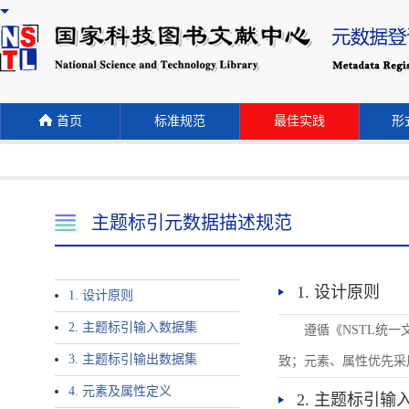
首页
标准规范
最佳实践
形式
主题标引元数据描述规范
1. 设计原则
1. 设计原则
2. 主题标引输入数据集
遵循《NSTL统
3. 主题标引输出数据集
致；元素、属性优先采
4. 元素及属性定义
2. 主题标引输