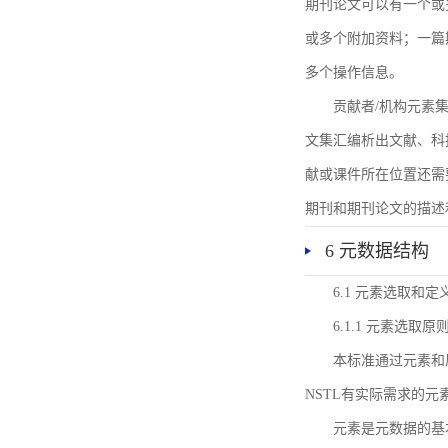
期刊论文可以有一个或
或多个附加资料；一篇
多个操作信息。
贡献者/机构元素
文集汇编析出文献、科
献或课件所在位置还需
期刊和期刊论文的描述
6 元数据结构
6.1 元素选取和定
6.1.1 元素选取原
本标准通过元素和
NSTL有实际需求的元
元素是元数据的基