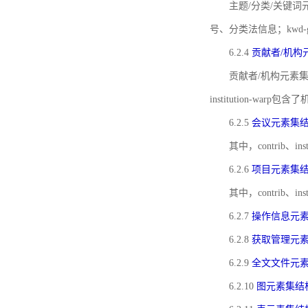
主题/分类/关键词元
号、分类法信息；kwd
6.2.4
贡献者/机构
贡献者/机构元素
institution-w
6.2.5
会议元素集
其中，contrib
6.2.6
项目元素集
其中，contrib
6.2.7
操作信息元
6.2.8
获取管理元
6.2.9
全文文件元
6.2.10
图元素集结