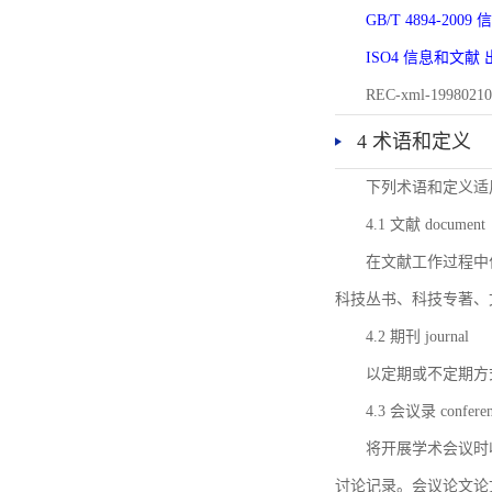
GB/T 4894-20
ISO4 信息和文
REC-xml-1998
4 术语和定义
下列术语和定义适
4.1 文献 document
在文献工作过程中
科技丛书、科技专著、
4.2 期刊 journal
以定期或不定期方
4.3 会议录 conferenc
将开展学术会议时
讨论记录。会议论文论