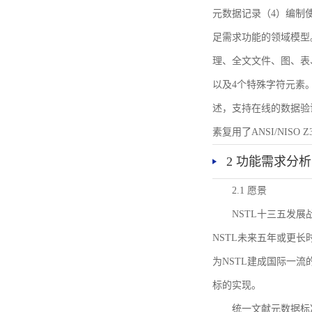
元数据记录（4）编制
足需求功能的领域模型
理、全文文件、图、表
以及4个特殊字符元素
述，支持在线的数据验
素复用了ANSI/NISO 
2 功能需求分析
2.1 愿景
NSTL十三五发
NSTL未来五年或更
为NSTL建成国际一
标的实现。
统一文献元数据标