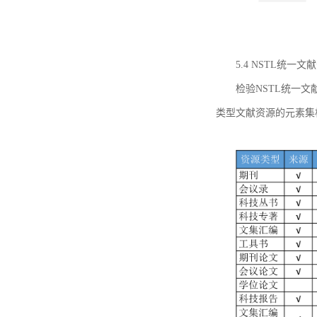
5.4 NSTL统
检验NSTL统一
类型文献资源的元素集