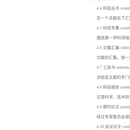
4.4 科技丛书 scientifi
在一个总题名下汇
4.5 科技专著 scientif
围绕某一学科领域
4.6 文集汇编 collect
文献的汇集。按一
4.7 工具书 referenc
对给定主题的专门
4.8 科技报告 scientifi
记录科学、技术研
4.9 期刊论文 journal 
经过专家委员会或
4.10 会议论文 confer