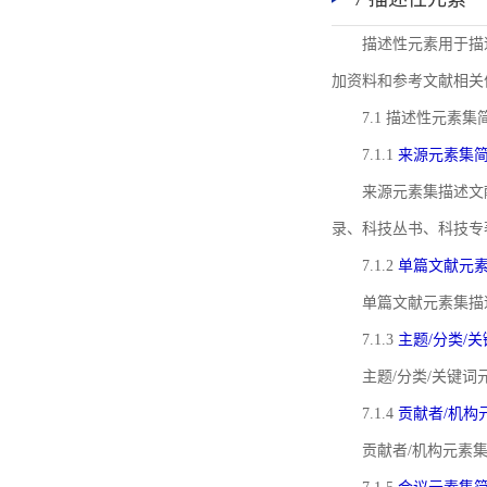
描述性元素用于描
加资料和参考文献相关
7.1 描述性元素集
7.1.1
来源元素集
来源元素集描述文
录、科技丛书、科技专
7.1.2
单篇文献元
单篇文献元素集描
7.1.3
主题/分类/
主题/分类/关键
7.1.4
贡献者/机构
贡献者/机构元素