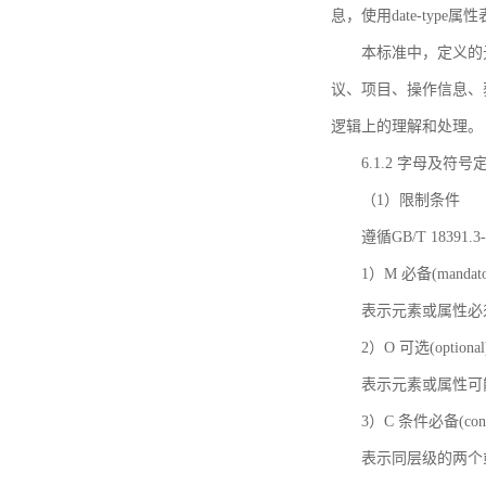
息，使用date-ty
本标准中，定义的
议、项目、操作信息、
逻辑上的理解和处理。
6.1.2 字母及符号
（1）限制条件
遵循GB/T 18391
1）M 必备(mandato
表示元素或属性必
2）O 可选(optional
表示元素或属性可
3）C 条件必备(condi
表示同层级的两个