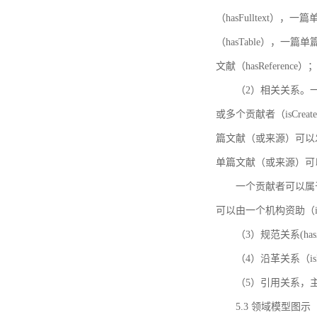
（hasFulltext
（hasTable），一
文献（hasReference）
（2）相关关系。一
或多个贡献者（isCreat
篇文献（或来源）可以发表
单篇文献（或来源）可以有一
一个贡献者可以属于一个
可以由一个机构资助（isF
（3）规范关系(ha
（4）沿革关系（i
（5）引用关系，主要
5.3 领域模型图示