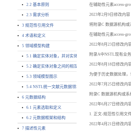
2.2 基本原则
在辅助性元素access-gr
2023年2月9日修改内容
2.3 需求分析
将附录C 数据源机构或系
3 规范性引用文件
在辅助性元素access-gro
4 术语和定义
2022年8月23日修改内
5 领域模型构建
附录A中NSTL现有业务
5.1 确定实体对象，并对实体对象命名
2022年8月18日修改内
5.2 确定实体对象之间的相互关系，定义实体对象之间的
为便于历史数据处理，
5.3 领域模型图示
2022年7月25日修改内
5.4 NSTL统一文献元数据领域模型的验证
附录C 数据源机构或系
6 元数据结构
2022年6月27日修改内
6.1 元素选取和定义
1. 正文-规范性引用文
6.2 元数据框架和结构
2022年4月21日修改内
7 描述性元素