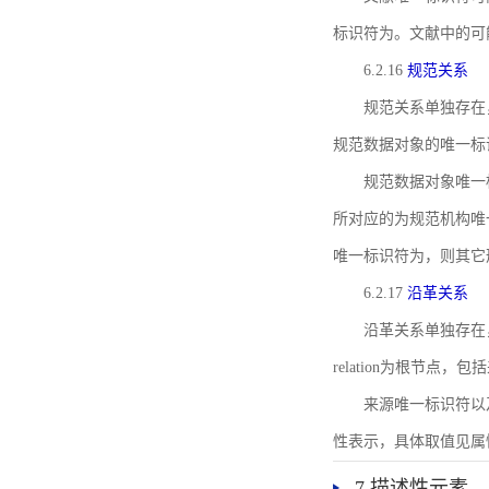
标识符为。文献中的可
6.2.16
规范关系
规范关系单独存在
规范数据对象的唯一标
规范数据对象唯一标识符通
所对应的为规范机构唯
唯一标识符为，则其它
6.2.17
沿革关系
沿革关系单独存在
relation为根节
来源唯一标识符以及与来
性表示，具体取值见属性rel
7 描述性元素