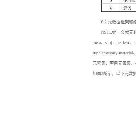
6.2 元数据框架和
NSTL统一文献元数据框
meta、subj-class-kwd、c
supplementary
元素集、项目元素集、
如图3所示。以下元数