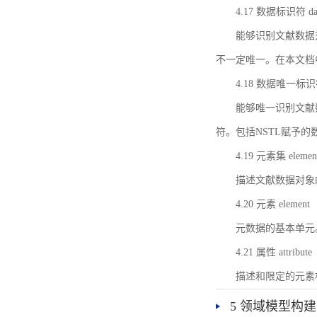
4.17 数据标识符 data 
能够识别文献数据
不一定唯一。在本文档
4.18 数据唯一标识符 da
能够唯一识别文献
符。包括NSTL赋予
4.19 元素集 element
描述文献数据对象
4.20 元素 element
元数据的基本单元
4.21 属性 attribute
描述和限定的元素
5 领域模型构建