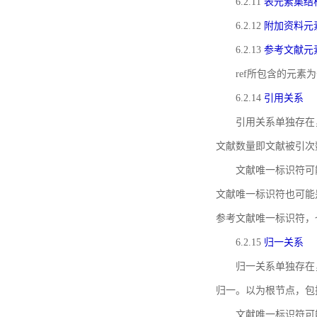
6.2.11
表元素集结
6.2.12
附加资料元
6.2.13
参考文献元
ref所包含的元
6.2.14
引用关系
引用关系单独存在
文献数量即文献被引次
文献唯一标识符可
文献唯一标识符也可能
参考文献唯一标识符，
6.2.15
归一关系
归一关系单独存在
归一。以为根节点，包
文献唯一标识符可