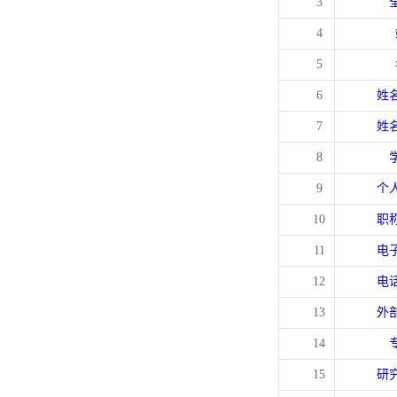
3
4
5
6
姓
7
姓
8
9
个
10
职
11
电
12
电
13
外
14
15
研