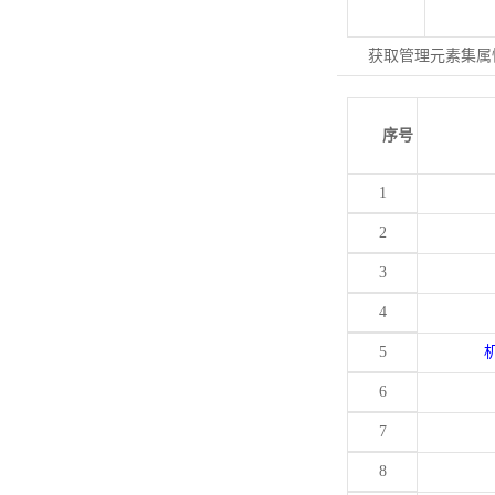
获取管理元素集属
序号
1
2
3
4
5
6
7
8