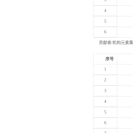
4
5
6
贡献者/机构元素
序号
1
2
3
4
5
6