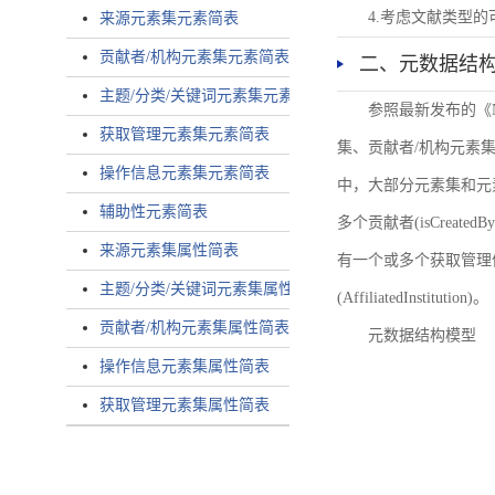
4.考虑文献类型
来源元素集元素简表
贡献者/机构元素集元素简表
二、元数据结
主题/分类/关键词元素集元素简表
参照最新发布的《
获取管理元素集元素简表
集、贡献者/机构元素
操作信息元素集元素简表
中，大部分元素集和元
辅助性元素简表
多个贡献者(isCreated
来源元素集属性简表
有一个或多个获取管理信息(
主题/分类/关键词元素集属性简表
(AffiliatedInstitution)。
贡献者/机构元素集属性简表
元数据结构模型
操作信息元素集属性简表
获取管理元素集属性简表