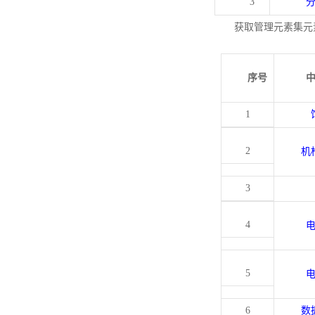
3
获取管理元素集元
序号
1
2
机
3
4
5
6
数