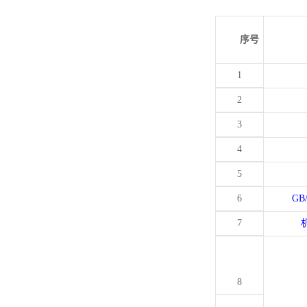
序号
1
2
3
4
5
6
GB
7
8