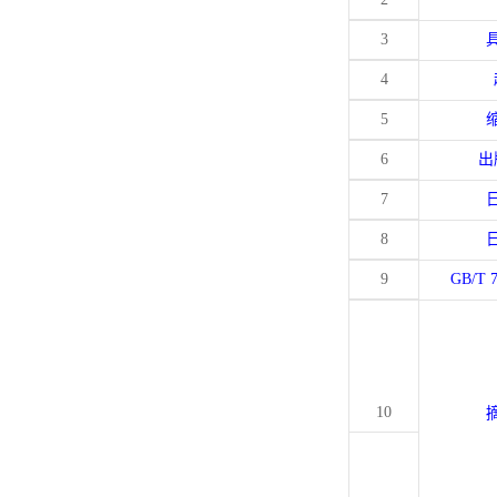
3
4
5
6
出
7
8
9
GB/T 
10