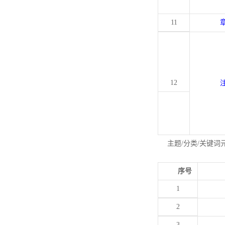
11
12
主题/分类/关键词
序号
1
2
3