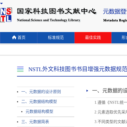
首页
标准规范
最佳实践
形式
NSTL外文科技图书书目增强元数据规
一、元数据的
一、元数据的设计原则
二、元数据结构模型
1.遵循《NST
元数据结构模型
2.元素选取优先采
三、元数据简表
3.不同类型的文