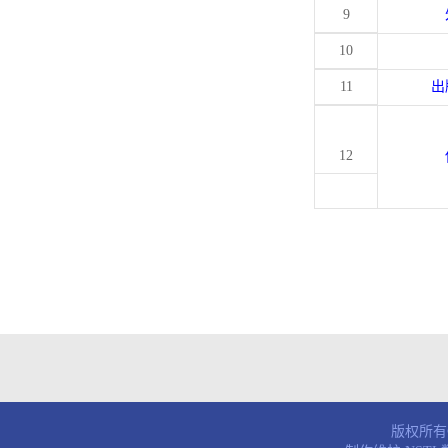
9
10
11
出
12
版权所有© 