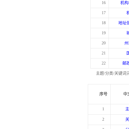
16
机构
17
18
地址
19
20
州
21
22
邮
主题/分类/关键词
序号
中
1
2