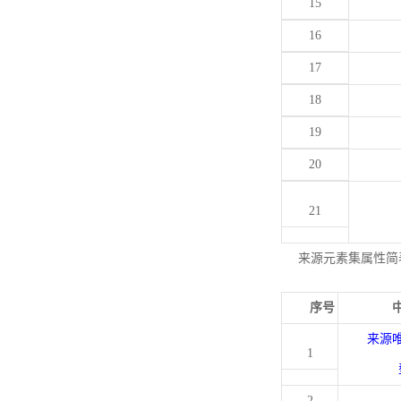
15
16
17
18
19
20
21
来源元素集属性简
序号
来源
1
2