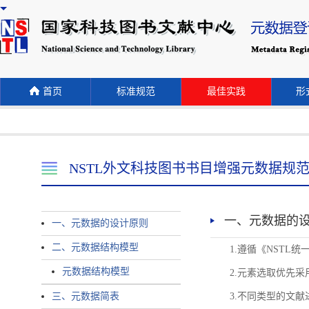
首页
标准规范
最佳实践
形式
NSTL外文科技图书书目增强元数据规
一、元数据的
一、元数据的设计原则
二、元数据结构模型
1.遵循《NST
元数据结构模型
2.元素选取优先采
三、元数据简表
3.不同类型的文