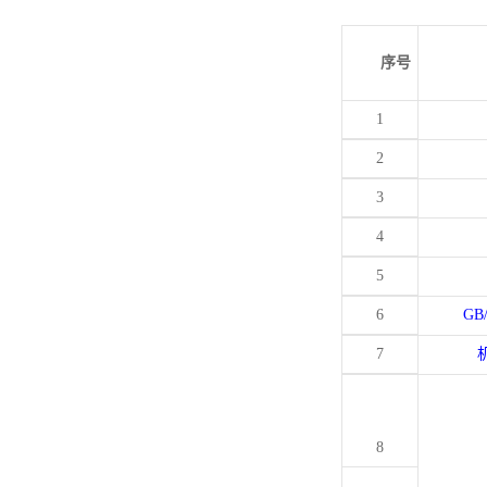
序号
1
2
3
4
5
6
GB
7
8