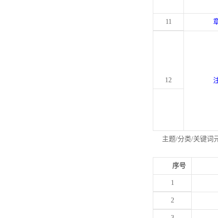
11
12
主题/分类/关键词
序号
1
2
3