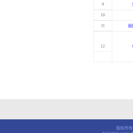
9
10
11
出
12
版权所有© 