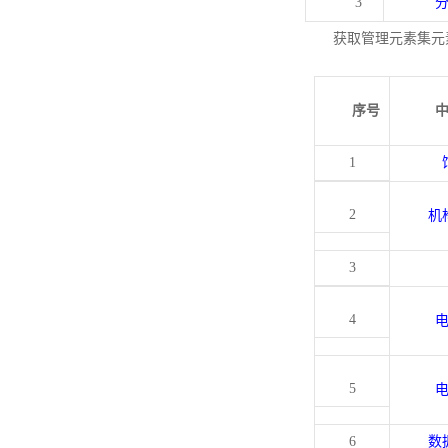
3
获取管理元素集元
序号
1
2
机
3
4
5
6
数