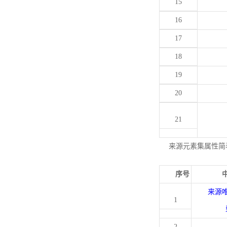
15
16
17
18
19
20
21
来源元素集属性简
序号
来源
1
2