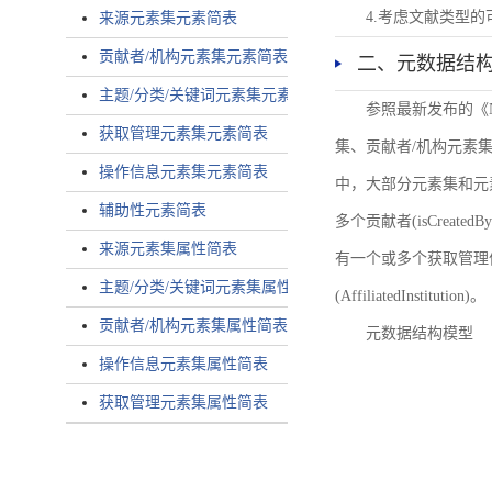
4.考虑文献类型
来源元素集元素简表
贡献者/机构元素集元素简表
二、元数据结
主题/分类/关键词元素集元素简表
参照最新发布的《
获取管理元素集元素简表
集、贡献者/机构元素
操作信息元素集元素简表
中，大部分元素集和元
辅助性元素简表
多个贡献者(isCreated
来源元素集属性简表
有一个或多个获取管理信息(
主题/分类/关键词元素集属性简表
(AffiliatedInstitution)。
贡献者/机构元素集属性简表
元数据结构模型
操作信息元素集属性简表
获取管理元素集属性简表