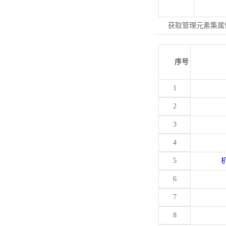
获取管理元素集属
序号
1
2
3
4
5
6
7
8