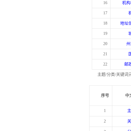
16
机构
17
18
地址
19
20
州
21
22
邮
主题/分类/关键词
序号
中
1
2