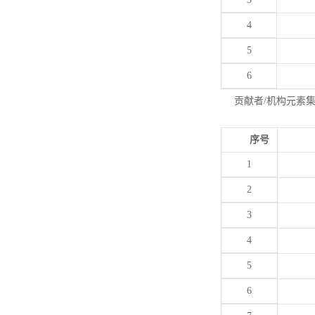
4
5
6
贡献者/机构元素
序号
1
2
3
4
5
6