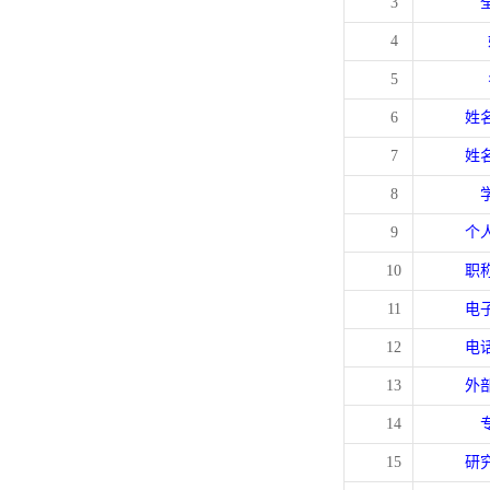
3
4
5
6
姓
7
姓
8
9
个
10
职
11
电
12
电
13
外
14
15
研