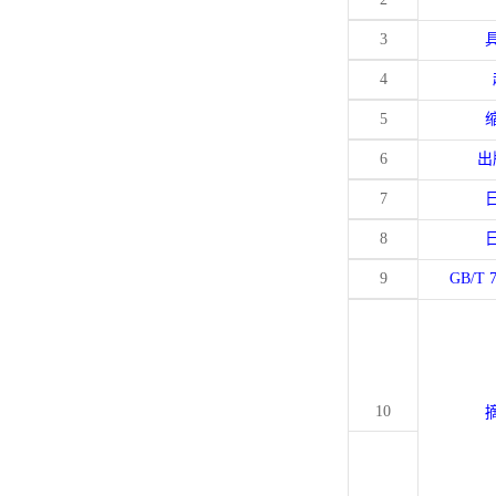
3
4
5
6
出
7
8
9
GB/T 
10