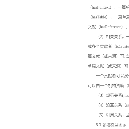
（hasFulltext
（hasTable），一
文献（hasReference）
（2）相关关系。一
或多个贡献者（isCreat
篇文献（或来源）可以发表
单篇文献（或来源）可以有一
一个贡献者可以属于一个
可以由一个机构资助（isF
（3）规范关系(ha
（4）沿革关系（i
（5）引用关系，主要
5.3 领域模型图示