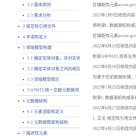
2.2 基本原则
在辅助性元素access-gr
2023年2月9日修改内容
2.3 需求分析
将附录C 数据源机构或系
3 规范性引用文件
在辅助性元素access-gro
4 术语和定义
2022年8月23日修改内
5 领域模型构建
附录A中NSTL现有业务
5.1 确定实体对象，并对实体对象命名
2022年8月18日修改内
5.2 确定实体对象之间的相互关系，定义实体对象之间的
为便于历史数据处理，
5.3 领域模型图示
2022年7月25日修改内
5.4 NSTL统一文献元数据领域模型的验证
附录C 数据源机构或系
6 元数据结构
2022年6月27日修改内
6.1 元素选取和定义
1. 正文-规范性引用文
6.2 元数据框架和结构
2022年4月21日修改内
7 描述性元素