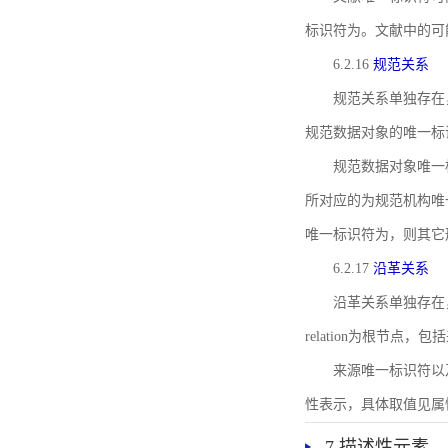
标识符为。文献中的可
6.2.16
规范关系
规范关系单独存在
规范数据对象的唯一标
规范数据对象唯一标识符通
所对应的为规范机构唯
唯一标识符为，则其它
6.2.17
沿革关系
沿革关系单独存在
relation为根节
来源唯一标识符以及与来
性表示，具体取值见属性rel
7 描述性元素