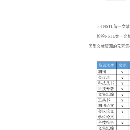
5.4 NSTL统
检验NSTL统一
类型文献资源的元素集