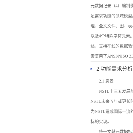
元数据记录（4）编制
足需求功能的领域模型
理、全文文件、图、表
以及4个特殊字符元素
述，支持在线的数据验
素复用了ANSI/NISO 
2 功能需求分析
2.1 愿景
NSTL十三五发
NSTL未来五年或更
为NSTL建成国际一
标的实现。
统一文献元数据标