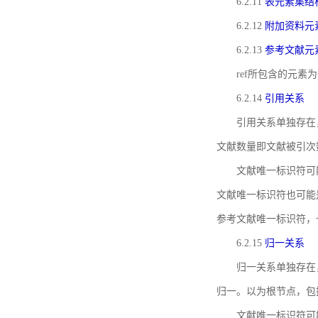
6.2.11
表元素集结
6.2.12
附加资料元
6.2.13
参考文献元
ref所包含的元
6.2.14
引用关系
引用关系单独存在
文献数量即文献被引次
文献唯一标识符可
文献唯一标识符也可能
参考文献唯一标识符，
6.2.15
归一关系
归一关系单独存在
归一。以为根节点，包
文献唯一标识符可