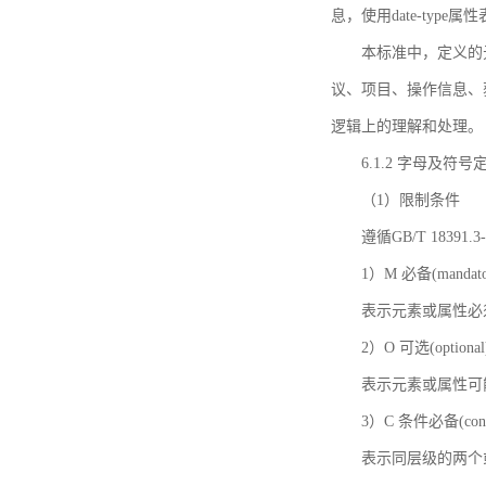
息，使用date-ty
本标准中，定义的
议、项目、操作信息、
逻辑上的理解和处理。
6.1.2 字母及符号
（1）限制条件
遵循GB/T 18391
1）M 必备(mandato
表示元素或属性必
2）O 可选(optional
表示元素或属性可
3）C 条件必备(condi
表示同层级的两个