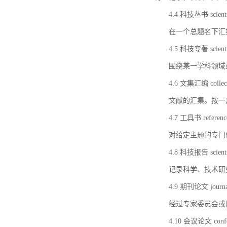
4.4 科技丛书 scientifi
在一个总题名下汇
4.5 科技专著 scientif
围绕某一学科领域
4.6 文集汇编 collect
文献的汇集。按一
4.7 工具书 referenc
对给定主题的专门
4.8 科技报告 scientifi
记录科学、技术研
4.9 期刊论文 journal 
经过专家委员会或
4.10 会议论文 confer