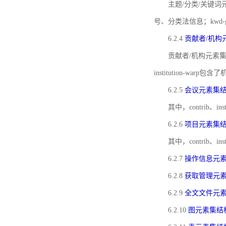
主题/分类/关键词元
号、分类法信息；kwd
6.2.4
贡献者/机构
贡献者/机构元素
institution-w
6.2.5
会议元素集
其中，contrib
6.2.6
项目元素集
其中，contrib
6.2.7
操作信息元
6.2.8
获取管理元
6.2.9
全文文件元
6.2.10
图元素集结