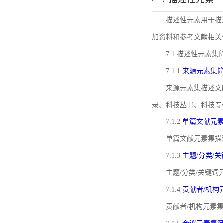
描述性元素用于描
加资料和参考文献相关
7.1 描述性元素集
7.1.1
来源元素集
来源元素集描述文
录、科技丛书、科技专
7.1.2
单篇文献元
单篇文献元素集描
7.1.3
主题/分类/
主题/分类/关键
7.1.4
贡献者/机构
贡献者/机构元素