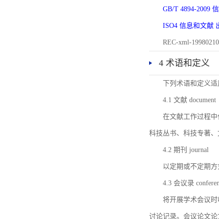
GB/T 4894-20
ISO4 信息和文
REC-xml-1998
4 术语和定义
下列术语和定义适
4.1 文献 document
在文献工作过程中
科技丛书、科技专著、
4.2 期刊 journal
以定期或不定期方
4.3 会议录 conferenc
将开展学术会议时
讨论记录。会议论文论