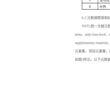
6.2 元数据框架和
NSTL统一文献元数据框
meta、subj-class-kwd、c
supplementary
元素集、项目元素集、
如图3所示。以下元数