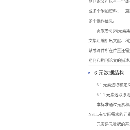
期刊论文可以有一个或
或多个附加资料；一篇
多个操作信息。
贡献者/机构元素
文集汇编析出文献、科
献或课件所在位置还需
期刊和期刊论文的描述
6 元数据结构
6.1 元素选取和定
6.1.1 元素选取原
本标准通过元素和
NSTL有实际需求的元
元素是元数据的基