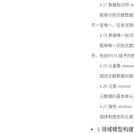
4.17 数据标识符 data 
能够识别文献数据
不一定唯一。在本文档
4.18 数据唯一标识符 da
能够唯一识别文献
符。包括NSTL赋予
4.19 元素集 element
描述文献数据对象
4.20 元素 element
元数据的基本单元
4.21 属性 attribute
描述和限定的元素
5 领域模型构建